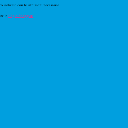
o indicato con le istruzioni necessarie.
ite la
Login Spaggiari