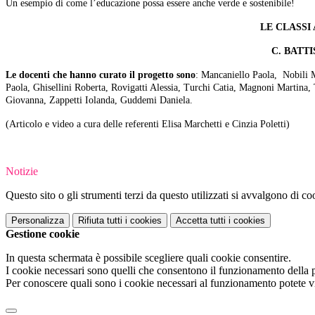
Un esempio di come l’educazione possa essere anche verde e sostenibile!
LE CLASSI
C. BATTI
Le docenti che hanno curato il progetto sono
:
Mancaniello Paola,
Nobili 
Paola,
Ghisellini Roberta,
Rovigatti Alessia,
Turchi Catia, Magnoni Martina,
Giovanna,
Zappetti Iolanda,
Guddemi Daniela.
(Articolo e video a cura delle referenti Elisa Marchetti e Cinzia Poletti)
Notizie
Questo sito o gli strumenti terzi da questo utilizzati si avvalgono di coo
Personalizza
Rifiuta tutti
i cookies
Accetta tutti
i cookies
Gestione cookie
In questa schermata è possibile scegliere quali cookie consentire.
I cookie necessari sono quelli che consentono il funzionamento della pi
Per conoscere quali sono i cookie necessari al funzionamento potete v