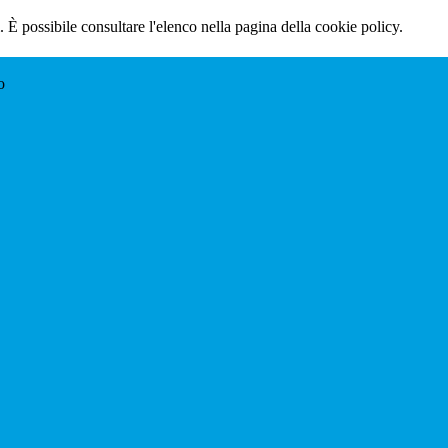
 È possibile consultare l'elenco nella pagina della cookie policy.
o