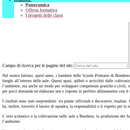
Panoramica
Offerta formativa
I progetti delle classi
Campo di ricerca per le pagine del sito
Nel nostro Istituto, quest’anno, i bambini delle Scuole Primarie di Bondeno e
funghi all’interno delle aule. Questi spazi, adibiti o arricchiti dalle coltiva
l’ambiente, ma anche un modo per sviluppare competenze pratiche e civili, e
per porci domande ed elaborare tesi e risposte in perfetto allineamento con il
I risultati sono stati sorprendenti: tra piante officinali e decorative, insalat
ha, inoltre, favorito il lavoro di squadra, la responsabilità e il rispetto per la n
L’orto scolastico e la coltivazione nelle aule a Bondeno, la produzione dei f
l’ambiente.