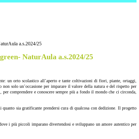
aturAula a.s.2024/25
green- NaturAula a.s.2024/25
 un orto scolastico all’aperto e tante coltivazioni di fiori, piante, ortaggi,
ato non solo un’occasione per imparare il valore della natura e del rispetto per
ci, per comprendere e conoscere sempre più a fondo il mondo che ci circonda,
chi quanto sia gratificante prendersi cura di qualcosa con dedizione. Il progetto
, dove i più piccoli imparano divertendosi e sviluppano un amore autentico per