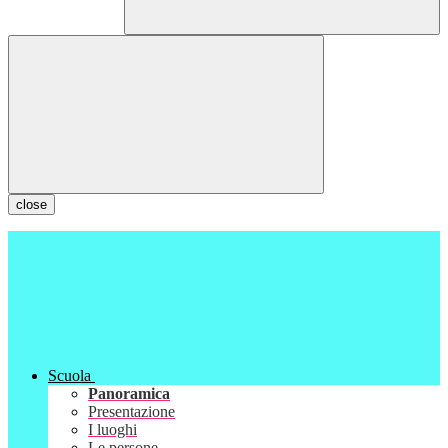
close
Scuola
Panoramica
Presentazione
I luoghi
Le persone