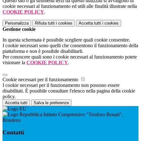
Questo sito o gli strumenti terzi da questo utilizzati si avvalgono di
cookie necessari al funzionamento ed utili alle finalità illustrate nella
COOKIE POLICY
.
Personalizza
Rifiuta tutti
i cookies
Accetta tutti
i cookies
Gestione cookie
In questa schermata è possibile scegliere quali cookie consentire.
I cookie necessari sono quelli che consentono il funzionamento della
piattaforma e non è possibile disabilitarli.
Per conoscere quali sono i cookie necessari al funzionamento potete
visionare la
COOKIE POLICY
.
Cookie necessari per il funzionamento
I cookie necessari per il funzionamento non possono essere
disabilitati. È possibile consultare l'elenco nella pagina della cookie
policy.
Accetta tutti
Salva le preferenze
Istituto Comprensivo "Teodoro Bonati",
Bondeno
Contatti