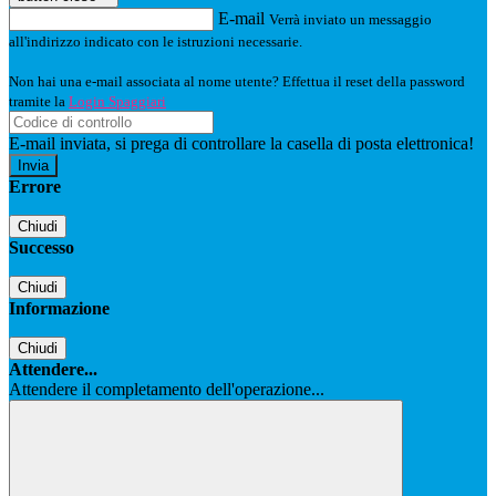
E-mail
Verrà inviato un messaggio
all'indirizzo indicato con le istruzioni necessarie.
Non hai una e-mail associata al nome utente? Effettua il reset della password
tramite la
Login Spaggiari
E-mail inviata, si prega di controllare la casella di posta elettronica!
Errore
Chiudi
Successo
Chiudi
Informazione
Chiudi
Attendere...
Attendere il completamento dell'operazione...