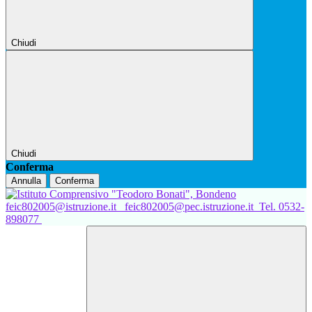
Chiudi
Chiudi
Conferma
Annulla
Conferma
feic802005@istruzione.it
feic802005@pec.istruzione.it
Tel. 0532-
898077