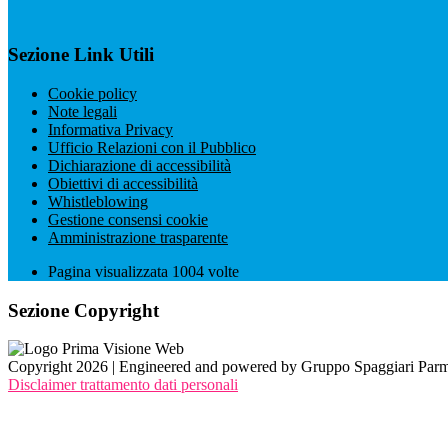
Sezione Link Utili
Cookie policy
Note legali
Informativa Privacy
Ufficio Relazioni con il Pubblico
Dichiarazione di accessibilità
Obiettivi di accessibilità
Whistleblowing
Gestione consensi cookie
Amministrazione trasparente
Pagina visualizzata
1004
volte
Sezione Copyright
Copyright 2026 | Engineered and powered by Gruppo Spaggiari Parm
Disclaimer trattamento dati personali