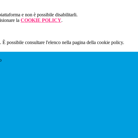
attaforma e non è possibile disabilitarli.
isionare la
COOKIE POLICY
.
 È possibile consultare l'elenco nella pagina della cookie policy.
o