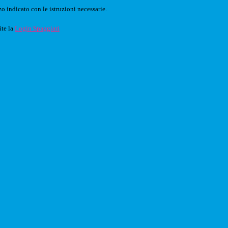
o indicato con le istruzioni necessarie.
ite la
Login Spaggiari