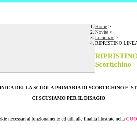
Home
>
Novità
>
Le notizie
>
RIPRISTINO LINEA 
RIPRISTINO
Scortichino
ONICA DELLA SCUOLA PRIMARIA DI SCORTICHINO E' ST
CI SCUSIAMO PER IL DISAGIO
kie necessari al funzionamento ed utili alle finalità illustrate nella
COO