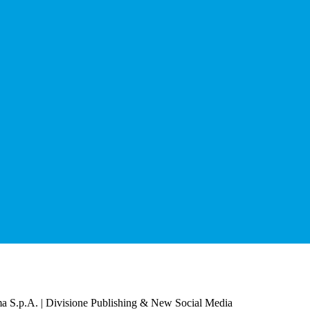
a S.p.A. | Divisione Publishing & New Social Media