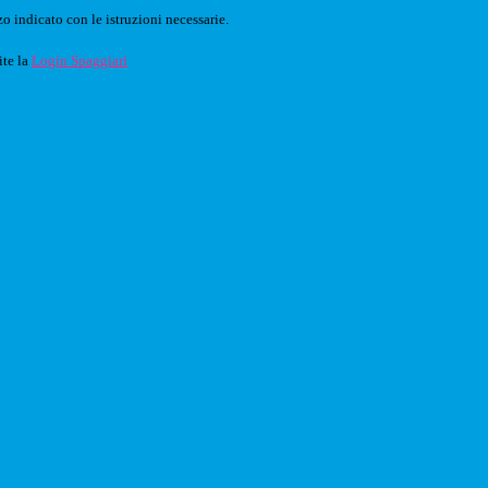
o indicato con le istruzioni necessarie.
ite la
Login Spaggiari