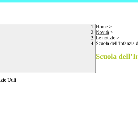
Home
>
Novità
>
Le notizie
>
Scuola dell’Infanzia 
Scuola dell’I
zie Utili