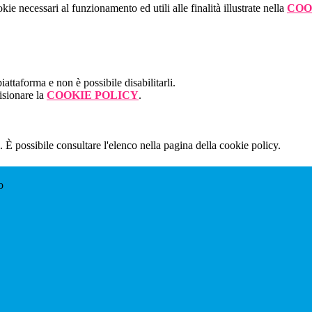
kie necessari al funzionamento ed utili alle finalità illustrate nella
COO
attaforma e non è possibile disabilitarli.
isionare la
COOKIE POLICY
.
 È possibile consultare l'elenco nella pagina della cookie policy.
o