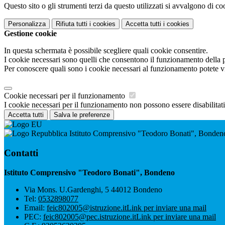
Questo sito o gli strumenti terzi da questo utilizzati si avvalgono di coo
Personalizza
Rifiuta tutti
i cookies
Accetta tutti
i cookies
Gestione cookie
In questa schermata è possibile scegliere quali cookie consentire.
I cookie necessari sono quelli che consentono il funzionamento della pi
Per conoscere quali sono i cookie necessari al funzionamento potete v
Cookie necessari per il funzionamento
I cookie necessari per il funzionamento non possono essere disabilitati.
Accetta tutti
Salva le preferenze
Istituto Comprensivo "Teodoro Bonati", Bonden
Contatti
Istituto Comprensivo "Teodoro Bonati", Bondeno
Via Mons. U.Gardenghi, 5 44012 Bondeno
Tel:
0532898077
Email:
feic802005@istruzione.it
Link per inviare una mail
PEC:
feic802005@pec.istruzione.it
Link per inviare una mail