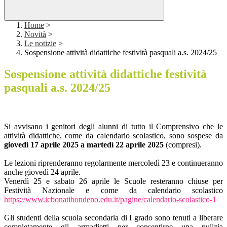
Home
>
Novità
>
Le notizie
>
Sospensione attività didattiche festività pasquali a.s. 2024/25
Sospensione attività didattiche festività
pasquali a.s. 2024/25
Si avvisano i genitori degli alunni di tutto il Comprensivo che le
attività didattiche, come da
calendario scolastico
, sono sospese da
giovedì 17 aprile 2025 a martedì 22 aprile 2025
(compresi).
Le lezioni riprenderanno regolarmente mercoledì 23 e continueranno
anche giovedì 24 aprile.
Venerdì 25 e sabato 26 aprile le Scuole resteranno chiuse per
Festività Nazionale e come da calendario scolastico
https://www.icbonatibondeno.edu.it/pagine/calendario-scolastico-1
Gli studenti della scuola secondaria di I grado sono tenuti a liberare
completamente gli armadietti per consentirne una pulizia