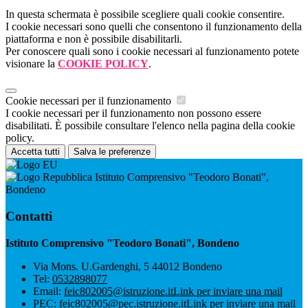
In questa schermata è possibile scegliere quali cookie consentire.
I cookie necessari sono quelli che consentono il funzionamento della
piattaforma e non è possibile disabilitarli.
Per conoscere quali sono i cookie necessari al funzionamento potete
visionare la
COOKIE POLICY
.
Cookie necessari per il funzionamento
I cookie necessari per il funzionamento non possono essere
disabilitati. È possibile consultare l'elenco nella pagina della cookie
policy.
Accetta tutti
Salva le preferenze
Istituto Comprensivo "Teodoro Bonati",
Bondeno
Contatti
Istituto Comprensivo "Teodoro Bonati", Bondeno
Via Mons. U.Gardenghi, 5 44012 Bondeno
Tel:
0532898077
Email:
feic802005@istruzione.it
Link per inviare una mail
PEC:
feic802005@pec.istruzione.it
Link per inviare una mail