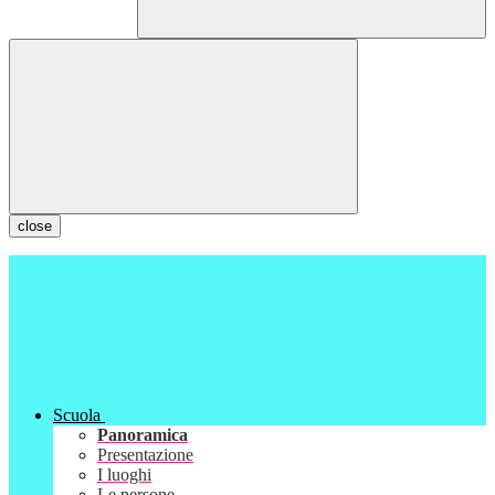
close
Scuola
Panoramica
Presentazione
I luoghi
Le persone