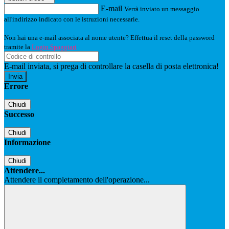
E-mail
Verrà inviato un messaggio
all'indirizzo indicato con le istruzioni necessarie.
Non hai una e-mail associata al nome utente? Effettua il reset della password
tramite la
Login Spaggiari
E-mail inviata, si prega di controllare la casella di posta elettronica!
Errore
Chiudi
Successo
Chiudi
Informazione
Chiudi
Attendere...
Attendere il completamento dell'operazione...