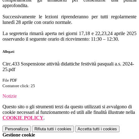
approfondita.
Successivamente le lezioni riprenderanno per tutti regolarmente
lunedì 28 aprile con orario normale.
La segreteria rimarrà aperta nei giorni 17,18 e 22,23,24 aprile 2025
osservando il seguente orario di ricevimento: 11:30 – 12:30.
Allegati
Circ.433 Sospensione attività didattiche festività pasquali a.s. 2024-
25.pdf
File PDF
Contatore click: 25
Notizie
Questo sito o gli strumenti terzi da questo utilizzati si avvalgono di
cookie necessari al funzionamento ed utili alle finalità illustrate nella
COOKIE POLICY
.
Personalizza
Rifiuta tutti
i cookies
Accetta tutti
i cookies
Gestione cookie