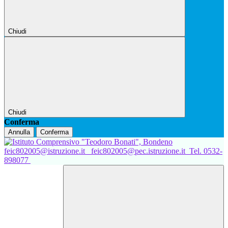
Chiudi
Chiudi
Conferma
Annulla
Conferma
feic802005@istruzione.it
feic802005@pec.istruzione.it
Tel. 0532-
898077