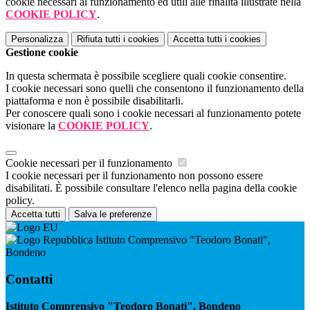
cookie necessari al funzionamento ed utili alle finalità illustrate nella
COOKIE POLICY
.
Personalizza
Rifiuta tutti
i cookies
Accetta tutti
i cookies
Gestione cookie
In questa schermata è possibile scegliere quali cookie consentire.
I cookie necessari sono quelli che consentono il funzionamento della
piattaforma e non è possibile disabilitarli.
Per conoscere quali sono i cookie necessari al funzionamento potete
visionare la
COOKIE POLICY
.
Cookie necessari per il funzionamento
I cookie necessari per il funzionamento non possono essere
disabilitati. È possibile consultare l'elenco nella pagina della cookie
policy.
Accetta tutti
Salva le preferenze
Istituto Comprensivo "Teodoro Bonati",
Bondeno
Contatti
Istituto Comprensivo "Teodoro Bonati", Bondeno