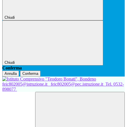
Chiudi
Chiudi
Conferma
Annulla
Conferma
feic802005@istruzione.it
feic802005@pec.istruzione.it
Tel. 0532-
898077