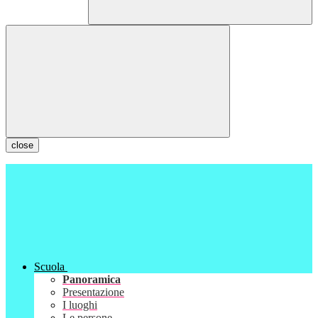
close
Scuola
Panoramica
Presentazione
I luoghi
Le persone