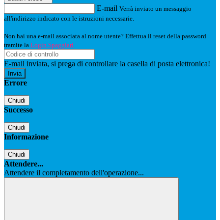
E-mail
Verrà inviato un messaggio
all'indirizzo indicato con le istruzioni necessarie.
Non hai una e-mail associata al nome utente? Effettua il reset della password
tramite la
Login Spaggiari
E-mail inviata, si prega di controllare la casella di posta elettronica!
Errore
Chiudi
Successo
Chiudi
Informazione
Chiudi
Attendere...
Attendere il completamento dell'operazione...