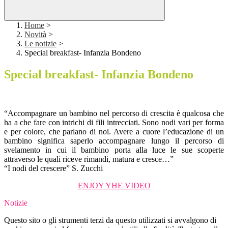
Home
>
Novità
>
Le notizie
>
Special breakfast- Infanzia Bondeno
Special breakfast- Infanzia Bondeno
“Accompagnare un bambino nel percorso di crescita è qualcosa che
ha a che fare con intrichi di fili intrecciati. Sono nodi vari per forma
e per colore, che parlano di noi. Avere a cuore l’educazione di un
bambino significa saperlo accompagnare lungo il percorso di
svelamento in cui il bambino porta alla luce le sue scoperte
attraverso le quali riceve rimandi, matura e cresce…”
“I nodi del crescere” S. Zucchi
ENJOY YHE VIDEO
Notizie
Questo sito o gli strumenti terzi da questo utilizzati si avvalgono di