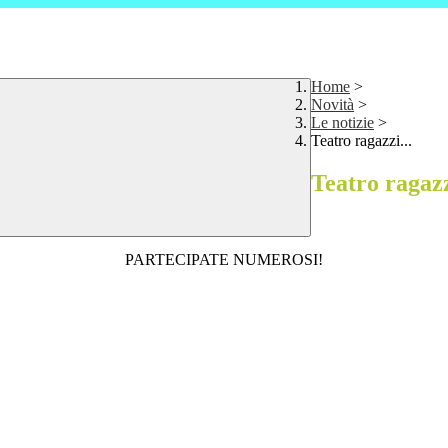
Home
>
Novità
>
Le notizie
>
Teatro ragazzi...
Teatro ragazz
PARTECIPATE NUMEROSI!