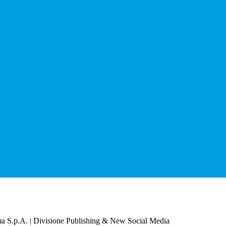
a S.p.A. | Divisione Publishing & New Social Media