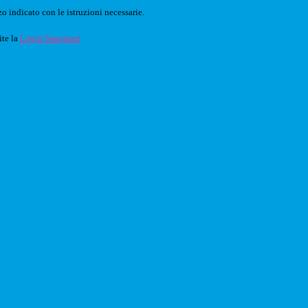
o indicato con le istruzioni necessarie.
ite la
Login Spaggiari