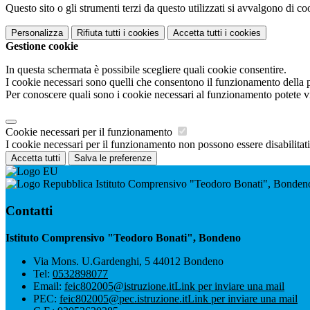
Questo sito o gli strumenti terzi da questo utilizzati si avvalgono di coo
Personalizza
Rifiuta tutti
i cookies
Accetta tutti
i cookies
Gestione cookie
In questa schermata è possibile scegliere quali cookie consentire.
I cookie necessari sono quelli che consentono il funzionamento della pi
Per conoscere quali sono i cookie necessari al funzionamento potete v
Cookie necessari per il funzionamento
I cookie necessari per il funzionamento non possono essere disabilitati.
Accetta tutti
Salva le preferenze
Istituto Comprensivo "Teodoro Bonati", Bonden
Contatti
Istituto Comprensivo "Teodoro Bonati", Bondeno
Via Mons. U.Gardenghi, 5 44012 Bondeno
Tel:
0532898077
Email:
feic802005@istruzione.it
Link per inviare una mail
PEC:
feic802005@pec.istruzione.it
Link per inviare una mail