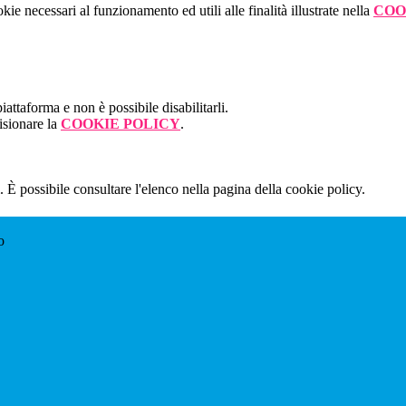
kie necessari al funzionamento ed utili alle finalità illustrate nella
COO
attaforma e non è possibile disabilitarli.
isionare la
COOKIE POLICY
.
 È possibile consultare l'elenco nella pagina della cookie policy.
o