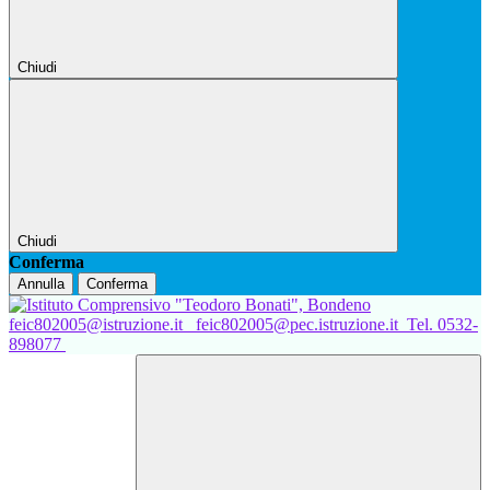
Chiudi
Chiudi
Conferma
Annulla
Conferma
feic802005@istruzione.it
feic802005@pec.istruzione.it
Tel. 0532-
898077