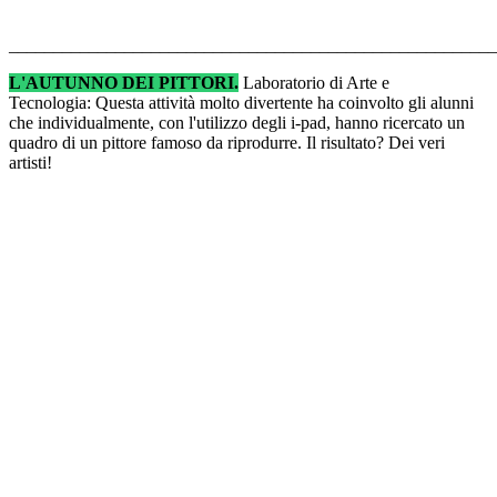
______________________________________________________
L'AUTUNNO DEI PITTORI.
Laboratorio di Arte e
Tecnologia: Questa attività molto divertente ha coinvolto gli alunni
che individualmente, con l'utilizzo degli i-pad, hanno ricercato un
quadro di un pittore famoso da riprodurre. Il risultato? Dei veri
artisti!
_______________________________________________________