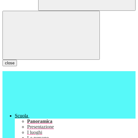
close
Scuola
Panoramica
Presentazione
I luoghi
Le persone