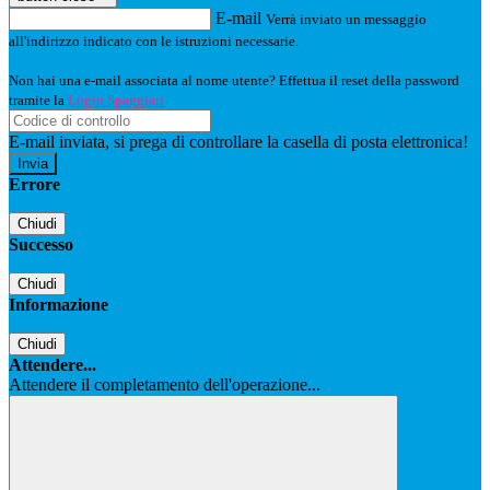
E-mail
Verrà inviato un messaggio
all'indirizzo indicato con le istruzioni necessarie.
Non hai una e-mail associata al nome utente? Effettua il reset della password
tramite la
Login Spaggiari
E-mail inviata, si prega di controllare la casella di posta elettronica!
Errore
Chiudi
Successo
Chiudi
Informazione
Chiudi
Attendere...
Attendere il completamento dell'operazione...