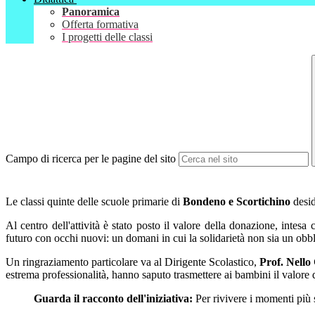
Panoramica
Offerta formativa
I progetti delle classi
Campo di ricerca per le pagine del sito
Le classi quinte delle scuole primarie di
Bondeno e Scortichino
desid
Al centro dell'attività è stato posto il valore della donazione, intes
futuro con occhi nuovi: un domani in cui la solidarietà non sia un obbl
Un ringraziamento particolare va al Dirigente Scolastico,
Prof. Nello
estrema professionalità, hanno saputo trasmettere ai bambini il valore 
Guarda il racconto dell'iniziativa:
Per rivivere i momenti più si