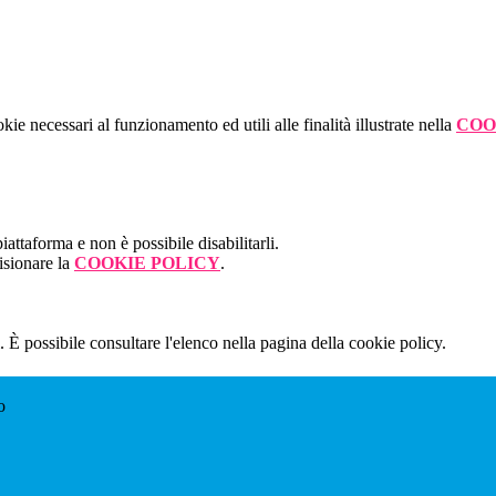
kie necessari al funzionamento ed utili alle finalità illustrate nella
COO
attaforma e non è possibile disabilitarli.
isionare la
COOKIE POLICY
.
 È possibile consultare l'elenco nella pagina della cookie policy.
o