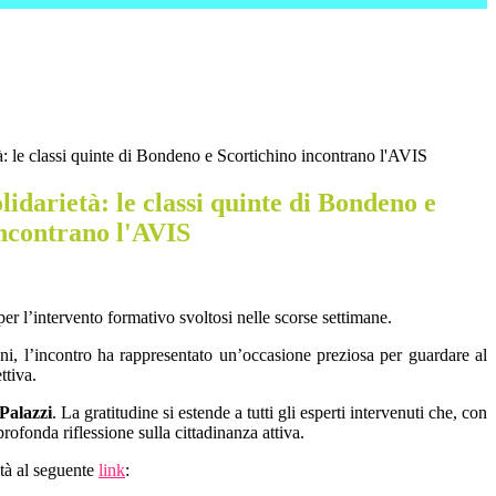
à: le classi quinte di Bondeno e Scortichino incontrano l'AVIS
lidarietà: le classi quinte di Bondeno e
incontrano l'AVIS
er l’intervento formativo svoltosi nelle scorse settimane.
unni, l’incontro ha rappresentato un’occasione preziosa per guardare al
ttiva.
Palazzi
. La gratitudine si estende a tutti gli esperti intervenuti che, con
ofonda riflessione sulla cittadinanza attiva.
ità al seguente
link
: