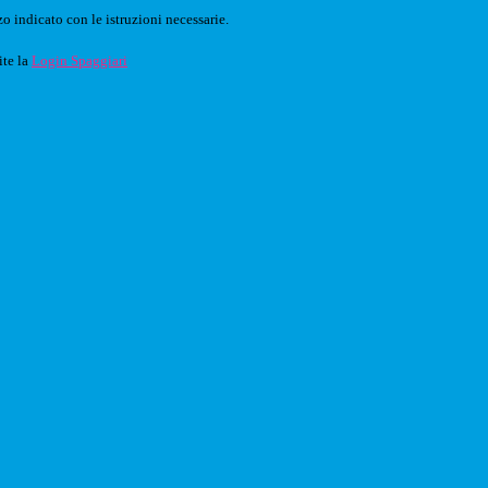
o indicato con le istruzioni necessarie.
ite la
Login Spaggiari