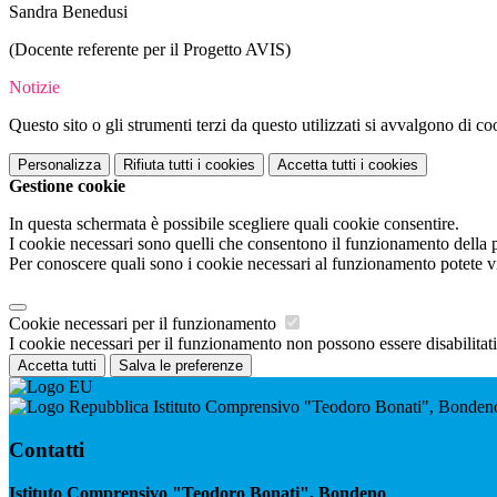
Sandra Benedusi
(Docente referente per il Progetto AVIS)
Notizie
Questo sito o gli strumenti terzi da questo utilizzati si avvalgono di coo
Personalizza
Rifiuta tutti
i cookies
Accetta tutti
i cookies
Gestione cookie
In questa schermata è possibile scegliere quali cookie consentire.
I cookie necessari sono quelli che consentono il funzionamento della pi
Per conoscere quali sono i cookie necessari al funzionamento potete v
Cookie necessari per il funzionamento
I cookie necessari per il funzionamento non possono essere disabilitati.
Accetta tutti
Salva le preferenze
Istituto Comprensivo "Teodoro Bonati", Bonden
Contatti
Istituto Comprensivo "Teodoro Bonati", Bondeno