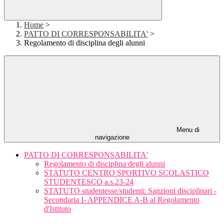
Home
>
PATTO DI CORRESPONSABILITA'
>
Regolamento di disciplina degli alunni
Menu di
navigazione
PATTO DI CORRESPONSABILITA'
Regolamento di disciplina degli alunni
STATUTO CENTRO SPORTIVO SCOLASTICO
STUDENTESCO a.s.23-24
STATUTO studentesse/studenti: Sanzioni disciplinari -
Secondaria I- APPENDICE A-B al Regolamento
d'Istituto