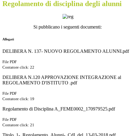
Regolamento di disciplina degli alunni
Si pubblicano i seguenti documenti:
Allegati
DELIBERA N. 137- NUOVO REGOLAMENTO ALUNNI.pdf
File PDF
Contatore click: 22
DELIBERA N.120 APPROVAZIONE INTEGRAZIONE al
REGOLAMENTO D'ISTITUTO .pdf
File PDF
Contatore click: 19
Regolamento di Disciplina A_FEME0002_170979525.pdf
File PDF
Contatore click: 21
Titolo_1-_Regolamento_Alunni-_CdI_del_13-03-2018.pdf