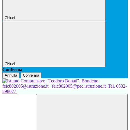
Chiudi
Chiudi
Conferma
Annulla
Conferma
feic802005@istruzione.it
feic802005@pec.istruzione.it
Tel. 0532-
898077