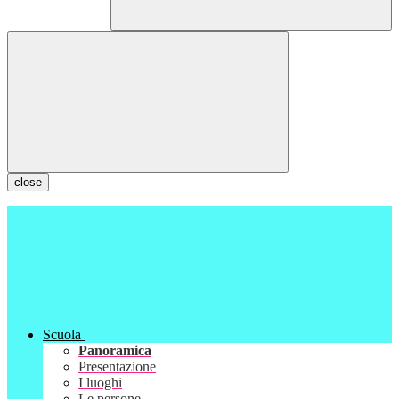
close
Scuola
Panoramica
Presentazione
I luoghi
Le persone