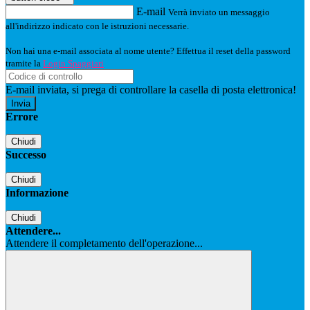
E-mail
Verrà inviato un messaggio
all'indirizzo indicato con le istruzioni necessarie.
Non hai una e-mail associata al nome utente? Effettua il reset della password
tramite la
Login Spaggiari
E-mail inviata, si prega di controllare la casella di posta elettronica!
Errore
Chiudi
Successo
Chiudi
Informazione
Chiudi
Attendere...
Attendere il completamento dell'operazione...