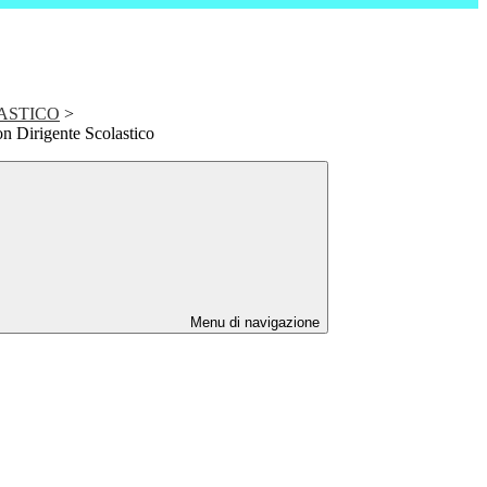
ASTICO
>
on Dirigente Scolastico
Menu di navigazione