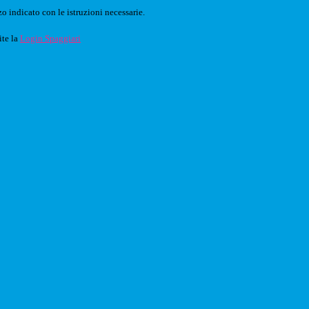
o indicato con le istruzioni necessarie.
ite la
Login Spaggiari