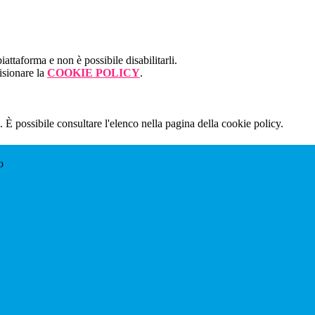
attaforma e non è possibile disabilitarli.
isionare la
COOKIE POLICY
.
 È possibile consultare l'elenco nella pagina della cookie policy.
o