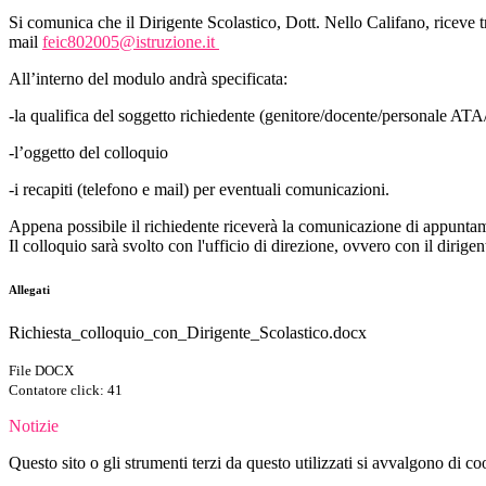
Si comunica che il Dirigente Scolastico, Dott. Nello Califano, ricev
mail
feic802005@istruzione.it
All’interno del modulo andrà specificata:
-la qualifica del soggetto richiedente (genitore/docente/personale ATA
-l’oggetto del colloquio
-i recapiti (telefono e mail) per eventuali comunicazioni.
Appena possibile il richiedente riceverà la comunicazione di appunta
Il colloquio sarà svolto con l'ufficio di direzione, ovvero con il dirige
Allegati
Richiesta_colloquio_con_Dirigente_Scolastico.docx
File DOCX
Contatore click: 41
Notizie
Questo sito o gli strumenti terzi da questo utilizzati si avvalgono di coo