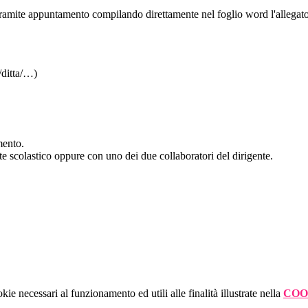
e tramite appuntamento compilando
direttamente nel foglio word
l'allegat
/ditta/…)
mento.
nte scolastico oppure con uno dei due collaboratori del dirigente.
kie necessari al funzionamento ed utili alle finalità illustrate nella
COO