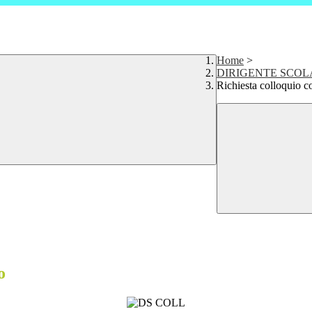
Home
>
DIRIGENTE SCOL
Richiesta colloquio c
o