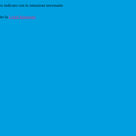
o indicato con le istruzioni necessarie.
ite la
Login Spaggiari