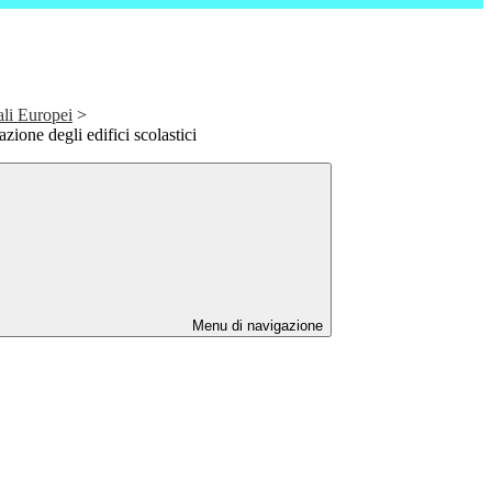
ali Europei
>
cazione degli edifici scolastici
Menu di navigazione