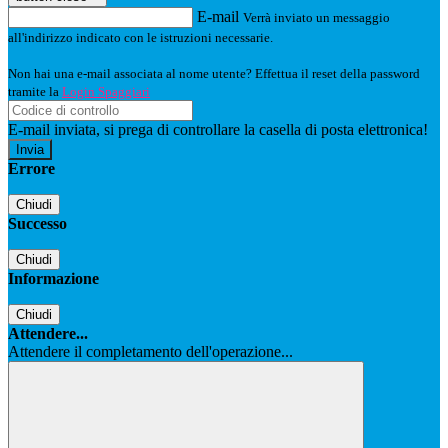
E-mail
Verrà inviato un messaggio
all'indirizzo indicato con le istruzioni necessarie.
Non hai una e-mail associata al nome utente? Effettua il reset della password
tramite la
Login Spaggiari
E-mail inviata, si prega di controllare la casella di posta elettronica!
Errore
Chiudi
Successo
Chiudi
Informazione
Chiudi
Attendere...
Attendere il completamento dell'operazione...