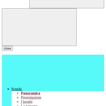
close
Scuola
Panoramica
Presentazione
I luoghi
Le persone