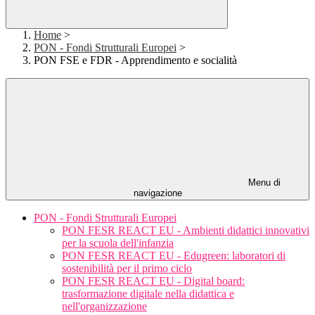
Home
>
PON - Fondi Strutturali Europei
>
PON FSE e FDR - Apprendimento e socialità
Menu di
navigazione
PON - Fondi Strutturali Europei
PON FESR REACT EU - Ambienti didattici innovativi
per la scuola dell'infanzia
PON FESR REACT EU - Edugreen: laboratori di
sostenibilità per il primo ciclo
PON FESR REACT EU - Digital board:
trasformazione digitale nella didattica e
nell'organizzazione