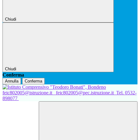
Chiudi
Chiudi
Conferma
Annulla
Conferma
feic802005@istruzione.it
feic802005@pec.istruzione.it
Tel. 0532-
898077