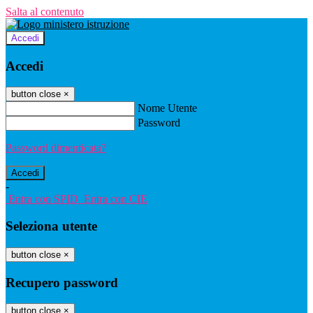
Salta al contenuto
Accedi
Accedi
button close
×
Nome Utente
Password
Password dimenticata?
-
Entra con SPID
Entra con CIE
Seleziona utente
button close
×
Recupero password
button close
×