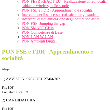
PON FESR REACT EU - Realizzazione di reti locali,
cablate e wireless, nelle scuole
PON FSE e FDR - Apprendimento e socialità
Interventi per il successo scolastico per gli studenti
Interventi di riqualificazione degli edifici scolastici
PON FSE: Jumping the gap
PON SMART Class
PON Competenze di Base
PON LAN W-LAN
PON Ambienti Digitali
PON FSE e FDR - Apprendimento e
socialità
Allegati
1) AVVISO N. 9707 DEL 27-04-2021
File PDF
Contatore click: 19
2) CANDIDATURA
File PDF