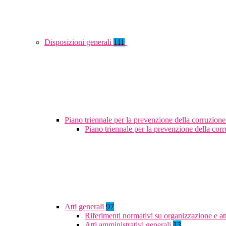
Disposizioni generali
111
Piano triennale per la prevenzione della corruzione
Piano triennale per la prevenzione della co
Atti generali
97
Riferimenti normativi su organizzazione e at
Atti amministrativi generali
13