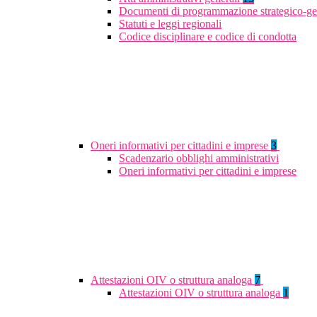
Documenti di programmazione strategico-ge
Statuti e leggi regionali
Codice disciplinare e codice di condotta
Oneri informativi per cittadini e imprese
3
Scadenzario obblighi amministrativi
Oneri informativi per cittadini e imprese
Attestazioni OIV o struttura analoga
7
Attestazioni OIV o struttura analoga
1