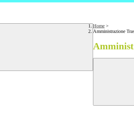
Home
>
Amministrazione Tra
Amministr