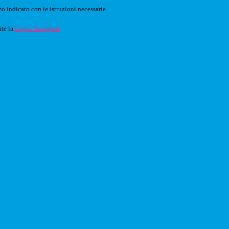
o indicato con le istruzioni necessarie.
ite la
Login Spaggiari