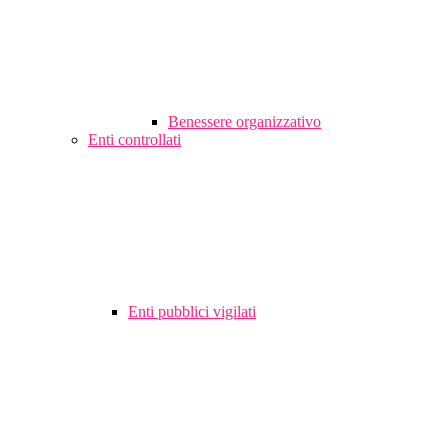
Benessere organizzativo
Enti controllati
Enti pubblici vigilati