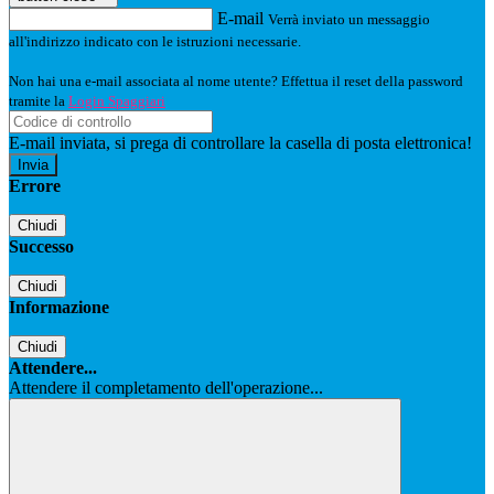
E-mail
Verrà inviato un messaggio
all'indirizzo indicato con le istruzioni necessarie.
Non hai una e-mail associata al nome utente? Effettua il reset della password
tramite la
Login Spaggiari
E-mail inviata, si prega di controllare la casella di posta elettronica!
Errore
Chiudi
Successo
Chiudi
Informazione
Chiudi
Attendere...
Attendere il completamento dell'operazione...