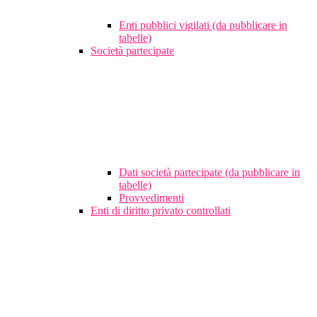
Enti pubblici vigilati (da pubblicare in
tabelle)
Società partecipate
Dati società partecipate (da pubblicare in
tabelle)
Provvedimenti
Enti di diritto privato controllati