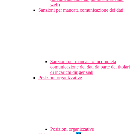
web)
Sanzioni per mancata comunicazione dei dati
Sanzioni per mancata o incompleta
comunicazione dei dati da parte dei titolari
di incarichi dirigenziali
Posizioni organizzative
Posizioni organizzative