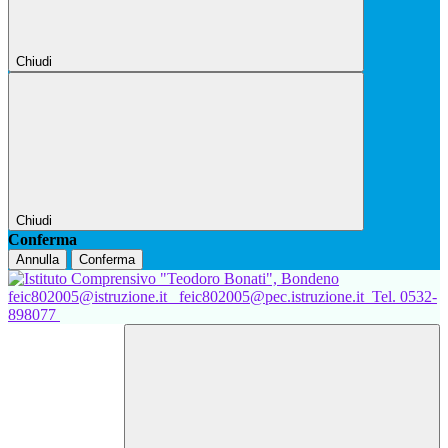
Chiudi
Chiudi
Conferma
Annulla
Conferma
feic802005@istruzione.it
feic802005@pec.istruzione.it
Tel. 0532-
898077