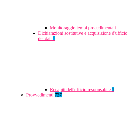
Monitoraggio tempi procedimentali
Dichiarazioni sostitutive e acquisizione d'ufficio
dei dati
1
Recapiti dell'ufficio responsabile
1
Provvedimenti
727