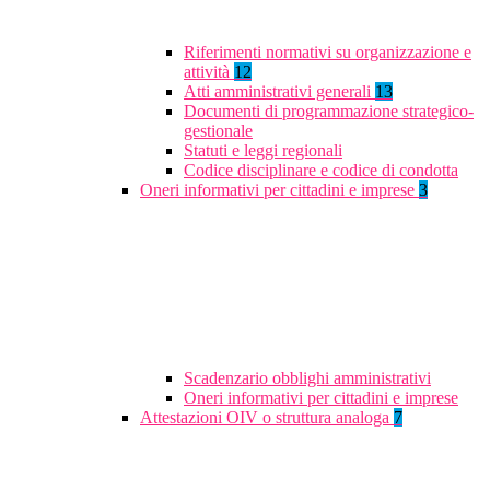
Riferimenti normativi su organizzazione e
attività
12
Atti amministrativi generali
13
Documenti di programmazione strategico-
gestionale
Statuti e leggi regionali
Codice disciplinare e codice di condotta
Oneri informativi per cittadini e imprese
3
Scadenzario obblighi amministrativi
Oneri informativi per cittadini e imprese
Attestazioni OIV o struttura analoga
7