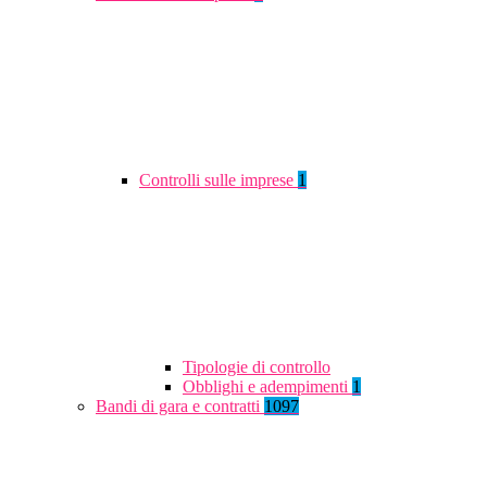
Controlli sulle imprese
1
Tipologie di controllo
Obblighi e adempimenti
1
Bandi di gara e contratti
1097