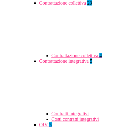
Contrattazione collettiva
23
Contrattazione collettiva
4
Contrattazione integrativa
5
Contratti integrativi
Costi contratti integrativi
OIV
5