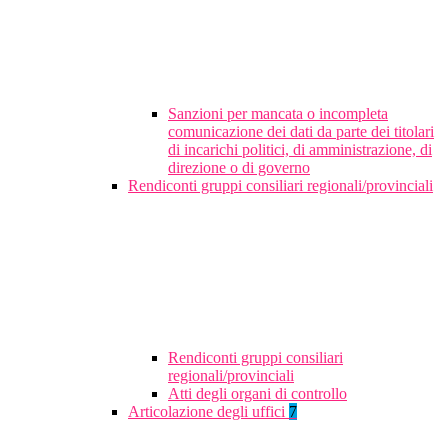
Sanzioni per mancata o incompleta
comunicazione dei dati da parte dei titolari
di incarichi politici, di amministrazione, di
direzione o di governo
Rendiconti gruppi consiliari regionali/provinciali
Rendiconti gruppi consiliari
regionali/provinciali
Atti degli organi di controllo
Articolazione degli uffici
7