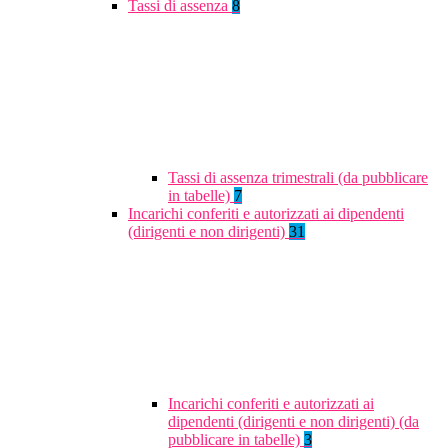
Tassi di assenza
8
Tassi di assenza trimestrali (da pubblicare
in tabelle)
7
Incarichi conferiti e autorizzati ai dipendenti
(dirigenti e non dirigenti)
31
Incarichi conferiti e autorizzati ai
dipendenti (dirigenti e non dirigenti) (da
pubblicare in tabelle)
3