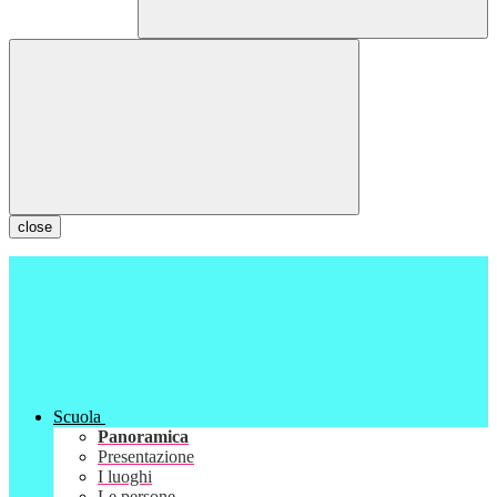
close
Scuola
Panoramica
Presentazione
I luoghi
Le persone