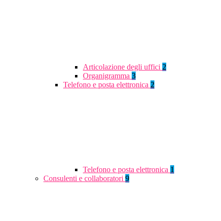
Articolazione degli uffici
2
Organigramma
3
Telefono e posta elettronica
2
Telefono e posta elettronica
1
Consulenti e collaboratori
9