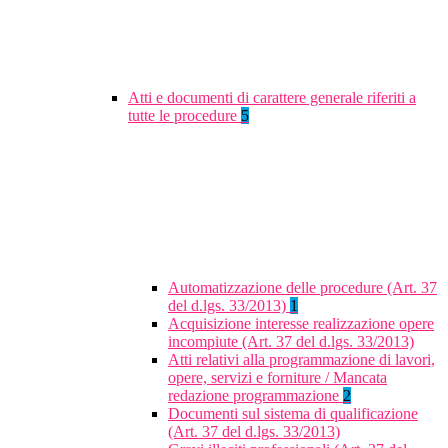
Atti e documenti di carattere generale riferiti a
tutte le procedure
5
Automatizzazione delle procedure (Art. 37
del d.lgs. 33/2013)
1
Acquisizione interesse realizzazione opere
incompiute (Art. 37 del d.lgs. 33/2013)
Atti relativi alla programmazione di lavori,
opere, servizi e forniture / Mancata
redazione programmazione
2
Documenti sul sistema di qualificazione
(Art. 37 del d.lgs. 33/2013)