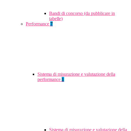
Bandi di concorso (da pubblicare in
tabelle)
Performance
7
Sistema di misurazione e valutazione della
performance
1
Sistema di misurazione e valutazione della