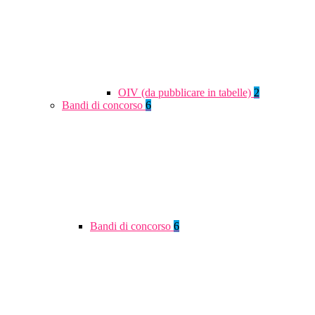
OIV (da pubblicare in tabelle)
2
Bandi di concorso
6
Bandi di concorso
6