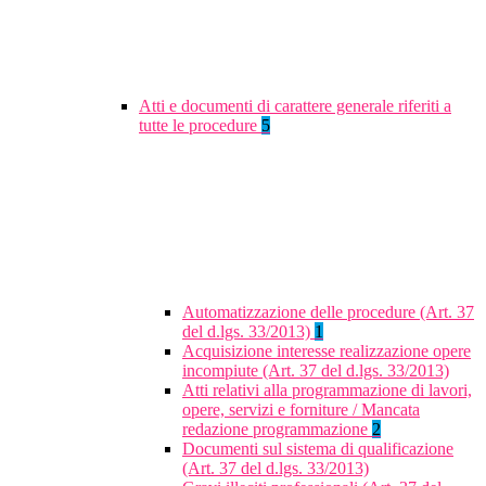
Atti e documenti di carattere generale riferiti a
tutte le procedure
5
Automatizzazione delle procedure (Art. 37
del d.lgs. 33/2013)
1
Acquisizione interesse realizzazione opere
incompiute (Art. 37 del d.lgs. 33/2013)
Atti relativi alla programmazione di lavori,
opere, servizi e forniture / Mancata
redazione programmazione
2
Documenti sul sistema di qualificazione
(Art. 37 del d.lgs. 33/2013)