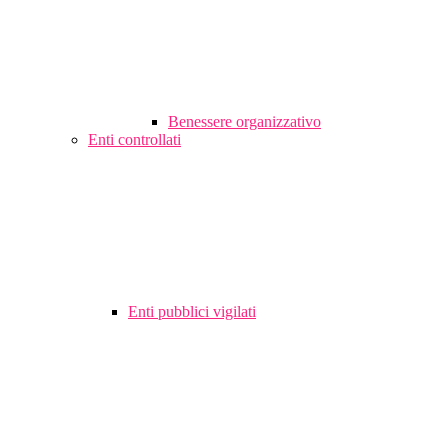
Benessere organizzativo
Enti controllati
Enti pubblici vigilati