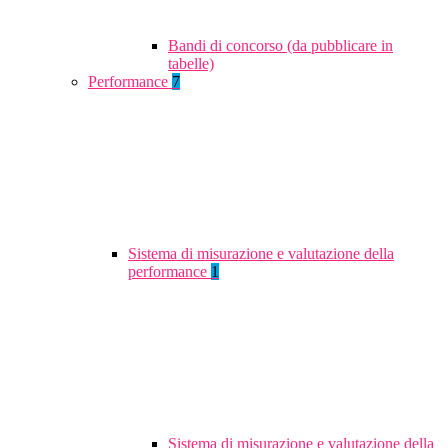
Bandi di concorso (da pubblicare in
tabelle)
Performance
7
Sistema di misurazione e valutazione della
performance
1
Sistema di misurazione e valutazione della