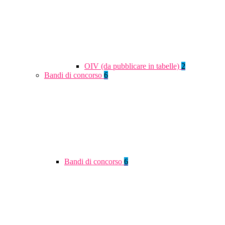
OIV (da pubblicare in tabelle)
2
Bandi di concorso
6
Bandi di concorso
6