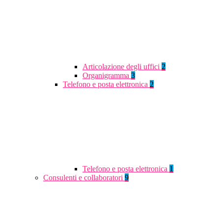
Articolazione degli uffici
2
Organigramma
3
Telefono e posta elettronica
2
Telefono e posta elettronica
1
Consulenti e collaboratori
9