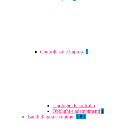
Controlli sulle imprese
1
Tipologie di controllo
Obblighi e adempimenti
1
Bandi di gara e contratti
1091