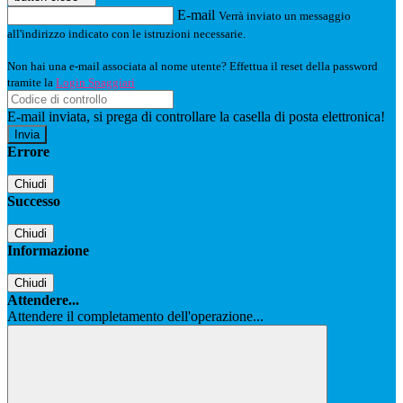
E-mail
Verrà inviato un messaggio
all'indirizzo indicato con le istruzioni necessarie.
Non hai una e-mail associata al nome utente? Effettua il reset della password
tramite la
Login Spaggiari
E-mail inviata, si prega di controllare la casella di posta elettronica!
Errore
Chiudi
Successo
Chiudi
Informazione
Chiudi
Attendere...
Attendere il completamento dell'operazione...