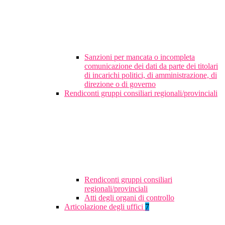
Sanzioni per mancata o incompleta
comunicazione dei dati da parte dei titolari
di incarichi politici, di amministrazione, di
direzione o di governo
Rendiconti gruppi consiliari regionali/provinciali
Rendiconti gruppi consiliari
regionali/provinciali
Atti degli organi di controllo
Articolazione degli uffici
7