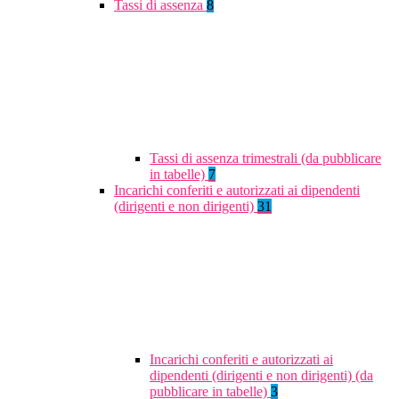
Tassi di assenza
8
Tassi di assenza trimestrali (da pubblicare
in tabelle)
7
Incarichi conferiti e autorizzati ai dipendenti
(dirigenti e non dirigenti)
31
Incarichi conferiti e autorizzati ai
dipendenti (dirigenti e non dirigenti) (da
pubblicare in tabelle)
3