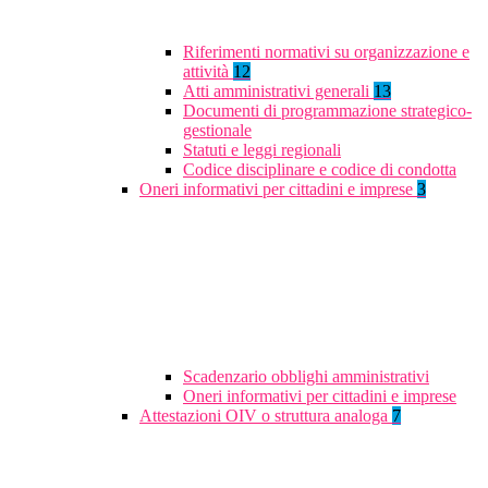
Riferimenti normativi su organizzazione e
attività
12
Atti amministrativi generali
13
Documenti di programmazione strategico-
gestionale
Statuti e leggi regionali
Codice disciplinare e codice di condotta
Oneri informativi per cittadini e imprese
3
Scadenzario obblighi amministrativi
Oneri informativi per cittadini e imprese
Attestazioni OIV o struttura analoga
7