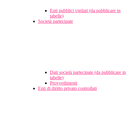
Enti pubblici vigilati (da pubblicare in
tabelle)
Società partecipate
Dati società partecipate (da pubblicare in
tabelle)
Provvedimenti
Enti di diritto privato controllati