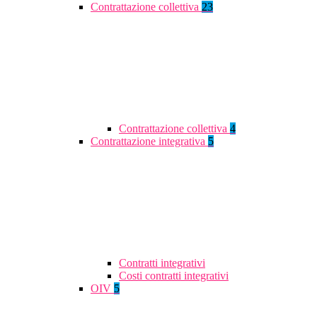
Contrattazione collettiva
23
Contrattazione collettiva
4
Contrattazione integrativa
5
Contratti integrativi
Costi contratti integrativi
OIV
5