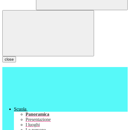
close
Scuola
Panoramica
Presentazione
I luoghi
Le persone