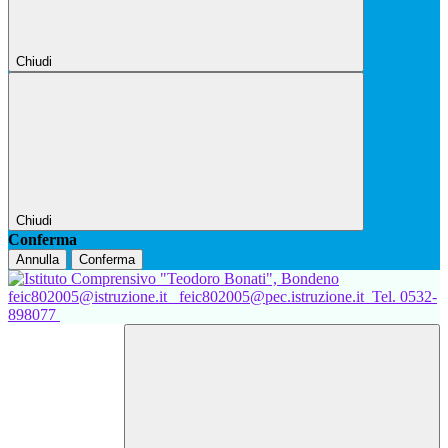
Chiudi
Chiudi
Conferma
Annulla
Conferma
feic802005@istruzione.it
feic802005@pec.istruzione.it
Tel. 0532-
898077