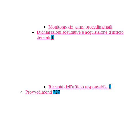
Monitoraggio tempi procedimentali
Dichiarazioni sostitutive e acquisizione d'ufficio
dei dati
1
Recapiti dell'ufficio responsabile
1
Provvedimenti
727