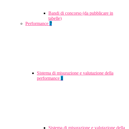
Bandi di concorso (da pubblicare in
tabelle)
Performance
7
Sistema di misurazione e valutazione della
performance
1
Sistema di misurazione e valutazione della