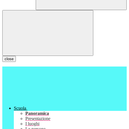
close
Scuola
Panoramica
Presentazione
I luoghi
Le persone