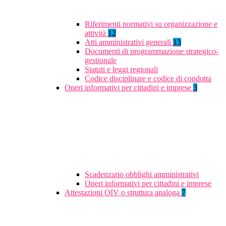
Riferimenti normativi su organizzazione e
attività
12
Atti amministrativi generali
13
Documenti di programmazione strategico-
gestionale
Statuti e leggi regionali
Codice disciplinare e codice di condotta
Oneri informativi per cittadini e imprese
3
Scadenzario obblighi amministrativi
Oneri informativi per cittadini e imprese
Attestazioni OIV o struttura analoga
7