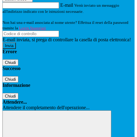
E-mail
Verrà inviato un messaggio
all'indirizzo indicato con le istruzioni necessarie.
Non hai una e-mail associata al nome utente? Effettua il reset della password
tramite la
Login Spaggiari
E-mail inviata, si prega di controllare la casella di posta elettronica!
Errore
Chiudi
Successo
Chiudi
Informazione
Chiudi
Attendere...
Attendere il completamento dell'operazione...