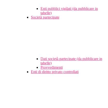
Enti pubblici vigilati (da pubblicare in
tabelle)
Società partecipate
Dati società partecipate (da pubblicare in
tabelle)
Provvedimenti
Enti di diritto privato controllati