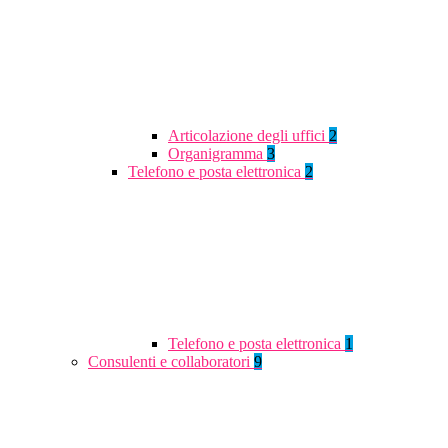
Articolazione degli uffici
2
Organigramma
3
Telefono e posta elettronica
2
Telefono e posta elettronica
1
Consulenti e collaboratori
9