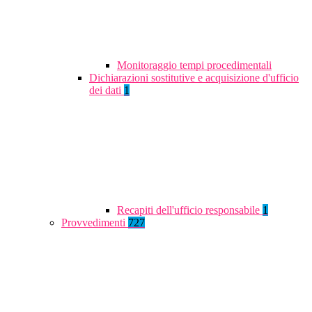
Monitoraggio tempi procedimentali
Dichiarazioni sostitutive e acquisizione d'ufficio
dei dati
1
Recapiti dell'ufficio responsabile
1
Provvedimenti
727