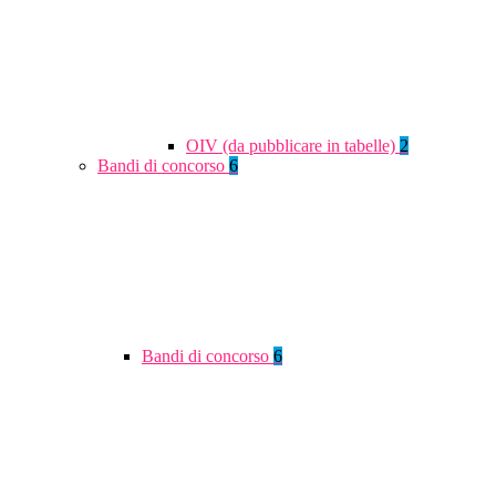
OIV (da pubblicare in tabelle)
2
Bandi di concorso
6
Bandi di concorso
6