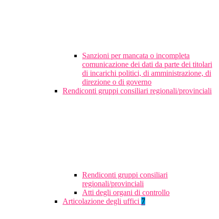
Sanzioni per mancata o incompleta
comunicazione dei dati da parte dei titolari
di incarichi politici, di amministrazione, di
direzione o di governo
Rendiconti gruppi consiliari regionali/provinciali
Rendiconti gruppi consiliari
regionali/provinciali
Atti degli organi di controllo
Articolazione degli uffici
7