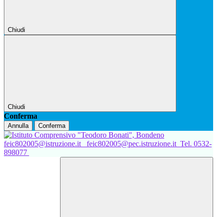
Chiudi
Chiudi
Conferma
Annulla
Conferma
feic802005@istruzione.it
feic802005@pec.istruzione.it
Tel. 0532-
898077