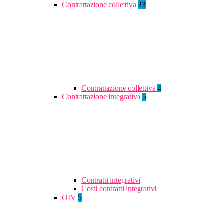
Contrattazione collettiva
23
Contrattazione collettiva
4
Contrattazione integrativa
5
Contratti integrativi
Costi contratti integrativi
OIV
5