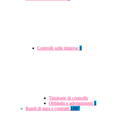
Controlli sulle imprese
1
Tipologie di controllo
Obblighi e adempimenti
1
Bandi di gara e contratti
1097