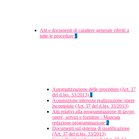
Atti e documenti di carattere generale riferiti a
tutte le procedure
5
Automatizzazione delle procedure (Art. 37
del d.lgs. 33/2013)
1
Acquisizione interesse realizzazione opere
incompiute (Art. 37 del d.lgs. 33/2013)
Atti relativi alla programmazione di lavori,
opere, servizi e forniture / Mancata
redazione programmazione
2
Documenti sul sistema di qualificazione
(Art. 37 del d.lgs. 33/2013)