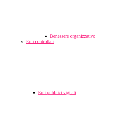
Benessere organizzativo
Enti controllati
Enti pubblici vigilati