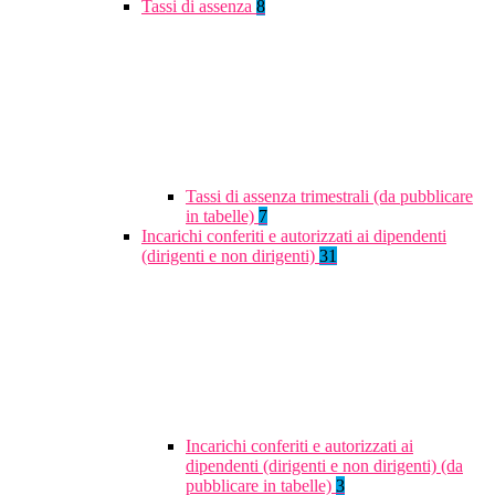
Tassi di assenza
8
Tassi di assenza trimestrali (da pubblicare
in tabelle)
7
Incarichi conferiti e autorizzati ai dipendenti
(dirigenti e non dirigenti)
31
Incarichi conferiti e autorizzati ai
dipendenti (dirigenti e non dirigenti) (da
pubblicare in tabelle)
3