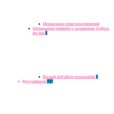
Monitoraggio tempi procedimentali
Dichiarazioni sostitutive e acquisizione d'ufficio
dei dati
1
Recapiti dell'ufficio responsabile
1
Provvedimenti
727