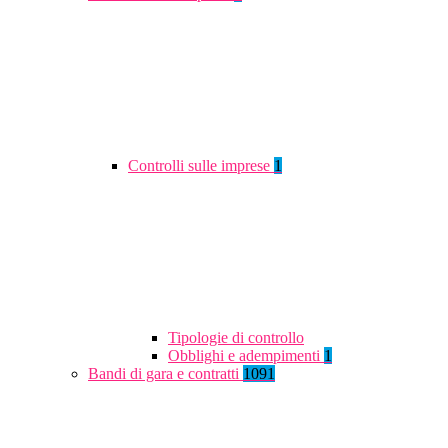
Controlli sulle imprese
1
Tipologie di controllo
Obblighi e adempimenti
1
Bandi di gara e contratti
1091