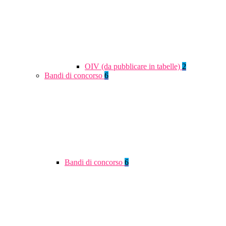
OIV (da pubblicare in tabelle)
2
Bandi di concorso
6
Bandi di concorso
6