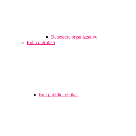
Benessere organizzativo
Enti controllati
Enti pubblici vigilati