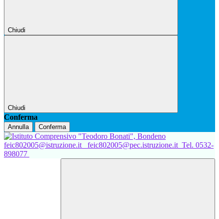
Chiudi
Chiudi
Conferma
Annulla
Conferma
feic802005@istruzione.it
feic802005@pec.istruzione.it
Tel. 0532-
898077