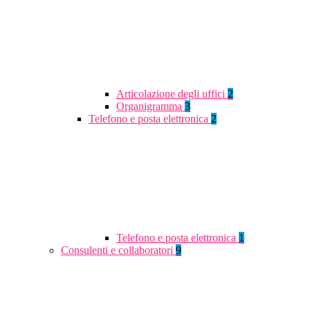
Articolazione degli uffici
2
Organigramma
3
Telefono e posta elettronica
2
Telefono e posta elettronica
1
Consulenti e collaboratori
9