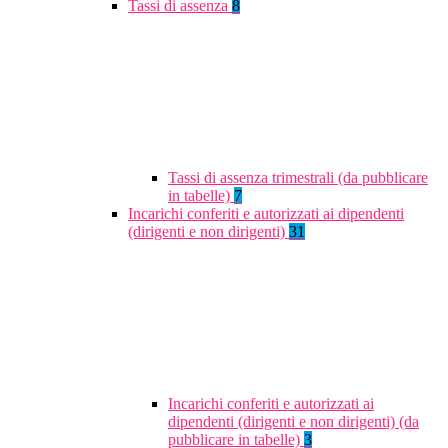
Tassi di assenza
8
Tassi di assenza trimestrali (da pubblicare
in tabelle)
7
Incarichi conferiti e autorizzati ai dipendenti
(dirigenti e non dirigenti)
31
Incarichi conferiti e autorizzati ai
dipendenti (dirigenti e non dirigenti) (da
pubblicare in tabelle)
3