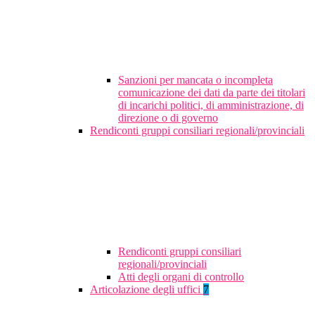
Sanzioni per mancata o incompleta
comunicazione dei dati da parte dei titolari
di incarichi politici, di amministrazione, di
direzione o di governo
Rendiconti gruppi consiliari regionali/provinciali
Rendiconti gruppi consiliari
regionali/provinciali
Atti degli organi di controllo
Articolazione degli uffici
7