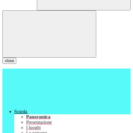
close
Scuola
Panoramica
Presentazione
I luoghi
Le persone