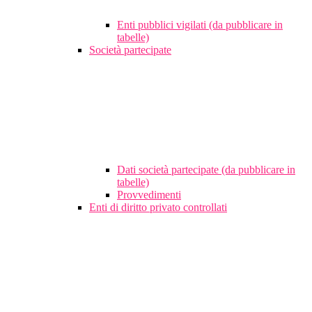
Enti pubblici vigilati (da pubblicare in
tabelle)
Società partecipate
Dati società partecipate (da pubblicare in
tabelle)
Provvedimenti
Enti di diritto privato controllati