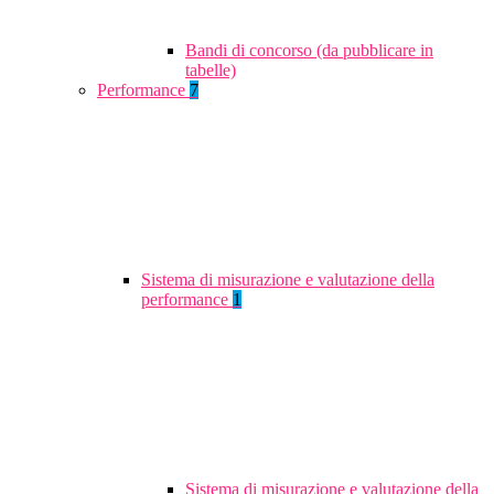
Bandi di concorso (da pubblicare in
tabelle)
Performance
7
Sistema di misurazione e valutazione della
performance
1
Sistema di misurazione e valutazione della