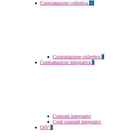
Contrattazione collettiva
23
Contrattazione collettiva
4
Contrattazione integrativa
5
Contratti integrativi
Costi contratti integrativi
OIV
5