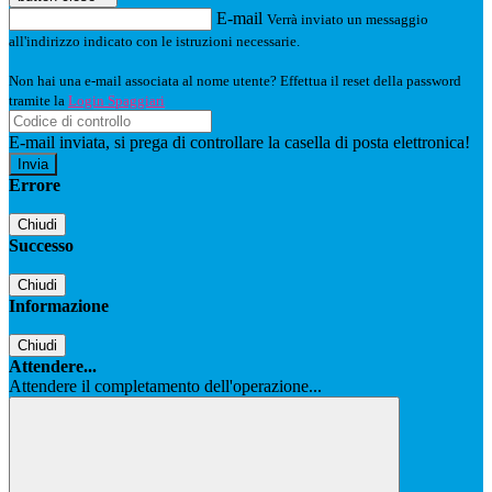
E-mail
Verrà inviato un messaggio
all'indirizzo indicato con le istruzioni necessarie.
Non hai una e-mail associata al nome utente? Effettua il reset della password
tramite la
Login Spaggiari
E-mail inviata, si prega di controllare la casella di posta elettronica!
Errore
Chiudi
Successo
Chiudi
Informazione
Chiudi
Attendere...
Attendere il completamento dell'operazione...