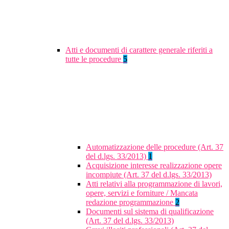
Atti e documenti di carattere generale riferiti a
tutte le procedure
5
Automatizzazione delle procedure (Art. 37
del d.lgs. 33/2013)
1
Acquisizione interesse realizzazione opere
incompiute (Art. 37 del d.lgs. 33/2013)
Atti relativi alla programmazione di lavori,
opere, servizi e forniture / Mancata
redazione programmazione
2
Documenti sul sistema di qualificazione
(Art. 37 del d.lgs. 33/2013)