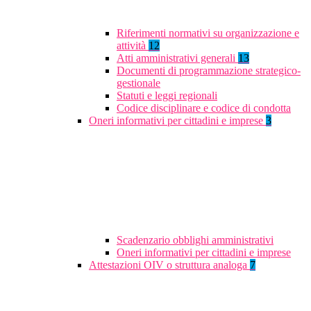
Riferimenti normativi su organizzazione e
attività
12
Atti amministrativi generali
13
Documenti di programmazione strategico-
gestionale
Statuti e leggi regionali
Codice disciplinare e codice di condotta
Oneri informativi per cittadini e imprese
3
Scadenzario obblighi amministrativi
Oneri informativi per cittadini e imprese
Attestazioni OIV o struttura analoga
7