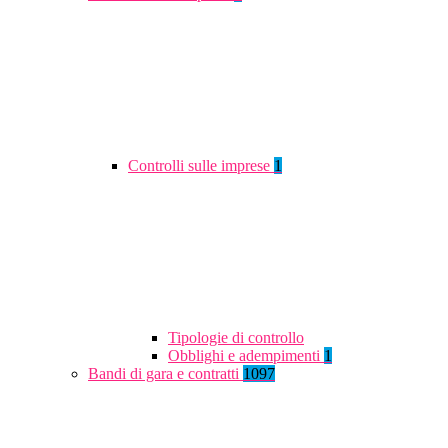
Controlli sulle imprese
1
Tipologie di controllo
Obblighi e adempimenti
1
Bandi di gara e contratti
1097