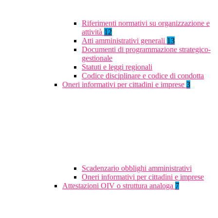
Riferimenti normativi su organizzazione e
attività
12
Atti amministrativi generali
13
Documenti di programmazione strategico-
gestionale
Statuti e leggi regionali
Codice disciplinare e codice di condotta
Oneri informativi per cittadini e imprese
3
Scadenzario obblighi amministrativi
Oneri informativi per cittadini e imprese
Attestazioni OIV o struttura analoga
7