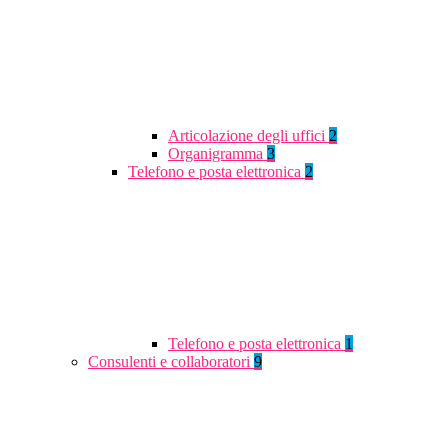
Articolazione degli uffici
2
Organigramma
3
Telefono e posta elettronica
2
Telefono e posta elettronica
1
Consulenti e collaboratori
9