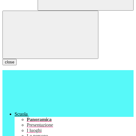
close
Scuola
Panoramica
Presentazione
I luoghi
Le persone