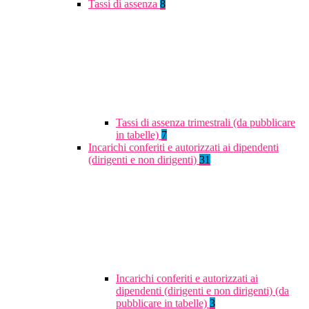
Tassi di assenza
8
Tassi di assenza trimestrali (da pubblicare
in tabelle)
7
Incarichi conferiti e autorizzati ai dipendenti
(dirigenti e non dirigenti)
31
Incarichi conferiti e autorizzati ai
dipendenti (dirigenti e non dirigenti) (da
pubblicare in tabelle)
3