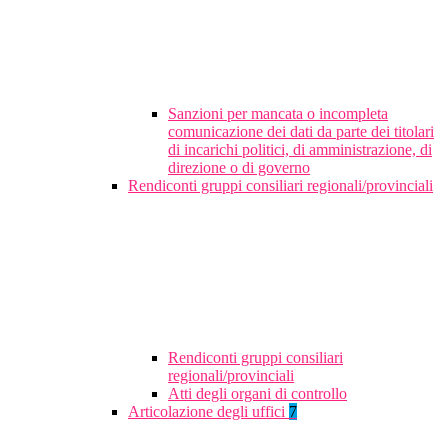
Sanzioni per mancata o incompleta
comunicazione dei dati da parte dei titolari
di incarichi politici, di amministrazione, di
direzione o di governo
Rendiconti gruppi consiliari regionali/provinciali
Rendiconti gruppi consiliari
regionali/provinciali
Atti degli organi di controllo
Articolazione degli uffici
7