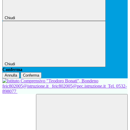
Chiudi
Chiudi
Conferma
Annulla
Conferma
feic802005@istruzione.it
feic802005@pec.istruzione.it
Tel. 0532-
898077