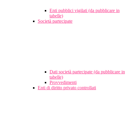
Enti pubblici vigilati (da pubblicare in
tabelle)
Società partecipate
Dati società partecipate (da pubblicare in
tabelle)
Provvedimenti
Enti di diritto privato controllati