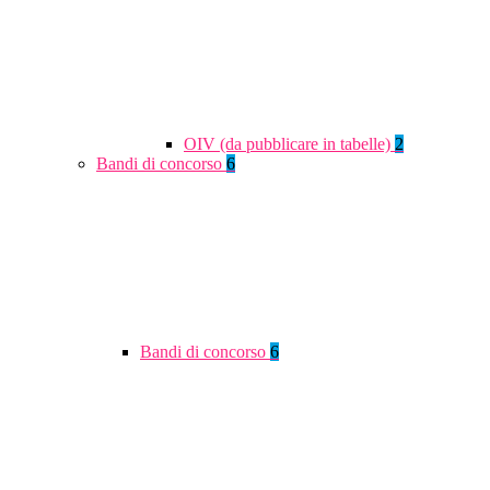
OIV (da pubblicare in tabelle)
2
Bandi di concorso
6
Bandi di concorso
6