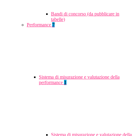
Bandi di concorso (da pubblicare in
tabelle)
Performance
7
Sistema di misurazione e valutazione della
performance
1
Sistema di misurazione e valutazione della