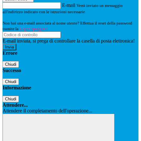
E-mail
Verrà inviato un messaggio
all'indirizzo indicato con le istruzioni necessarie.
Non hai una e-mail associata al nome utente? Effettua il reset della password
tramite la
Login Spaggiari
E-mail inviata, si prega di controllare la casella di posta elettronica!
Errore
Chiudi
Successo
Chiudi
Informazione
Chiudi
Attendere...
Attendere il completamento dell'operazione...