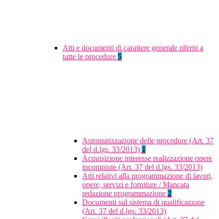
Atti e documenti di carattere generale riferiti a
tutte le procedure
5
Automatizzazione delle procedure (Art. 37
del d.lgs. 33/2013)
1
Acquisizione interesse realizzazione opere
incompiute (Art. 37 del d.lgs. 33/2013)
Atti relativi alla programmazione di lavori,
opere, servizi e forniture / Mancata
redazione programmazione
2
Documenti sul sistema di qualificazione
(Art. 37 del d.lgs. 33/2013)