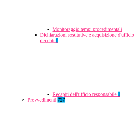
Monitoraggio tempi procedimentali
Dichiarazioni sostitutive e acquisizione d'ufficio
dei dati
1
Recapiti dell'ufficio responsabile
1
Provvedimenti
727