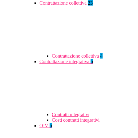
Contrattazione collettiva
23
Contrattazione collettiva
4
Contrattazione integrativa
5
Contratti integrativi
Costi contratti integrativi
OIV
5