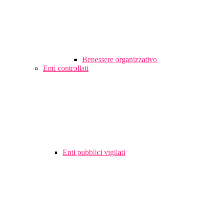
Benessere organizzativo
Enti controllati
Enti pubblici vigilati