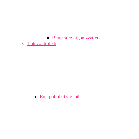
Benessere organizzativo
Enti controllati
Enti pubblici vigilati