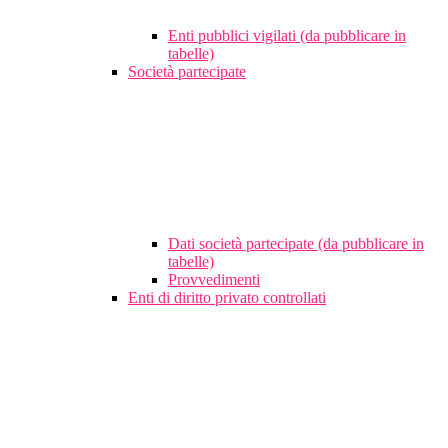
Enti pubblici vigilati (da pubblicare in
tabelle)
Società partecipate
Dati società partecipate (da pubblicare in
tabelle)
Provvedimenti
Enti di diritto privato controllati