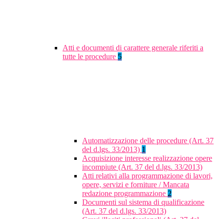
Atti e documenti di carattere generale riferiti a
tutte le procedure
5
Automatizzazione delle procedure (Art. 37
del d.lgs. 33/2013)
1
Acquisizione interesse realizzazione opere
incompiute (Art. 37 del d.lgs. 33/2013)
Atti relativi alla programmazione di lavori,
opere, servizi e forniture / Mancata
redazione programmazione
2
Documenti sul sistema di qualificazione
(Art. 37 del d.lgs. 33/2013)