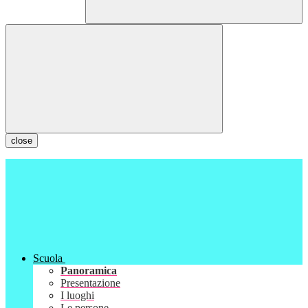
close
Scuola
Panoramica
Presentazione
I luoghi
Le persone