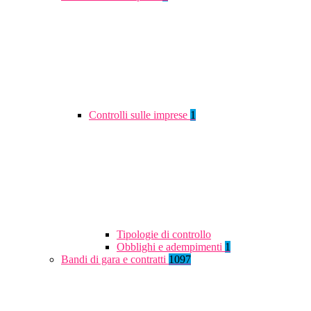
Controlli sulle imprese
1
Tipologie di controllo
Obblighi e adempimenti
1
Bandi di gara e contratti
1097