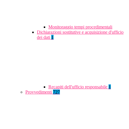
Monitoraggio tempi procedimentali
Dichiarazioni sostitutive e acquisizione d'ufficio
dei dati
1
Recapiti dell'ufficio responsabile
1
Provvedimenti
727