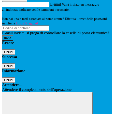
E-mail
Verrà inviato un messaggio
all'indirizzo indicato con le istruzioni necessarie.
Non hai una e-mail associata al nome utente? Effettua il reset della password
tramite la
Login Spaggiari
E-mail inviata, si prega di controllare la casella di posta elettronica!
Errore
Chiudi
Successo
Chiudi
Informazione
Chiudi
Attendere...
Attendere il completamento dell'operazione...