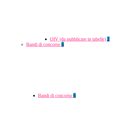
OIV (da pubblicare in tabelle)
2
Bandi di concorso
6
Bandi di concorso
6