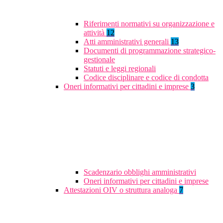
Riferimenti normativi su organizzazione e
attività
12
Atti amministrativi generali
13
Documenti di programmazione strategico-
gestionale
Statuti e leggi regionali
Codice disciplinare e codice di condotta
Oneri informativi per cittadini e imprese
3
Scadenzario obblighi amministrativi
Oneri informativi per cittadini e imprese
Attestazioni OIV o struttura analoga
7