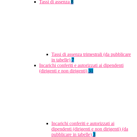
Tassi di assenza
8
Tassi di assenza trimestrali (da pubblicare
in tabelle)
7
Incarichi conferiti e autorizzati ai dipendenti
(dirigenti e non dirigenti)
31
Incarichi conferiti e autorizzati ai
dipendenti (dirigenti e non dirigenti) (da
pubblicare in tabelle)
3