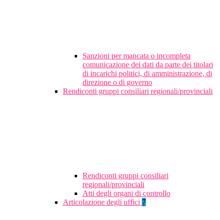
Sanzioni per mancata o incompleta
comunicazione dei dati da parte dei titolari
di incarichi politici, di amministrazione, di
direzione o di governo
Rendiconti gruppi consiliari regionali/provinciali
Rendiconti gruppi consiliari
regionali/provinciali
Atti degli organi di controllo
Articolazione degli uffici
7