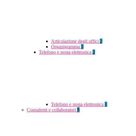
Articolazione degli uffici
2
Organigramma
3
Telefono e posta elettronica
2
Telefono e posta elettronica
1
Consulenti e collaboratori
9