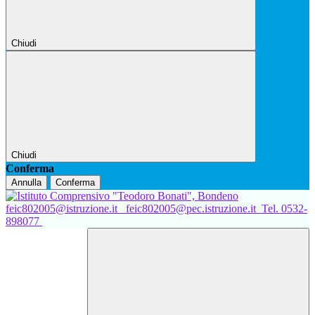
Chiudi
Chiudi
Conferma
Annulla
Conferma
feic802005@istruzione.it
feic802005@pec.istruzione.it
Tel. 0532-
898077