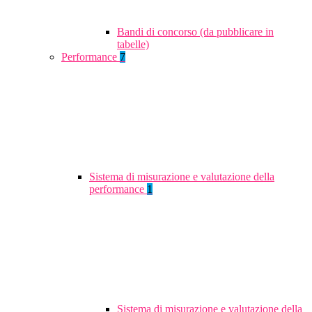
Bandi di concorso (da pubblicare in
tabelle)
Performance
7
Sistema di misurazione e valutazione della
performance
1
Sistema di misurazione e valutazione della