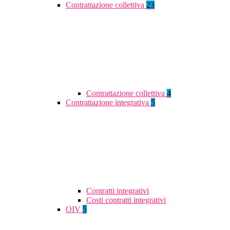
Contrattazione collettiva
23
Contrattazione collettiva
4
Contrattazione integrativa
5
Contratti integrativi
Costi contratti integrativi
OIV
5