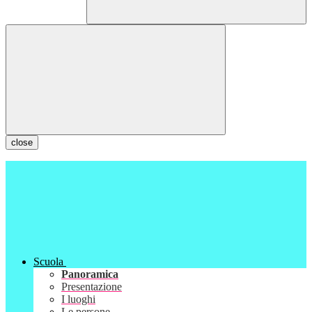
close
Scuola
Panoramica
Presentazione
I luoghi
Le persone