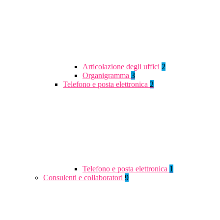
Articolazione degli uffici
2
Organigramma
3
Telefono e posta elettronica
2
Telefono e posta elettronica
1
Consulenti e collaboratori
9