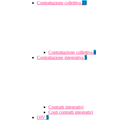
Contrattazione collettiva
23
Contrattazione collettiva
4
Contrattazione integrativa
5
Contratti integrativi
Costi contratti integrativi
OIV
5