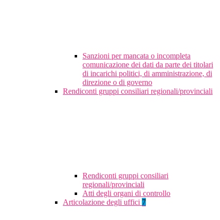
Sanzioni per mancata o incompleta
comunicazione dei dati da parte dei titolari
di incarichi politici, di amministrazione, di
direzione o di governo
Rendiconti gruppi consiliari regionali/provinciali
Rendiconti gruppi consiliari
regionali/provinciali
Atti degli organi di controllo
Articolazione degli uffici
7