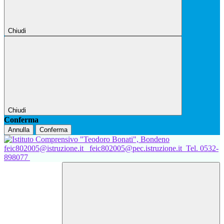
Chiudi
Chiudi
Conferma
Annulla
Conferma
feic802005@istruzione.it
feic802005@pec.istruzione.it
Tel. 0532-
898077