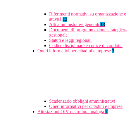
Riferimenti normativi su organizzazione e
attività
12
Atti amministrativi generali
13
Documenti di programmazione strategico-
gestionale
Statuti e leggi regionali
Codice disciplinare e codice di condotta
Oneri informativi per cittadini e imprese
3
Scadenzario obblighi amministrativi
Oneri informativi per cittadini e imprese
Attestazioni OIV o struttura analoga
7