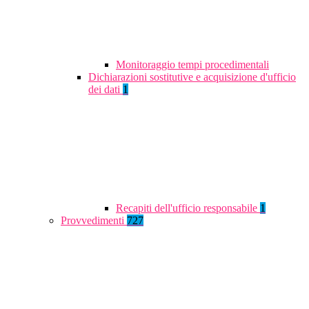
Monitoraggio tempi procedimentali
Dichiarazioni sostitutive e acquisizione d'ufficio
dei dati
1
Recapiti dell'ufficio responsabile
1
Provvedimenti
727