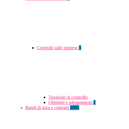
Controlli sulle imprese
1
Tipologie di controllo
Obblighi e adempimenti
1
Bandi di gara e contratti
1095