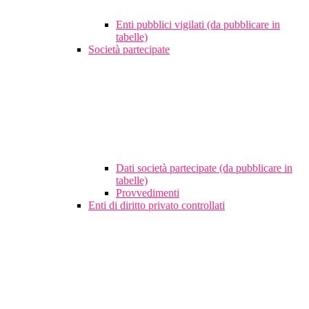
Enti pubblici vigilati (da pubblicare in
tabelle)
Società partecipate
Dati società partecipate (da pubblicare in
tabelle)
Provvedimenti
Enti di diritto privato controllati