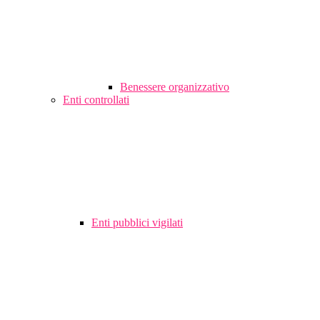
Benessere organizzativo
Enti controllati
Enti pubblici vigilati