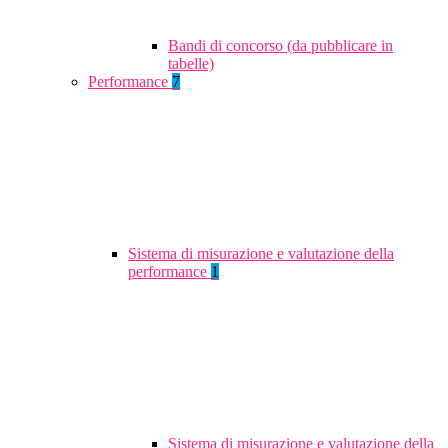
Bandi di concorso (da pubblicare in
tabelle)
Performance
7
Sistema di misurazione e valutazione della
performance
1
Sistema di misurazione e valutazione della