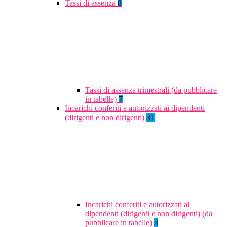
Tassi di assenza
8
Tassi di assenza trimestrali (da pubblicare
in tabelle)
7
Incarichi conferiti e autorizzati ai dipendenti
(dirigenti e non dirigenti)
31
Incarichi conferiti e autorizzati ai
dipendenti (dirigenti e non dirigenti) (da
pubblicare in tabelle)
3