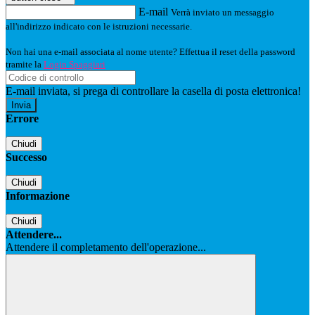
E-mail
Verrà inviato un messaggio
all'indirizzo indicato con le istruzioni necessarie.
Non hai una e-mail associata al nome utente? Effettua il reset della password
tramite la
Login Spaggiari
E-mail inviata, si prega di controllare la casella di posta elettronica!
Errore
Chiudi
Successo
Chiudi
Informazione
Chiudi
Attendere...
Attendere il completamento dell'operazione...