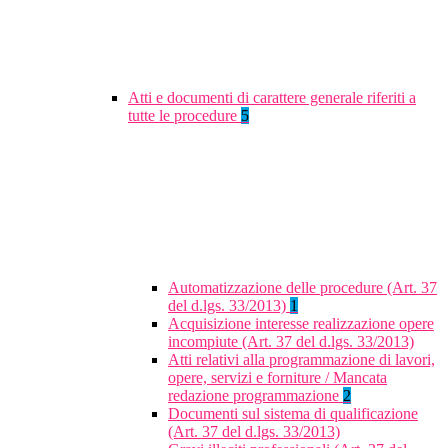
Atti e documenti di carattere generale riferiti a
tutte le procedure
5
Automatizzazione delle procedure (Art. 37
del d.lgs. 33/2013)
1
Acquisizione interesse realizzazione opere
incompiute (Art. 37 del d.lgs. 33/2013)
Atti relativi alla programmazione di lavori,
opere, servizi e forniture / Mancata
redazione programmazione
2
Documenti sul sistema di qualificazione
(Art. 37 del d.lgs. 33/2013)