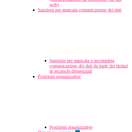
web)
Sanzioni per mancata comunicazione dei dati
Sanzioni per mancata o incompleta
comunicazione dei dati da parte dei titolari
di incarichi dirigenziali
Posizioni organizzative
Posizioni organizzative