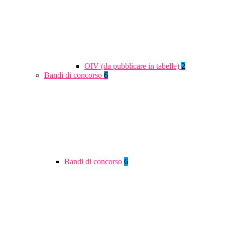
OIV (da pubblicare in tabelle)
2
Bandi di concorso
6
Bandi di concorso
6