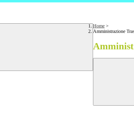
Home
>
Amministrazione Tra
Amministr