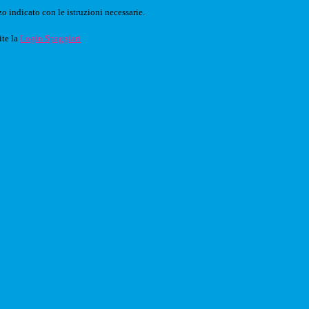
o indicato con le istruzioni necessarie.
ite la
Login Spaggiari