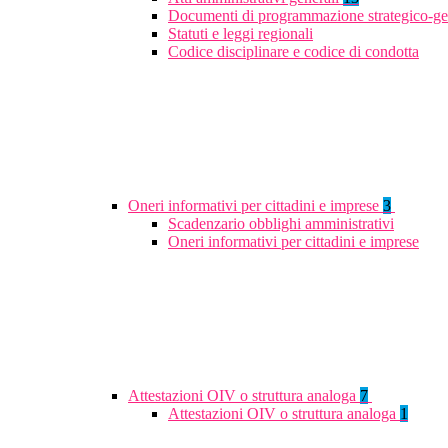
Documenti di programmazione strategico-ge
Statuti e leggi regionali
Codice disciplinare e codice di condotta
Oneri informativi per cittadini e imprese
3
Scadenzario obblighi amministrativi
Oneri informativi per cittadini e imprese
Attestazioni OIV o struttura analoga
7
Attestazioni OIV o struttura analoga
1