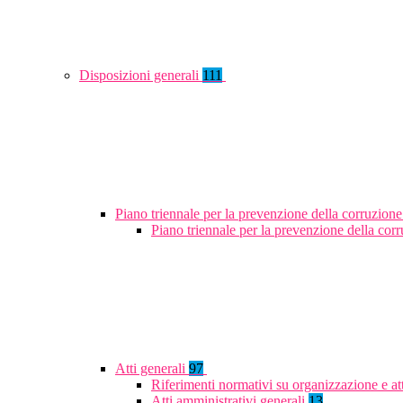
Disposizioni generali
111
Piano triennale per la prevenzione della corruzione
Piano triennale per la prevenzione della co
Atti generali
97
Riferimenti normativi su organizzazione e at
Atti amministrativi generali
13