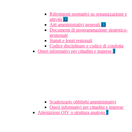
Riferimenti normativi su organizzazione e
attività
12
Atti amministrativi generali
13
Documenti di programmazione strategico-
gestionale
Statuti e leggi regionali
Codice disciplinare e codice di condotta
Oneri informativi per cittadini e imprese
3
Scadenzario obblighi amministrativi
Oneri informativi per cittadini e imprese
Attestazioni OIV o struttura analoga
7