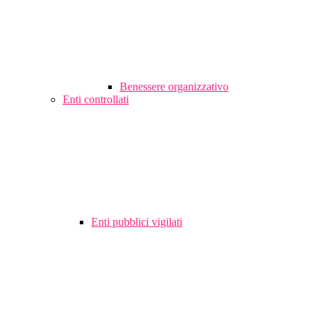
Benessere organizzativo
Enti controllati
Enti pubblici vigilati