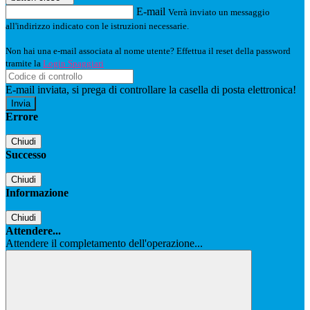
E-mail
Verrà inviato un messaggio
all'indirizzo indicato con le istruzioni necessarie.
Non hai una e-mail associata al nome utente? Effettua il reset della password
tramite la
Login Spaggiari
E-mail inviata, si prega di controllare la casella di posta elettronica!
Errore
Chiudi
Successo
Chiudi
Informazione
Chiudi
Attendere...
Attendere il completamento dell'operazione...