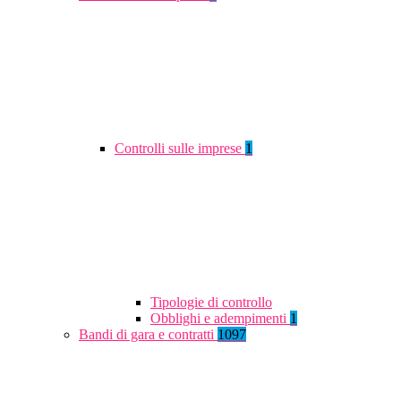
Controlli sulle imprese
1
Tipologie di controllo
Obblighi e adempimenti
1
Bandi di gara e contratti
1097