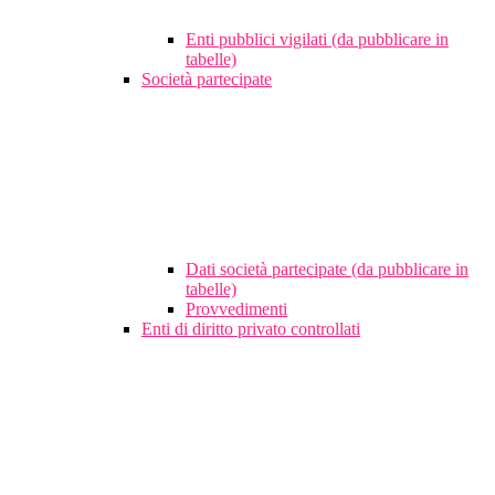
Enti pubblici vigilati (da pubblicare in
tabelle)
Società partecipate
Dati società partecipate (da pubblicare in
tabelle)
Provvedimenti
Enti di diritto privato controllati