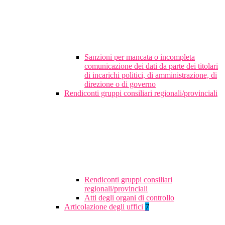
Sanzioni per mancata o incompleta
comunicazione dei dati da parte dei titolari
di incarichi politici, di amministrazione, di
direzione o di governo
Rendiconti gruppi consiliari regionali/provinciali
Rendiconti gruppi consiliari
regionali/provinciali
Atti degli organi di controllo
Articolazione degli uffici
7