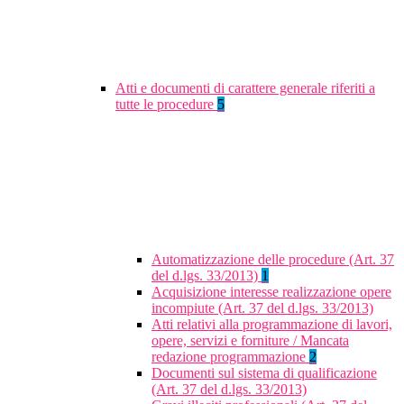
Atti e documenti di carattere generale riferiti a
tutte le procedure
5
Automatizzazione delle procedure (Art. 37
del d.lgs. 33/2013)
1
Acquisizione interesse realizzazione opere
incompiute (Art. 37 del d.lgs. 33/2013)
Atti relativi alla programmazione di lavori,
opere, servizi e forniture / Mancata
redazione programmazione
2
Documenti sul sistema di qualificazione
(Art. 37 del d.lgs. 33/2013)