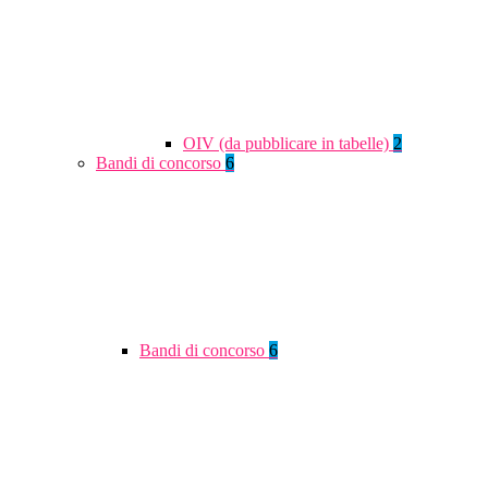
OIV (da pubblicare in tabelle)
2
Bandi di concorso
6
Bandi di concorso
6