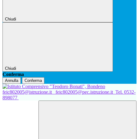
Chiudi
Chiudi
Conferma
Annulla
Conferma
feic802005@istruzione.it
feic802005@pec.istruzione.it
Tel. 0532-
898077