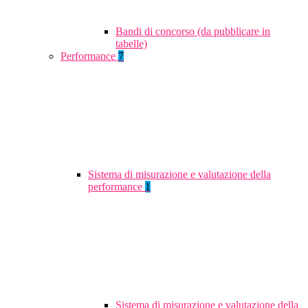
Bandi di concorso (da pubblicare in
tabelle)
Performance
7
Sistema di misurazione e valutazione della
performance
1
Sistema di misurazione e valutazione della