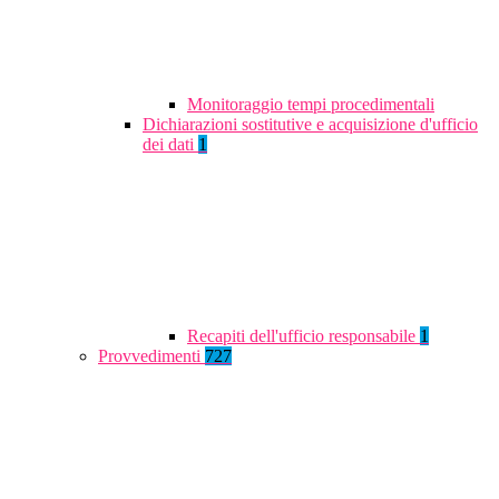
Monitoraggio tempi procedimentali
Dichiarazioni sostitutive e acquisizione d'ufficio
dei dati
1
Recapiti dell'ufficio responsabile
1
Provvedimenti
727