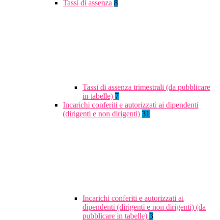
Tassi di assenza
8
Tassi di assenza trimestrali (da pubblicare
in tabelle)
7
Incarichi conferiti e autorizzati ai dipendenti
(dirigenti e non dirigenti)
31
Incarichi conferiti e autorizzati ai
dipendenti (dirigenti e non dirigenti) (da
pubblicare in tabelle)
3