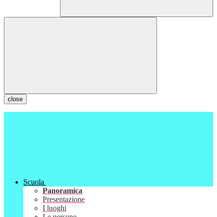
close
Scuola
Panoramica
Presentazione
I luoghi
Le persone