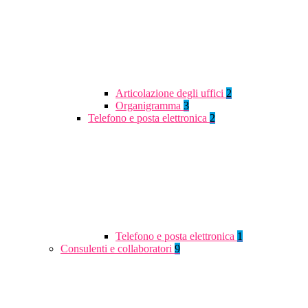
Articolazione degli uffici
2
Organigramma
3
Telefono e posta elettronica
2
Telefono e posta elettronica
1
Consulenti e collaboratori
9