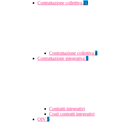
Contrattazione collettiva
23
Contrattazione collettiva
4
Contrattazione integrativa
5
Contratti integrativi
Costi contratti integrativi
OIV
5