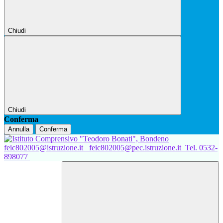
Chiudi
Chiudi
Conferma
Annulla
Conferma
feic802005@istruzione.it
feic802005@pec.istruzione.it
Tel. 0532-
898077