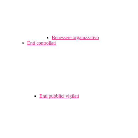
Benessere organizzativo
Enti controllati
Enti pubblici vigilati