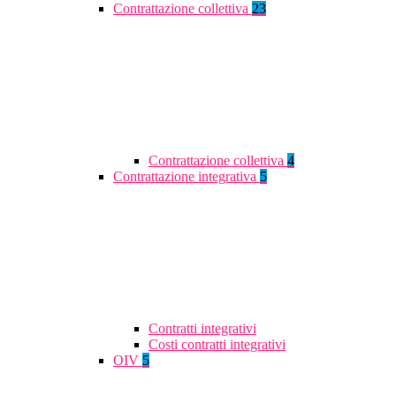
Contrattazione collettiva
23
Contrattazione collettiva
4
Contrattazione integrativa
5
Contratti integrativi
Costi contratti integrativi
OIV
5