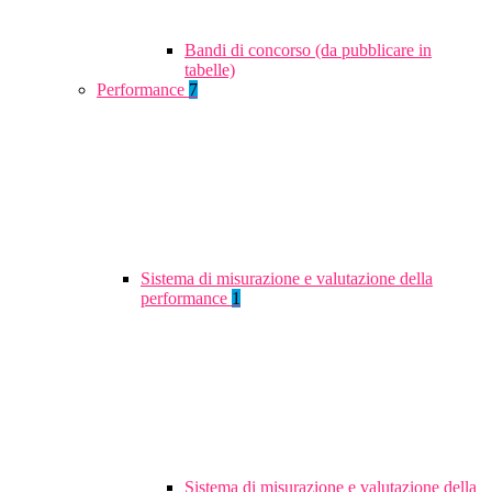
Bandi di concorso (da pubblicare in
tabelle)
Performance
7
Sistema di misurazione e valutazione della
performance
1
Sistema di misurazione e valutazione della