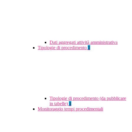
Dati aggregati attività amministrativa
Tipologie di procedimento
1
Tipologie di procedimento (da pubblicare
in tabelle)
1
Monitoraggio tempi procedimentali