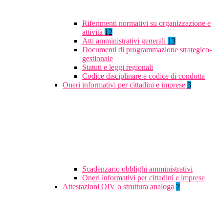
Riferimenti normativi su organizzazione e
attività
12
Atti amministrativi generali
13
Documenti di programmazione strategico-
gestionale
Statuti e leggi regionali
Codice disciplinare e codice di condotta
Oneri informativi per cittadini e imprese
3
Scadenzario obblighi amministrativi
Oneri informativi per cittadini e imprese
Attestazioni OIV o struttura analoga
7