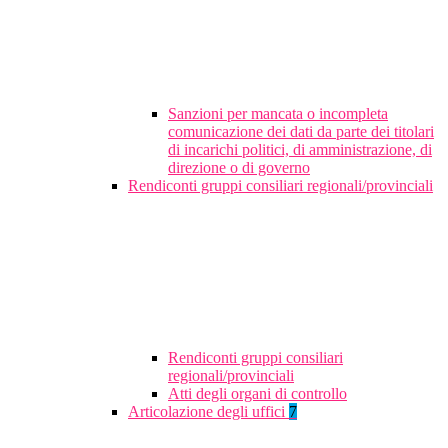
Sanzioni per mancata o incompleta
comunicazione dei dati da parte dei titolari
di incarichi politici, di amministrazione, di
direzione o di governo
Rendiconti gruppi consiliari regionali/provinciali
Rendiconti gruppi consiliari
regionali/provinciali
Atti degli organi di controllo
Articolazione degli uffici
7