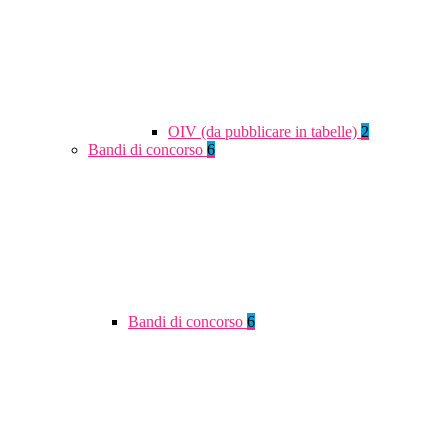
OIV (da pubblicare in tabelle)
2
Bandi di concorso
6
Bandi di concorso
6