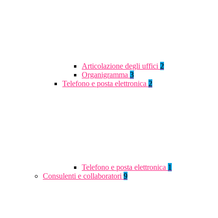
Articolazione degli uffici
2
Organigramma
3
Telefono e posta elettronica
2
Telefono e posta elettronica
1
Consulenti e collaboratori
9