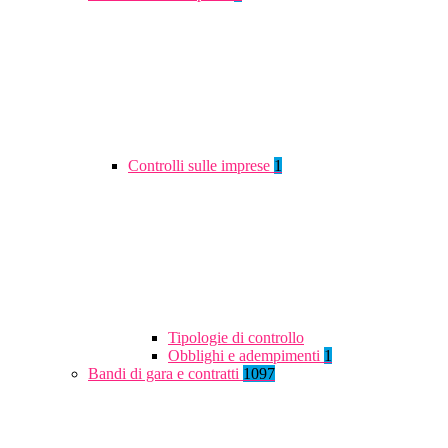
Controlli sulle imprese
1
Tipologie di controllo
Obblighi e adempimenti
1
Bandi di gara e contratti
1097