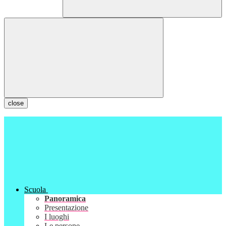
close
Scuola
Panoramica
Presentazione
I luoghi
Le persone