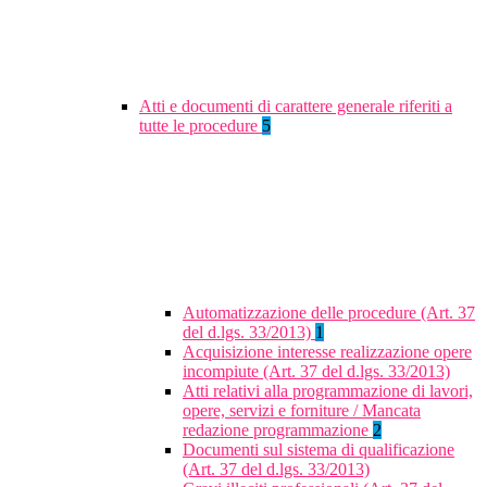
Atti e documenti di carattere generale riferiti a
tutte le procedure
5
Automatizzazione delle procedure (Art. 37
del d.lgs. 33/2013)
1
Acquisizione interesse realizzazione opere
incompiute (Art. 37 del d.lgs. 33/2013)
Atti relativi alla programmazione di lavori,
opere, servizi e forniture / Mancata
redazione programmazione
2
Documenti sul sistema di qualificazione
(Art. 37 del d.lgs. 33/2013)