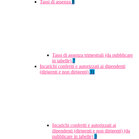
Tassi di assenza
8
Tassi di assenza trimestrali (da pubblicare
in tabelle)
7
Incarichi conferiti e autorizzati ai dipendenti
(dirigenti e non dirigenti)
31
Incarichi conferiti e autorizzati ai
dipendenti (dirigenti e non dirigenti) (da
pubblicare in tabelle)
3