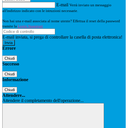
E-mail
Verrà inviato un messaggio
all'indirizzo indicato con le istruzioni necessarie.
Non hai una e-mail associata al nome utente? Effettua il reset della password
tramite la
Login Spaggiari
E-mail inviata, si prega di controllare la casella di posta elettronica!
Errore
Chiudi
Successo
Chiudi
Informazione
Chiudi
Attendere...
Attendere il completamento dell'operazione...