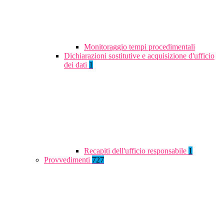
Monitoraggio tempi procedimentali
Dichiarazioni sostitutive e acquisizione d'ufficio
dei dati
1
Recapiti dell'ufficio responsabile
1
Provvedimenti
727