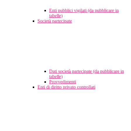
Enti pubblici vigilati (da pubblicare in
tabelle)
Società partecipate
Dati società partecipate (da pubblicare in
tabelle)
Provvedimenti
Enti di diritto privato controllati