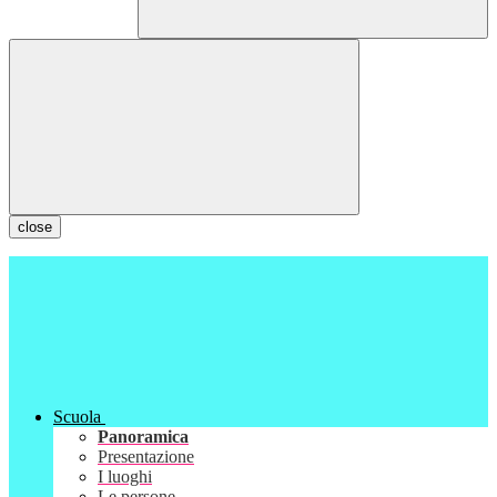
close
Scuola
Panoramica
Presentazione
I luoghi
Le persone