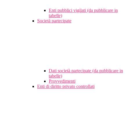
Enti pubblici vigilati (da pubblicare in
tabelle)
Società partecipate
Dati società partecipate (da pubblicare in
tabelle)
Provvedimenti
Enti di diritto privato controllati