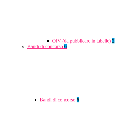
OIV (da pubblicare in tabelle)
2
Bandi di concorso
6
Bandi di concorso
6