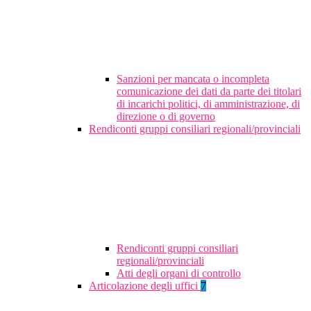
Sanzioni per mancata o incompleta
comunicazione dei dati da parte dei titolari
di incarichi politici, di amministrazione, di
direzione o di governo
Rendiconti gruppi consiliari regionali/provinciali
Rendiconti gruppi consiliari
regionali/provinciali
Atti degli organi di controllo
Articolazione degli uffici
7