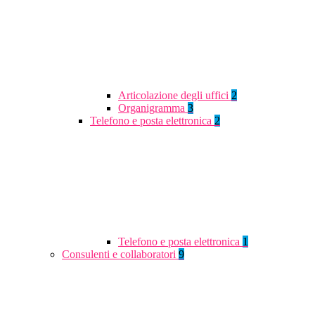
Articolazione degli uffici
2
Organigramma
3
Telefono e posta elettronica
2
Telefono e posta elettronica
1
Consulenti e collaboratori
9