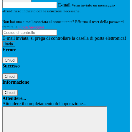
E-mail
Verrà inviato un messaggio
all'indirizzo indicato con le istruzioni necessarie.
Non hai una e-mail associata al nome utente? Effettua il reset della password
tramite la
Login Spaggiari
E-mail inviata, si prega di controllare la casella di posta elettronica!
Errore
Chiudi
Successo
Chiudi
Informazione
Chiudi
Attendere...
Attendere il completamento dell'operazione...