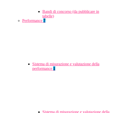
Bandi di concorso (da pubblicare in
tabelle)
Performance
7
Sistema di misurazione e valutazione della
performance
1
Sistema di misurazione e valutazione della