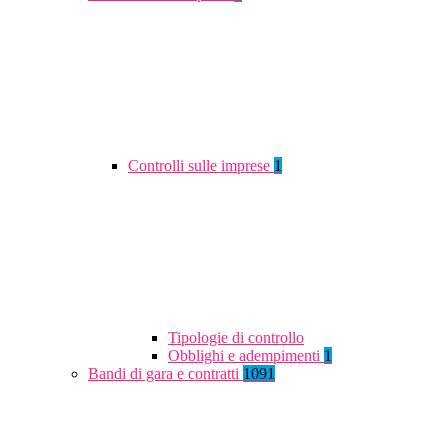
Controlli sulle imprese
1
Tipologie di controllo
Obblighi e adempimenti
1
Bandi di gara e contratti
1091