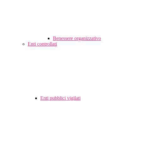
Benessere organizzativo
Enti controllati
Enti pubblici vigilati