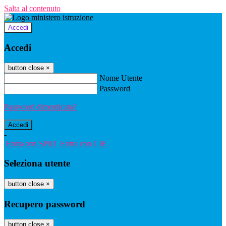
Salta al contenuto
Accedi
Accedi
button close
×
Nome Utente
Password
Password dimenticata?
-
Entra con SPID
Entra con CIE
Seleziona utente
button close
×
Recupero password
button close
×