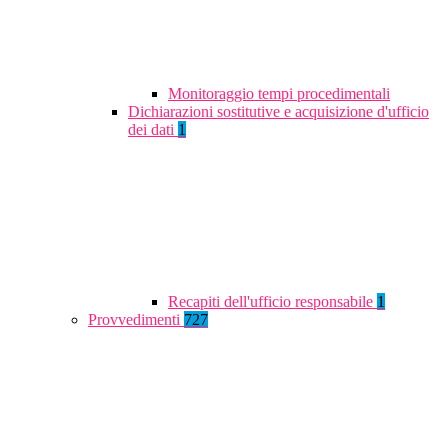
Monitoraggio tempi procedimentali
Dichiarazioni sostitutive e acquisizione d'ufficio
dei dati
1
Recapiti dell'ufficio responsabile
1
Provvedimenti
727