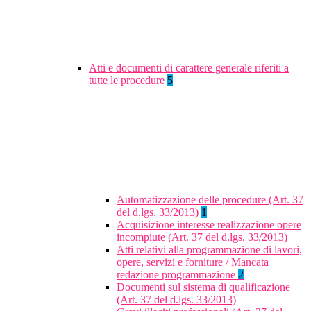
Atti e documenti di carattere generale riferiti a
tutte le procedure
5
Automatizzazione delle procedure (Art. 37
del d.lgs. 33/2013)
1
Acquisizione interesse realizzazione opere
incompiute (Art. 37 del d.lgs. 33/2013)
Atti relativi alla programmazione di lavori,
opere, servizi e forniture / Mancata
redazione programmazione
2
Documenti sul sistema di qualificazione
(Art. 37 del d.lgs. 33/2013)