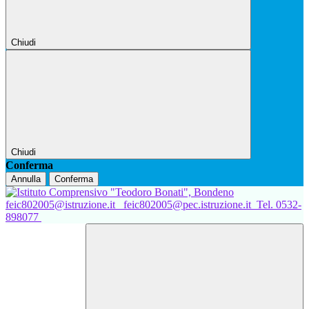
Chiudi
Chiudi
Conferma
Annulla
Conferma
feic802005@istruzione.it
feic802005@pec.istruzione.it
Tel. 0532-
898077