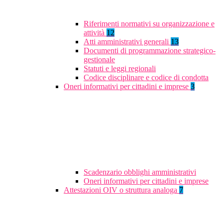
Riferimenti normativi su organizzazione e
attività
12
Atti amministrativi generali
13
Documenti di programmazione strategico-
gestionale
Statuti e leggi regionali
Codice disciplinare e codice di condotta
Oneri informativi per cittadini e imprese
3
Scadenzario obblighi amministrativi
Oneri informativi per cittadini e imprese
Attestazioni OIV o struttura analoga
7