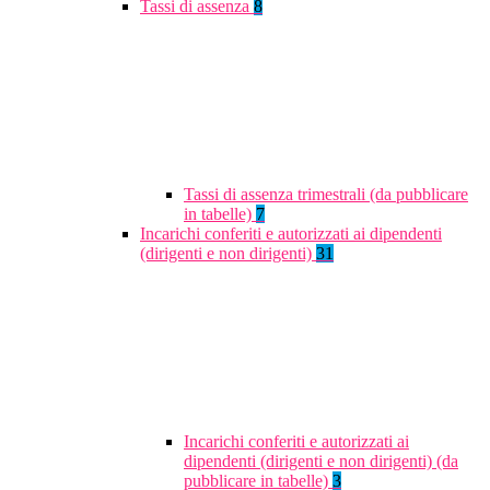
Tassi di assenza
8
Tassi di assenza trimestrali (da pubblicare
in tabelle)
7
Incarichi conferiti e autorizzati ai dipendenti
(dirigenti e non dirigenti)
31
Incarichi conferiti e autorizzati ai
dipendenti (dirigenti e non dirigenti) (da
pubblicare in tabelle)
3