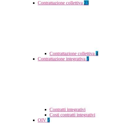
Contrattazione collettiva
23
Contrattazione collettiva
4
Contrattazione integrativa
5
Contratti integrativi
Costi contratti integrativi
OIV
5