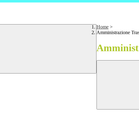
Home
>
Amministrazione Tra
Amministr