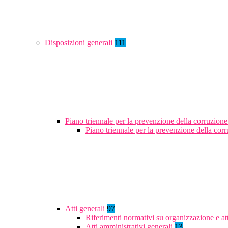
Disposizioni generali
111
Piano triennale per la prevenzione della corruzione
Piano triennale per la prevenzione della co
Atti generali
97
Riferimenti normativi su organizzazione e at
Atti amministrativi generali
13