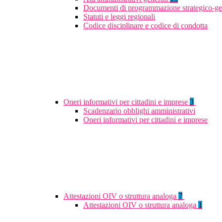
Documenti di programmazione strategico-ge
Statuti e leggi regionali
Codice disciplinare e codice di condotta
Oneri informativi per cittadini e imprese
3
Scadenzario obblighi amministrativi
Oneri informativi per cittadini e imprese
Attestazioni OIV o struttura analoga
7
Attestazioni OIV o struttura analoga
1