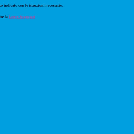
o indicato con le istruzioni necessarie.
ite la
Login Spaggiari