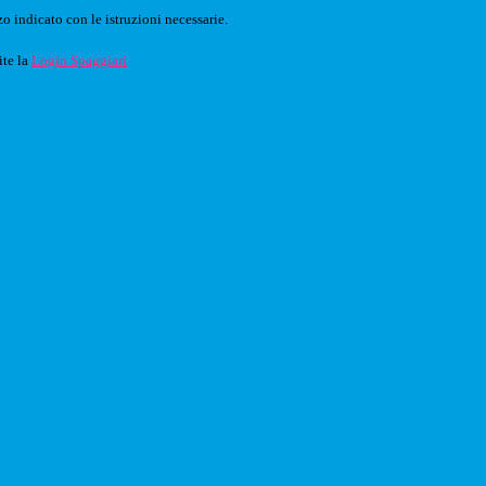
o indicato con le istruzioni necessarie.
ite la
Login Spaggiari