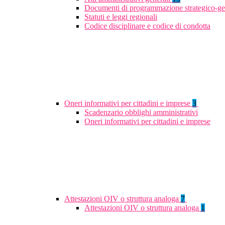
Documenti di programmazione strategico-ge
Statuti e leggi regionali
Codice disciplinare e codice di condotta
Oneri informativi per cittadini e imprese
3
Scadenzario obblighi amministrativi
Oneri informativi per cittadini e imprese
Attestazioni OIV o struttura analoga
7
Attestazioni OIV o struttura analoga
1