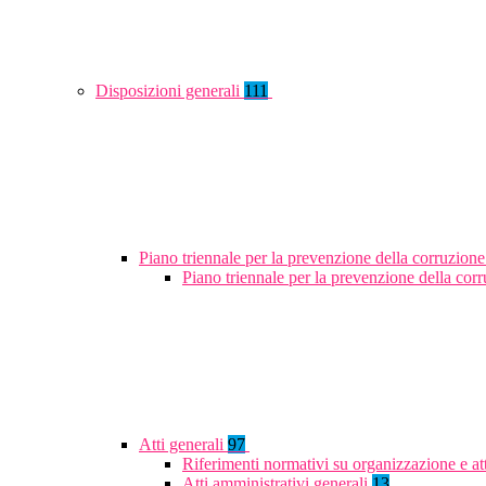
Disposizioni generali
111
Piano triennale per la prevenzione della corruzione
Piano triennale per la prevenzione della co
Atti generali
97
Riferimenti normativi su organizzazione e at
Atti amministrativi generali
13