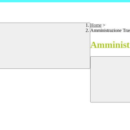
Home
>
Amministrazione Tra
Amministr