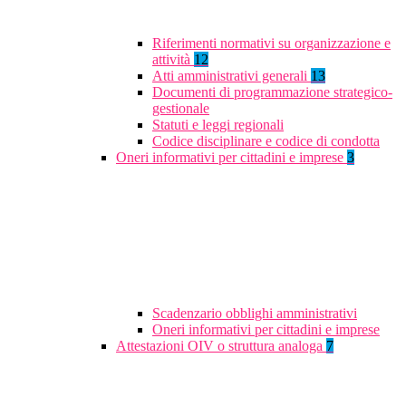
Riferimenti normativi su organizzazione e
attività
12
Atti amministrativi generali
13
Documenti di programmazione strategico-
gestionale
Statuti e leggi regionali
Codice disciplinare e codice di condotta
Oneri informativi per cittadini e imprese
3
Scadenzario obblighi amministrativi
Oneri informativi per cittadini e imprese
Attestazioni OIV o struttura analoga
7