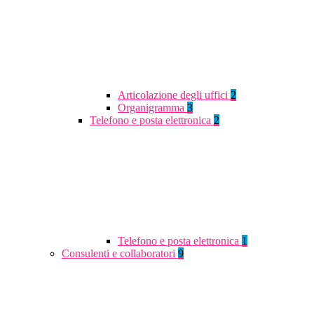
Articolazione degli uffici
2
Organigramma
3
Telefono e posta elettronica
2
Telefono e posta elettronica
1
Consulenti e collaboratori
9