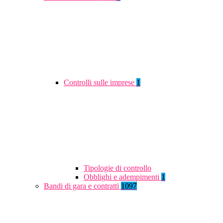
Controlli sulle imprese
1
Tipologie di controllo
Obblighi e adempimenti
1
Bandi di gara e contratti
1097