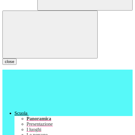
close
Scuola
Panoramica
Presentazione
I luoghi
Le persone