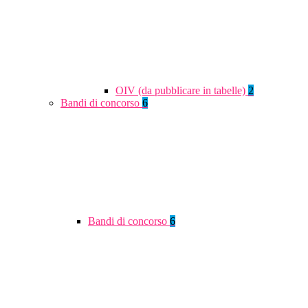
OIV (da pubblicare in tabelle)
2
Bandi di concorso
6
Bandi di concorso
6