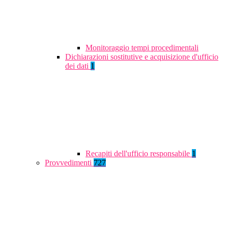
Monitoraggio tempi procedimentali
Dichiarazioni sostitutive e acquisizione d'ufficio
dei dati
1
Recapiti dell'ufficio responsabile
1
Provvedimenti
727