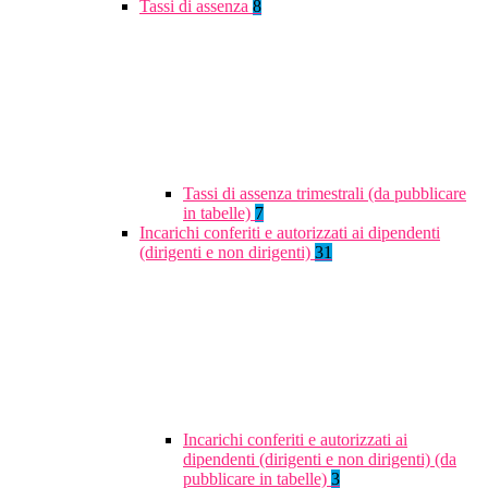
Tassi di assenza
8
Tassi di assenza trimestrali (da pubblicare
in tabelle)
7
Incarichi conferiti e autorizzati ai dipendenti
(dirigenti e non dirigenti)
31
Incarichi conferiti e autorizzati ai
dipendenti (dirigenti e non dirigenti) (da
pubblicare in tabelle)
3