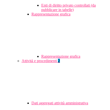
Enti di diritto privato controllati (da
pubblicare in tabelle)
Rappresentazione grafica
Rappresentazione grafica
Attività e procedimenti
2
Dati aggregati attività amministrativa