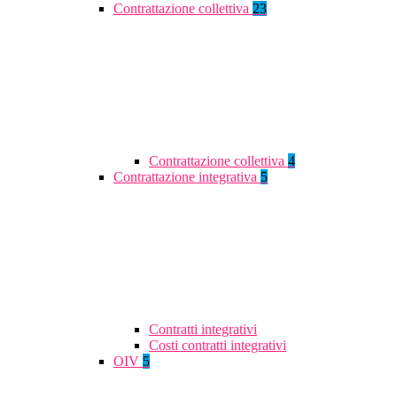
Contrattazione collettiva
23
Contrattazione collettiva
4
Contrattazione integrativa
5
Contratti integrativi
Costi contratti integrativi
OIV
5