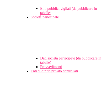
Enti pubblici vigilati (da pubblicare in
tabelle)
Società partecipate
Dati società partecipate (da pubblicare in
tabelle)
Provvedimenti
Enti di diritto privato controllati