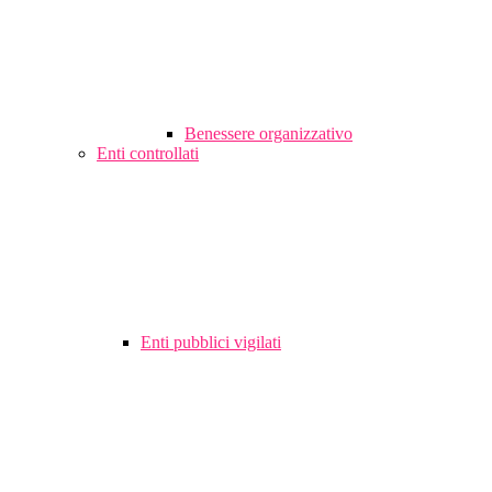
Benessere organizzativo
Enti controllati
Enti pubblici vigilati