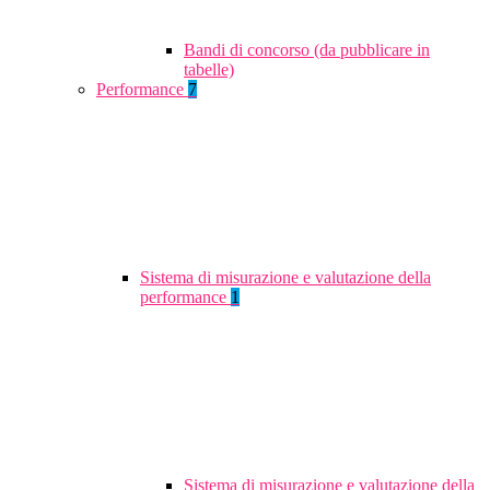
Bandi di concorso (da pubblicare in
tabelle)
Performance
7
Sistema di misurazione e valutazione della
performance
1
Sistema di misurazione e valutazione della