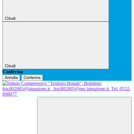
Chiudi
Chiudi
Conferma
Annulla
Conferma
feic802005@istruzione.it
feic802005@pec.istruzione.it
Tel. 0532-
898077