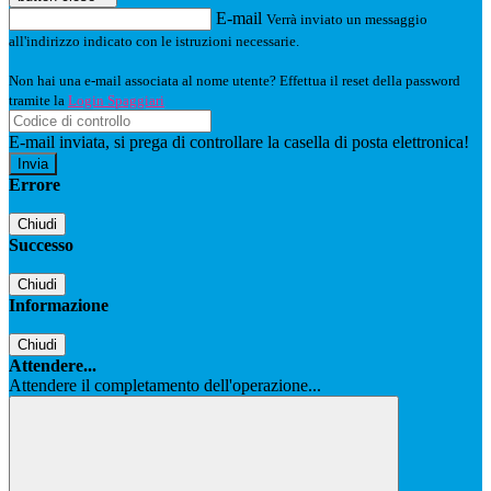
E-mail
Verrà inviato un messaggio
all'indirizzo indicato con le istruzioni necessarie.
Non hai una e-mail associata al nome utente? Effettua il reset della password
tramite la
Login Spaggiari
E-mail inviata, si prega di controllare la casella di posta elettronica!
Errore
Chiudi
Successo
Chiudi
Informazione
Chiudi
Attendere...
Attendere il completamento dell'operazione...