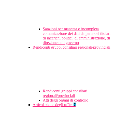
Sanzioni per mancata o incompleta
comunicazione dei dati da parte dei titolari
di incarichi politici, di amministrazione, di
direzione o di governo
Rendiconti gruppi consiliari regionali/provinciali
Rendiconti gruppi consiliari
regionali/provinciali
Atti degli organi di controllo
Articolazione degli uffici
7