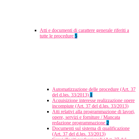
Atti e documenti di carattere generale riferiti a
tutte le procedure
5
Automatizzazione delle procedure (Art. 37
del d.lgs. 33/2013)
1
Acquisizione interesse realizzazione opere
incompiute (Art. 37 del d.lgs. 33/2013)
Atti relativi alla programmazione di lavori,
opere, servizi e forniture / Mancata
redazione programmazione
2
Documenti sul sistema di qualificazione
(Art. 37 del d.lgs. 33/2013)