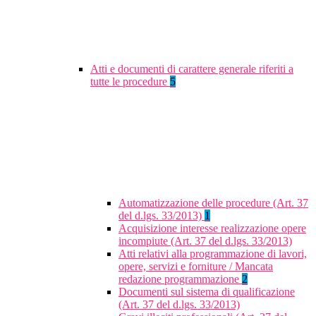
Atti e documenti di carattere generale riferiti a
tutte le procedure
5
Automatizzazione delle procedure (Art. 37
del d.lgs. 33/2013)
1
Acquisizione interesse realizzazione opere
incompiute (Art. 37 del d.lgs. 33/2013)
Atti relativi alla programmazione di lavori,
opere, servizi e forniture / Mancata
redazione programmazione
2
Documenti sul sistema di qualificazione
(Art. 37 del d.lgs. 33/2013)