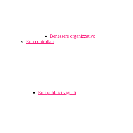
Benessere organizzativo
Enti controllati
Enti pubblici vigilati