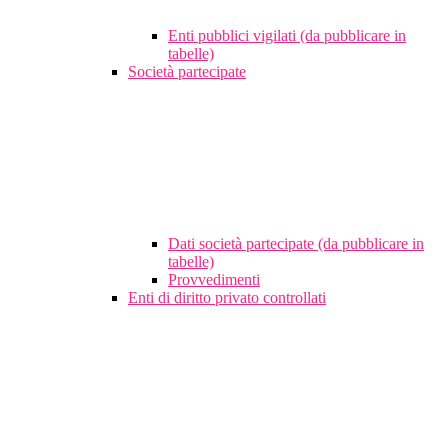
Enti pubblici vigilati (da pubblicare in
tabelle)
Società partecipate
Dati società partecipate (da pubblicare in
tabelle)
Provvedimenti
Enti di diritto privato controllati