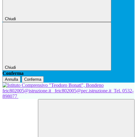
Chiudi
Chiudi
Conferma
Annulla
Conferma
feic802005@istruzione.it
feic802005@pec.istruzione.it
Tel. 0532-
898077