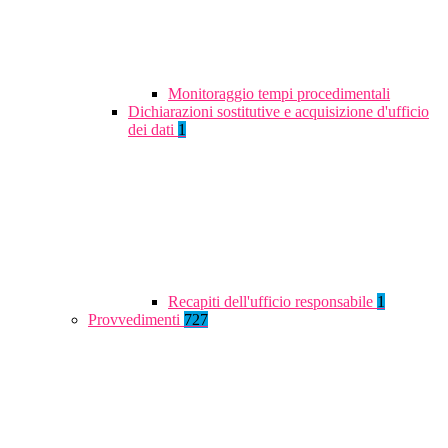
Monitoraggio tempi procedimentali
Dichiarazioni sostitutive e acquisizione d'ufficio
dei dati
1
Recapiti dell'ufficio responsabile
1
Provvedimenti
727