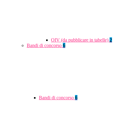
OIV (da pubblicare in tabelle)
2
Bandi di concorso
6
Bandi di concorso
6