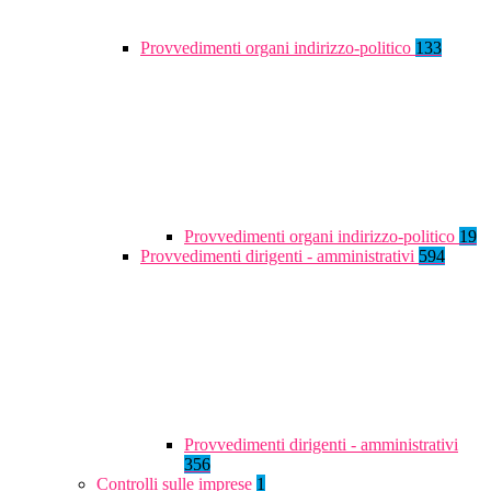
Provvedimenti organi indirizzo-politico
133
Provvedimenti organi indirizzo-politico
19
Provvedimenti dirigenti - amministrativi
594
Provvedimenti dirigenti - amministrativi
356
Controlli sulle imprese
1