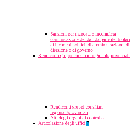
Sanzioni per mancata o incompleta
comunicazione dei dati da parte dei titolari
di incarichi politici, di amministrazione, di
direzione o di governo
Rendiconti gruppi consiliari regionali/provinciali
Rendiconti gruppi consiliari
regionali/provinciali
Atti degli organi di controllo
Articolazione degli uffici
7