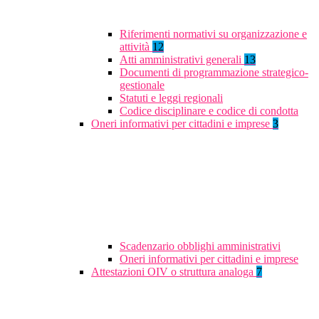
Riferimenti normativi su organizzazione e
attività
12
Atti amministrativi generali
13
Documenti di programmazione strategico-
gestionale
Statuti e leggi regionali
Codice disciplinare e codice di condotta
Oneri informativi per cittadini e imprese
3
Scadenzario obblighi amministrativi
Oneri informativi per cittadini e imprese
Attestazioni OIV o struttura analoga
7