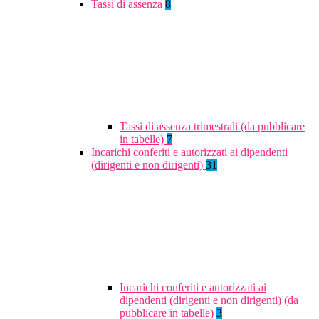
Tassi di assenza
8
Tassi di assenza trimestrali (da pubblicare
in tabelle)
7
Incarichi conferiti e autorizzati ai dipendenti
(dirigenti e non dirigenti)
31
Incarichi conferiti e autorizzati ai
dipendenti (dirigenti e non dirigenti) (da
pubblicare in tabelle)
3