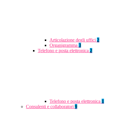
Articolazione degli uffici
2
Organigramma
3
Telefono e posta elettronica
2
Telefono e posta elettronica
1
Consulenti e collaboratori
9