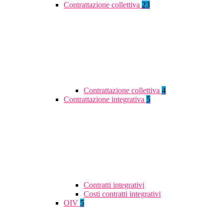
Contrattazione collettiva
23
Contrattazione collettiva
4
Contrattazione integrativa
5
Contratti integrativi
Costi contratti integrativi
OIV
5