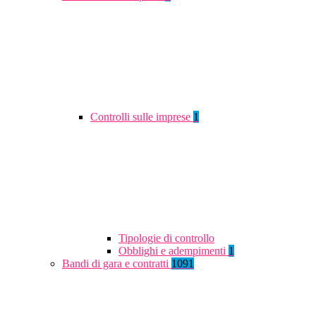
Controlli sulle imprese
1
Tipologie di controllo
Obblighi e adempimenti
1
Bandi di gara e contratti
1091