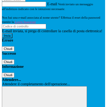
E-mail
Verrà inviato un messaggio
all'indirizzo indicato con le istruzioni necessarie.
Non hai una e-mail associata al nome utente? Effettua il reset della password
tramite la
Login Spaggiari
E-mail inviata, si prega di controllare la casella di posta elettronica!
Errore
Chiudi
Successo
Chiudi
Informazione
Chiudi
Attendere...
Attendere il completamento dell'operazione...