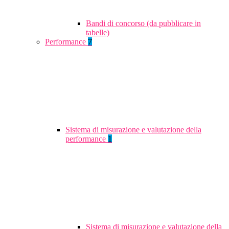
Bandi di concorso (da pubblicare in
tabelle)
Performance
7
Sistema di misurazione e valutazione della
performance
1
Sistema di misurazione e valutazione della