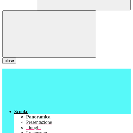
close
Scuola
Panoramica
Presentazione
I luoghi
Le persone