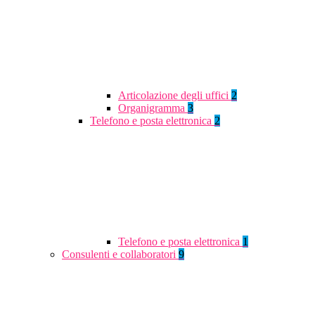
Articolazione degli uffici
2
Organigramma
3
Telefono e posta elettronica
2
Telefono e posta elettronica
1
Consulenti e collaboratori
9