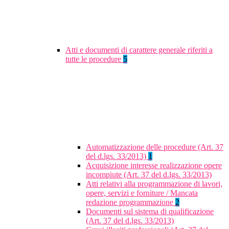
Atti e documenti di carattere generale riferiti a
tutte le procedure
5
Automatizzazione delle procedure (Art. 37
del d.lgs. 33/2013)
1
Acquisizione interesse realizzazione opere
incompiute (Art. 37 del d.lgs. 33/2013)
Atti relativi alla programmazione di lavori,
opere, servizi e forniture / Mancata
redazione programmazione
2
Documenti sul sistema di qualificazione
(Art. 37 del d.lgs. 33/2013)