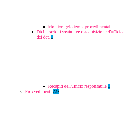
Monitoraggio tempi procedimentali
Dichiarazioni sostitutive e acquisizione d'ufficio
dei dati
1
Recapiti dell'ufficio responsabile
1
Provvedimenti
727