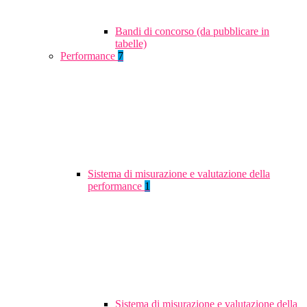
Bandi di concorso (da pubblicare in
tabelle)
Performance
7
Sistema di misurazione e valutazione della
performance
1
Sistema di misurazione e valutazione della