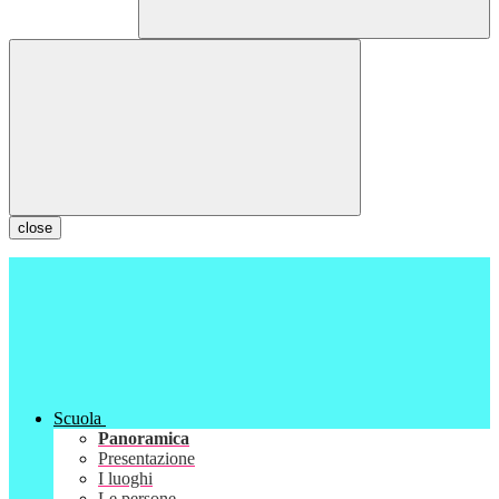
close
Scuola
Panoramica
Presentazione
I luoghi
Le persone