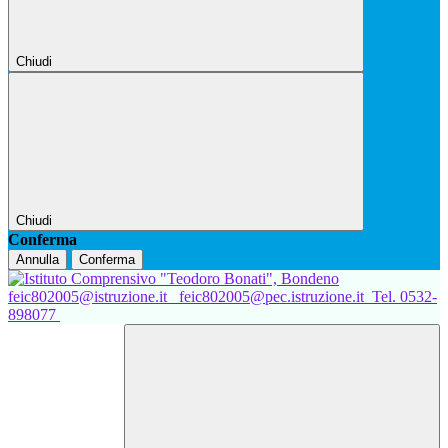
Chiudi
Chiudi
Conferma
Annulla
Conferma
feic802005@istruzione.it
feic802005@pec.istruzione.it
Tel. 0532-
898077