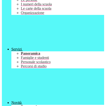
I numeri della scuola
Le carte della scuola
Organizzazione
Servizi
Panoramica
Famiglie e studenti
Personale scolastico
Percorsi di studio
Novità