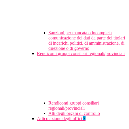
Sanzioni per mancata o incompleta
comunicazione dei dati da parte dei titolari
di incarichi politici, di amministrazione, di
direzione o di governo
Rendiconti gruppi consiliari regionali/provinciali
Rendiconti gruppi consiliari
regionali/provinciali
Atti degli organi di controllo
Articolazione degli uffici
7