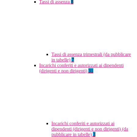
Tassi di assenza
8
Tassi di assenza trimestrali (da pubblicare
in tabelle)
7
Incarichi conferiti e autorizzati ai dipendenti
(dirigenti e non dirigenti)
31
Incarichi conferiti e autorizzati ai
dipendenti (dirigenti e non dirigenti) (da
pubblicare in tabelle)
3