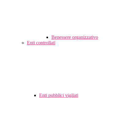
Benessere organizzativo
Enti controllati
Enti pubblici vigilati