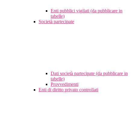
Enti pubblici vigilati (da pubblicare in
tabelle)
Società partecipate
Dati società partecipate (da pubblicare in
tabelle)
Provvedimenti
Enti di diritto privato controllati