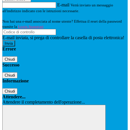
E-mail
Verrà inviato un messaggio
all'indirizzo indicato con le istruzioni necessarie.
Non hai una e-mail associata al nome utente? Effettua il reset della password
tramite la
Login Spaggiari
E-mail inviata, si prega di controllare la casella di posta elettronica!
Errore
Chiudi
Successo
Chiudi
Informazione
Chiudi
Attendere...
Attendere il completamento dell'operazione...