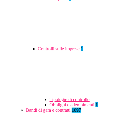
Controlli sulle imprese
1
Tipologie di controllo
Obblighi e adempimenti
1
Bandi di gara e contratti
1097