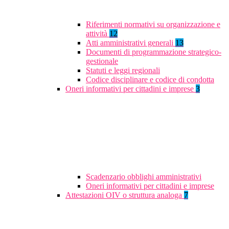
Riferimenti normativi su organizzazione e
attività
12
Atti amministrativi generali
13
Documenti di programmazione strategico-
gestionale
Statuti e leggi regionali
Codice disciplinare e codice di condotta
Oneri informativi per cittadini e imprese
3
Scadenzario obblighi amministrativi
Oneri informativi per cittadini e imprese
Attestazioni OIV o struttura analoga
7