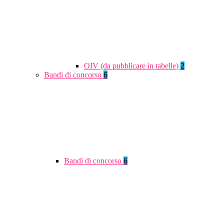
OIV (da pubblicare in tabelle)
2
Bandi di concorso
6
Bandi di concorso
6