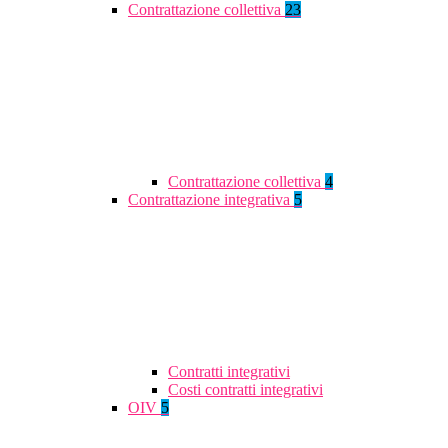
Contrattazione collettiva
23
Contrattazione collettiva
4
Contrattazione integrativa
5
Contratti integrativi
Costi contratti integrativi
OIV
5