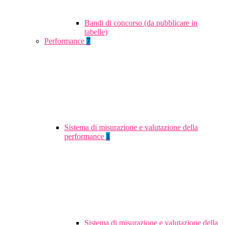
Bandi di concorso (da pubblicare in
tabelle)
Performance
7
Sistema di misurazione e valutazione della
performance
1
Sistema di misurazione e valutazione della