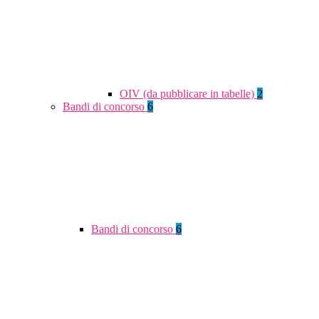
OIV (da pubblicare in tabelle)
2
Bandi di concorso
6
Bandi di concorso
6