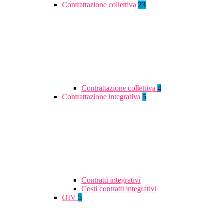
Contrattazione collettiva
23
Contrattazione collettiva
4
Contrattazione integrativa
5
Contratti integrativi
Costi contratti integrativi
OIV
5