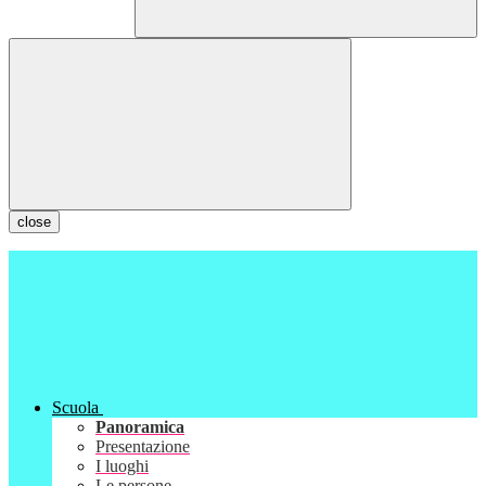
close
Scuola
Panoramica
Presentazione
I luoghi
Le persone