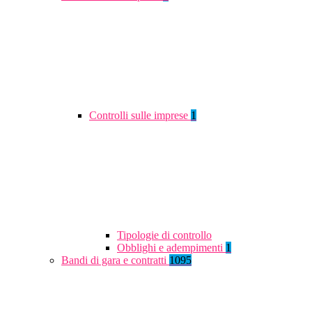
Controlli sulle imprese
1
Tipologie di controllo
Obblighi e adempimenti
1
Bandi di gara e contratti
1095