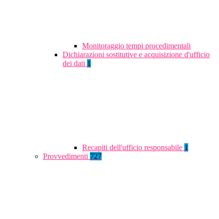
Monitoraggio tempi procedimentali
Dichiarazioni sostitutive e acquisizione d'ufficio
dei dati
1
Recapiti dell'ufficio responsabile
1
Provvedimenti
727