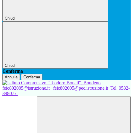
Chiudi
Chiudi
Conferma
Annulla
Conferma
feic802005@istruzione.it
feic802005@pec.istruzione.it
Tel. 0532-
898077