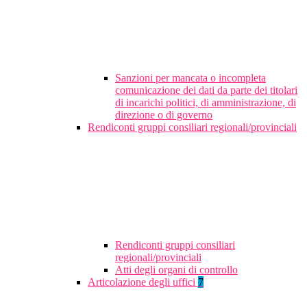
Sanzioni per mancata o incompleta
comunicazione dei dati da parte dei titolari
di incarichi politici, di amministrazione, di
direzione o di governo
Rendiconti gruppi consiliari regionali/provinciali
Rendiconti gruppi consiliari
regionali/provinciali
Atti degli organi di controllo
Articolazione degli uffici
7