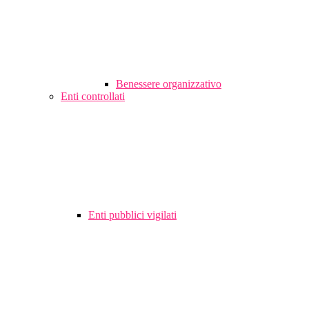
Benessere organizzativo
Enti controllati
Enti pubblici vigilati