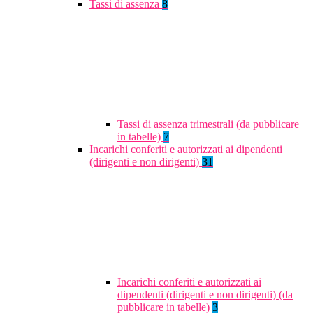
Tassi di assenza
8
Tassi di assenza trimestrali (da pubblicare
in tabelle)
7
Incarichi conferiti e autorizzati ai dipendenti
(dirigenti e non dirigenti)
31
Incarichi conferiti e autorizzati ai
dipendenti (dirigenti e non dirigenti) (da
pubblicare in tabelle)
3