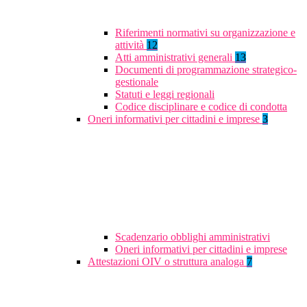
Riferimenti normativi su organizzazione e
attività
12
Atti amministrativi generali
13
Documenti di programmazione strategico-
gestionale
Statuti e leggi regionali
Codice disciplinare e codice di condotta
Oneri informativi per cittadini e imprese
3
Scadenzario obblighi amministrativi
Oneri informativi per cittadini e imprese
Attestazioni OIV o struttura analoga
7