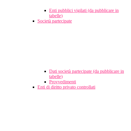
Enti pubblici vigilati (da pubblicare in
tabelle)
Società partecipate
Dati società partecipate (da pubblicare in
tabelle)
Provvedimenti
Enti di diritto privato controllati