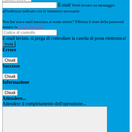
E-mail
Verrà inviato un messaggio
all'indirizzo indicato con le istruzioni necessarie.
Non hai una e-mail associata al nome utente? Effettua il reset della password
tramite la
Login Spaggiari
E-mail inviata, si prega di controllare la casella di posta elettronica!
Errore
Chiudi
Successo
Chiudi
Informazione
Chiudi
Attendere...
Attendere il completamento dell'operazione...