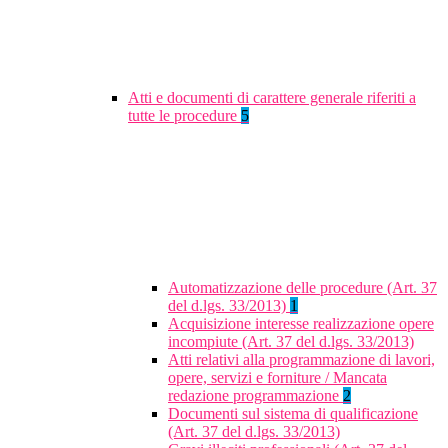
Atti e documenti di carattere generale riferiti a
tutte le procedure
5
Automatizzazione delle procedure (Art. 37
del d.lgs. 33/2013)
1
Acquisizione interesse realizzazione opere
incompiute (Art. 37 del d.lgs. 33/2013)
Atti relativi alla programmazione di lavori,
opere, servizi e forniture / Mancata
redazione programmazione
2
Documenti sul sistema di qualificazione
(Art. 37 del d.lgs. 33/2013)