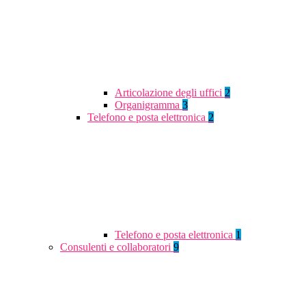
Articolazione degli uffici
2
Organigramma
3
Telefono e posta elettronica
2
Telefono e posta elettronica
1
Consulenti e collaboratori
9