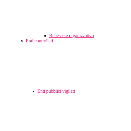
Benessere organizzativo
Enti controllati
Enti pubblici vigilati