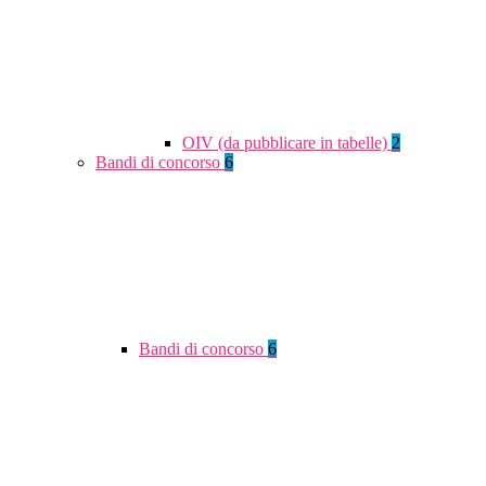
OIV (da pubblicare in tabelle)
2
Bandi di concorso
6
Bandi di concorso
6