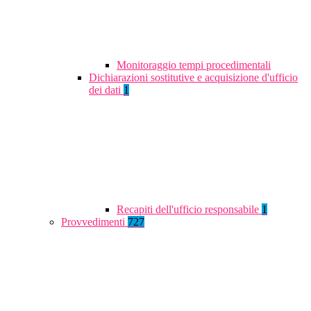
Monitoraggio tempi procedimentali
Dichiarazioni sostitutive e acquisizione d'ufficio
dei dati
1
Recapiti dell'ufficio responsabile
1
Provvedimenti
727