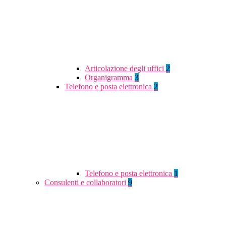
Articolazione degli uffici
2
Organigramma
3
Telefono e posta elettronica
2
Telefono e posta elettronica
1
Consulenti e collaboratori
9