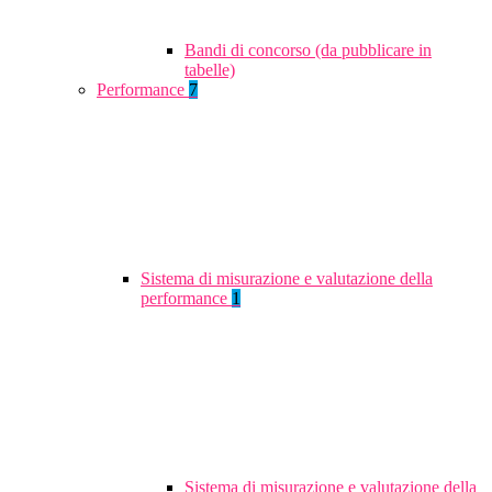
Bandi di concorso (da pubblicare in
tabelle)
Performance
7
Sistema di misurazione e valutazione della
performance
1
Sistema di misurazione e valutazione della