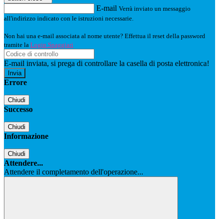
E-mail
Verrà inviato un messaggio
all'indirizzo indicato con le istruzioni necessarie.
Non hai una e-mail associata al nome utente? Effettua il reset della password
tramite la
Login Spaggiari
E-mail inviata, si prega di controllare la casella di posta elettronica!
Errore
Chiudi
Successo
Chiudi
Informazione
Chiudi
Attendere...
Attendere il completamento dell'operazione...