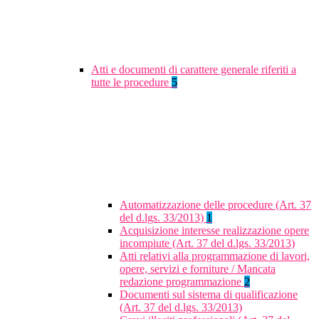
Atti e documenti di carattere generale riferiti a
tutte le procedure
5
Automatizzazione delle procedure (Art. 37
del d.lgs. 33/2013)
1
Acquisizione interesse realizzazione opere
incompiute (Art. 37 del d.lgs. 33/2013)
Atti relativi alla programmazione di lavori,
opere, servizi e forniture / Mancata
redazione programmazione
2
Documenti sul sistema di qualificazione
(Art. 37 del d.lgs. 33/2013)