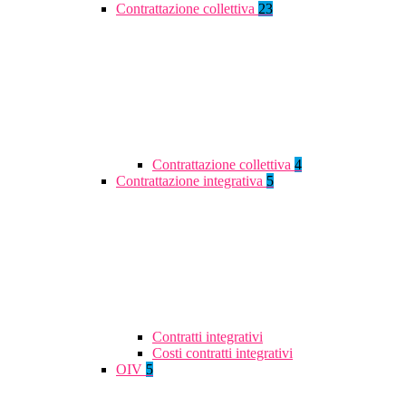
Contrattazione collettiva
23
Contrattazione collettiva
4
Contrattazione integrativa
5
Contratti integrativi
Costi contratti integrativi
OIV
5