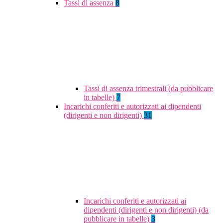
Tassi di assenza
8
Tassi di assenza trimestrali (da pubblicare
in tabelle)
7
Incarichi conferiti e autorizzati ai dipendenti
(dirigenti e non dirigenti)
31
Incarichi conferiti e autorizzati ai
dipendenti (dirigenti e non dirigenti) (da
pubblicare in tabelle)
3