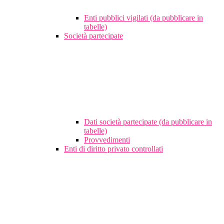
Enti pubblici vigilati (da pubblicare in
tabelle)
Società partecipate
Dati società partecipate (da pubblicare in
tabelle)
Provvedimenti
Enti di diritto privato controllati