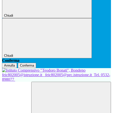
Chiudi
Chiudi
Conferma
Annulla
Conferma
feic802005@istruzione.it
feic802005@pec.istruzione.it
Tel. 0532-
898077