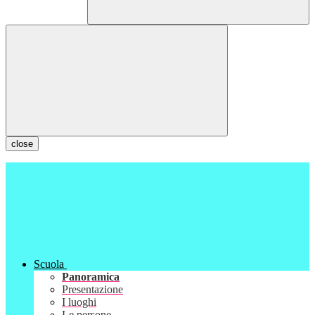
close
Scuola
Panoramica
Presentazione
I luoghi
Le persone