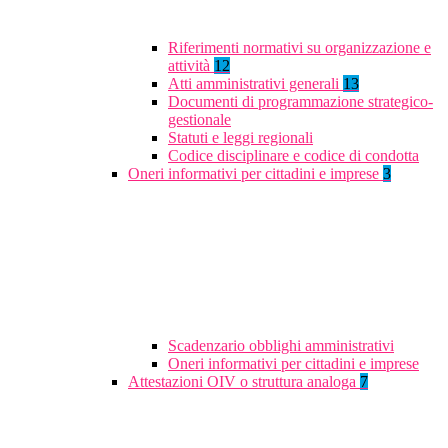
Riferimenti normativi su organizzazione e
attività
12
Atti amministrativi generali
13
Documenti di programmazione strategico-
gestionale
Statuti e leggi regionali
Codice disciplinare e codice di condotta
Oneri informativi per cittadini e imprese
3
Scadenzario obblighi amministrativi
Oneri informativi per cittadini e imprese
Attestazioni OIV o struttura analoga
7