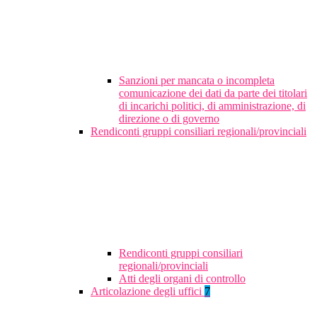
Sanzioni per mancata o incompleta
comunicazione dei dati da parte dei titolari
di incarichi politici, di amministrazione, di
direzione o di governo
Rendiconti gruppi consiliari regionali/provinciali
Rendiconti gruppi consiliari
regionali/provinciali
Atti degli organi di controllo
Articolazione degli uffici
7