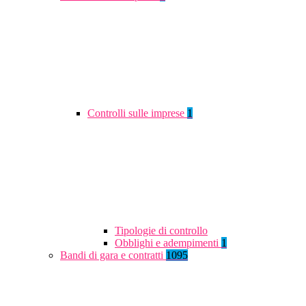
Controlli sulle imprese
1
Tipologie di controllo
Obblighi e adempimenti
1
Bandi di gara e contratti
1095