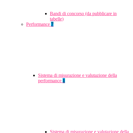
Bandi di concorso (da pubblicare in
tabelle)
Performance
7
Sistema di misurazione e valutazione della
performance
1
Sistema di misurazione e valutazione della