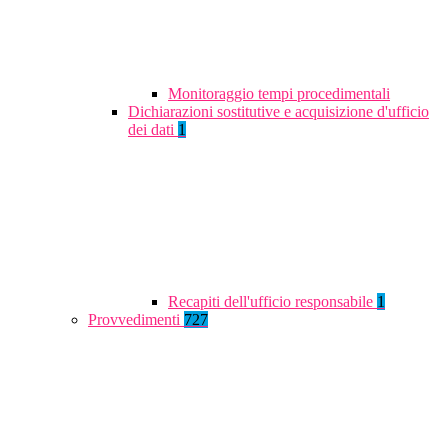
Monitoraggio tempi procedimentali
Dichiarazioni sostitutive e acquisizione d'ufficio
dei dati
1
Recapiti dell'ufficio responsabile
1
Provvedimenti
727