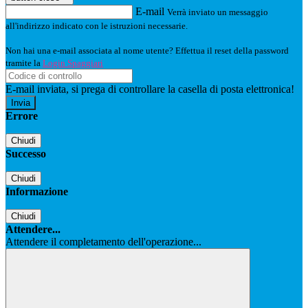
E-mail
Verrà inviato un messaggio
all'indirizzo indicato con le istruzioni necessarie.
Non hai una e-mail associata al nome utente? Effettua il reset della password
tramite la
Login Spaggiari
E-mail inviata, si prega di controllare la casella di posta elettronica!
Errore
Chiudi
Successo
Chiudi
Informazione
Chiudi
Attendere...
Attendere il completamento dell'operazione...