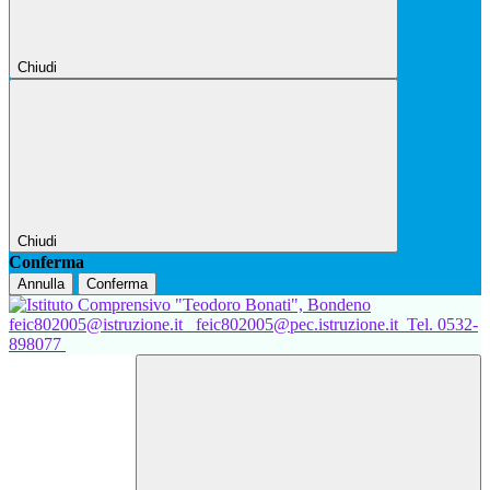
Chiudi
Chiudi
Conferma
Annulla
Conferma
feic802005@istruzione.it
feic802005@pec.istruzione.it
Tel. 0532-
898077