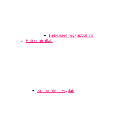
Benessere organizzativo
Enti controllati
Enti pubblici vigilati