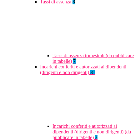
Tassi di assenza
8
Tassi di assenza trimestrali (da pubblicare
in tabelle)
7
Incarichi conferiti e autorizzati ai dipendenti
(dirigenti e non dirigenti)
31
Incarichi conferiti e autorizzati ai
dipendenti (dirigenti e non dirigenti) (da
pubblicare in tabelle)
3