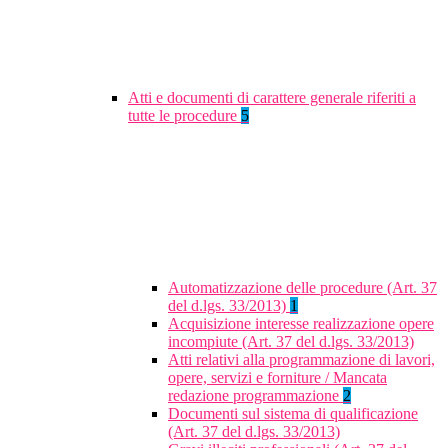
Atti e documenti di carattere generale riferiti a
tutte le procedure
5
Automatizzazione delle procedure (Art. 37
del d.lgs. 33/2013)
1
Acquisizione interesse realizzazione opere
incompiute (Art. 37 del d.lgs. 33/2013)
Atti relativi alla programmazione di lavori,
opere, servizi e forniture / Mancata
redazione programmazione
2
Documenti sul sistema di qualificazione
(Art. 37 del d.lgs. 33/2013)