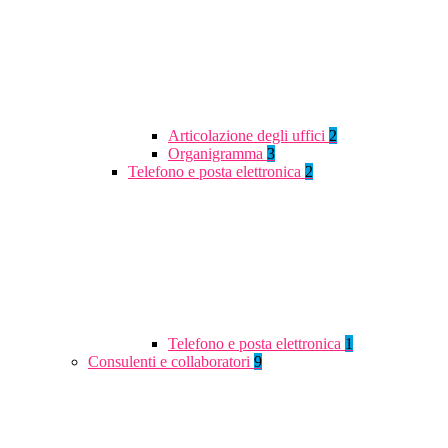
Articolazione degli uffici
2
Organigramma
3
Telefono e posta elettronica
2
Telefono e posta elettronica
1
Consulenti e collaboratori
9