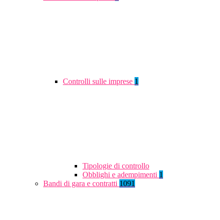
Controlli sulle imprese
1
Tipologie di controllo
Obblighi e adempimenti
1
Bandi di gara e contratti
1091