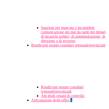
Sanzioni per mancata o incompleta
comunicazione dei dati da parte dei titolari
di incarichi politici, di amministrazione, di
direzione o di governo
Rendiconti gruppi consiliari regionali/provinciali
Rendiconti gruppi consiliari
regionali/provinciali
Atti degli organi di controllo
Articolazione degli uffici
7