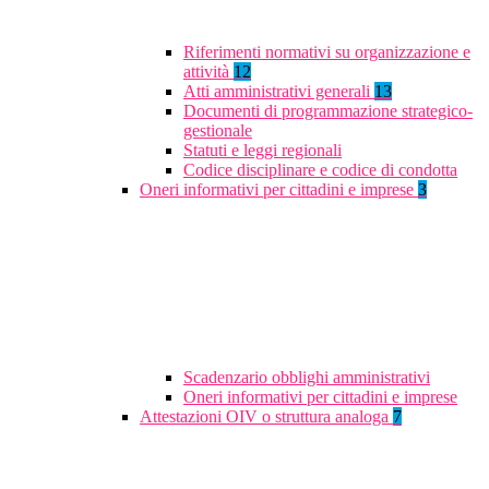
Riferimenti normativi su organizzazione e
attività
12
Atti amministrativi generali
13
Documenti di programmazione strategico-
gestionale
Statuti e leggi regionali
Codice disciplinare e codice di condotta
Oneri informativi per cittadini e imprese
3
Scadenzario obblighi amministrativi
Oneri informativi per cittadini e imprese
Attestazioni OIV o struttura analoga
7