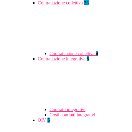
Contrattazione collettiva
23
Contrattazione collettiva
4
Contrattazione integrativa
5
Contratti integrativi
Costi contratti integrativi
OIV
5