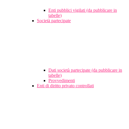
Enti pubblici vigilati (da pubblicare in
tabelle)
Società partecipate
Dati società partecipate (da pubblicare in
tabelle)
Provvedimenti
Enti di diritto privato controllati