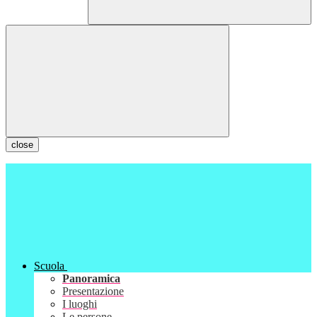
close
Scuola
Panoramica
Presentazione
I luoghi
Le persone