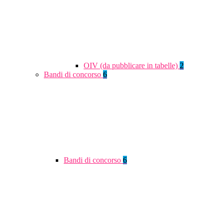
OIV (da pubblicare in tabelle)
2
Bandi di concorso
6
Bandi di concorso
6