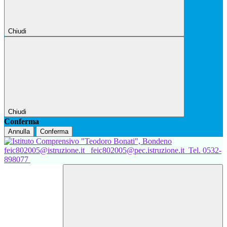
Chiudi
Chiudi
Conferma
Annulla
Conferma
feic802005@istruzione.it
feic802005@pec.istruzione.it
Tel. 0532-
898077