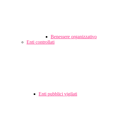
Benessere organizzativo
Enti controllati
Enti pubblici vigilati