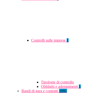
Controlli sulle imprese
1
Tipologie di controllo
Obblighi e adempimenti
1
Bandi di gara e contratti
1091