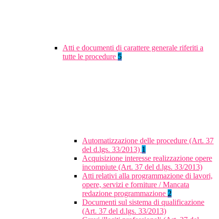
Atti e documenti di carattere generale riferiti a
tutte le procedure
5
Automatizzazione delle procedure (Art. 37
del d.lgs. 33/2013)
1
Acquisizione interesse realizzazione opere
incompiute (Art. 37 del d.lgs. 33/2013)
Atti relativi alla programmazione di lavori,
opere, servizi e forniture / Mancata
redazione programmazione
2
Documenti sul sistema di qualificazione
(Art. 37 del d.lgs. 33/2013)