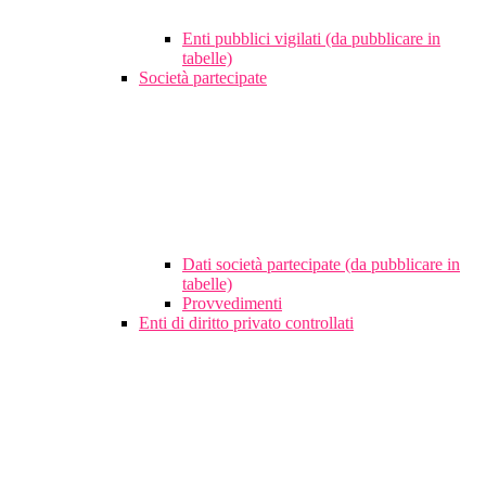
Enti pubblici vigilati (da pubblicare in
tabelle)
Società partecipate
Dati società partecipate (da pubblicare in
tabelle)
Provvedimenti
Enti di diritto privato controllati