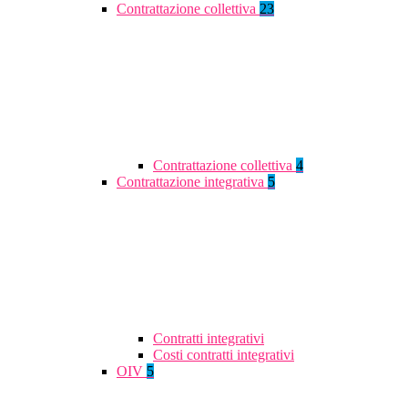
Contrattazione collettiva
23
Contrattazione collettiva
4
Contrattazione integrativa
5
Contratti integrativi
Costi contratti integrativi
OIV
5