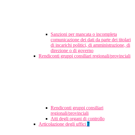
Sanzioni per mancata o incompleta
comunicazione dei dati da parte dei titolari
di incarichi politici, di amministrazione, di
direzione o di governo
Rendiconti gruppi consiliari regionali/provinciali
Rendiconti gruppi consiliari
regionali/provinciali
Atti degli organi di controllo
Articolazione degli uffici
7