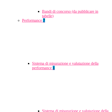
Bandi di concorso (da pubblicare in
tabelle)
Performance
7
Sistema di misurazione e valutazione della
performance
1
Sistema di misurazione e valutazione della