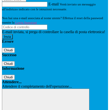
E-mail
Verrà inviato un messaggio
all'indirizzo indicato con le istruzioni necessarie.
Non hai una e-mail associata al nome utente? Effettua il reset della password
tramite la
Login Spaggiari
E-mail inviata, si prega di controllare la casella di posta elettronica!
Errore
Chiudi
Successo
Chiudi
Informazione
Chiudi
Attendere...
Attendere il completamento dell'operazione...