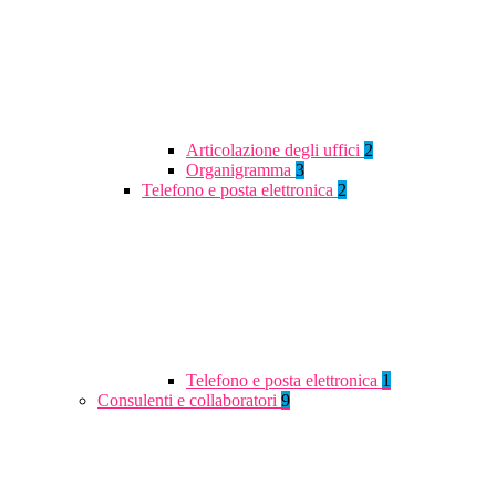
Articolazione degli uffici
2
Organigramma
3
Telefono e posta elettronica
2
Telefono e posta elettronica
1
Consulenti e collaboratori
9