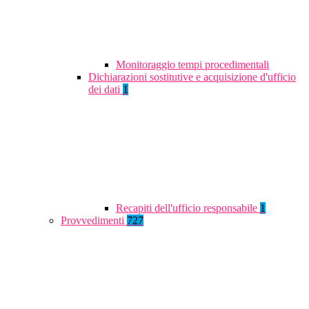
Monitoraggio tempi procedimentali
Dichiarazioni sostitutive e acquisizione d'ufficio
dei dati
1
Recapiti dell'ufficio responsabile
1
Provvedimenti
727