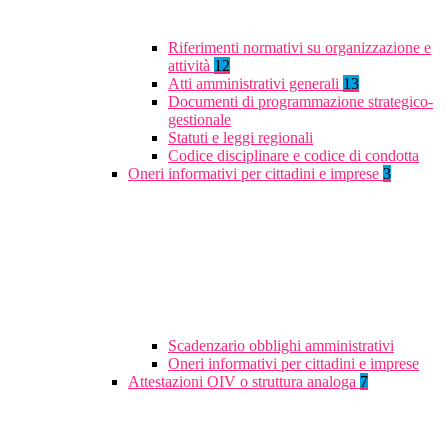
Riferimenti normativi su organizzazione e
attività
12
Atti amministrativi generali
13
Documenti di programmazione strategico-
gestionale
Statuti e leggi regionali
Codice disciplinare e codice di condotta
Oneri informativi per cittadini e imprese
3
Scadenzario obblighi amministrativi
Oneri informativi per cittadini e imprese
Attestazioni OIV o struttura analoga
7