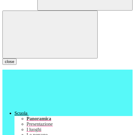
close
Scuola
Panoramica
Presentazione
I luoghi
Le persone