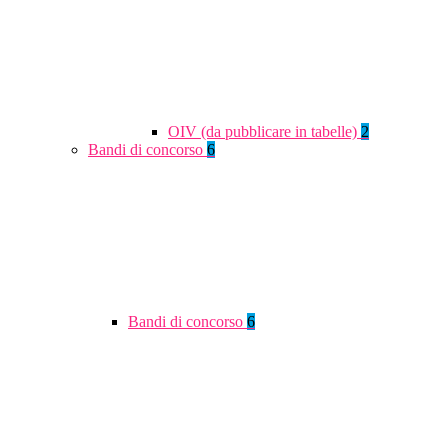
OIV (da pubblicare in tabelle)
2
Bandi di concorso
6
Bandi di concorso
6