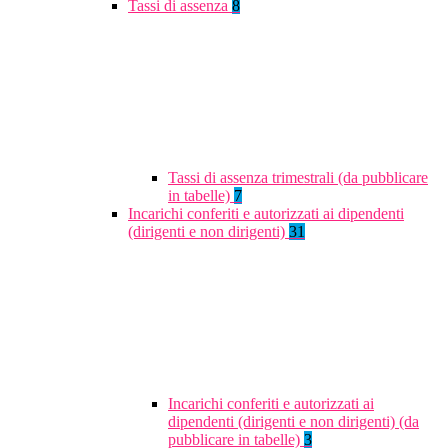
Tassi di assenza
8
Tassi di assenza trimestrali (da pubblicare
in tabelle)
7
Incarichi conferiti e autorizzati ai dipendenti
(dirigenti e non dirigenti)
31
Incarichi conferiti e autorizzati ai
dipendenti (dirigenti e non dirigenti) (da
pubblicare in tabelle)
3