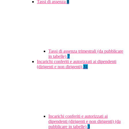
Tassi di assenza
8
Tassi di assenza trimestrali (da pubblicare
in tabelle)
7
Incarichi conferiti e autorizzati ai dipendenti
(dirigenti e non dirigenti)
31
Incarichi conferiti e autorizzati ai
dipendenti (dirigenti e non dirigenti) (da
pubblicare in tabelle)
3