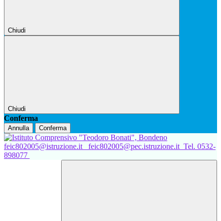
Chiudi
Chiudi
Conferma
Annulla
Conferma
feic802005@istruzione.it
feic802005@pec.istruzione.it
Tel. 0532-
898077