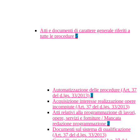
Atti e documenti di carattere generale riferiti a
tutte le procedure
5
Automatizzazione delle procedure (Art. 37
del d.lgs. 33/2013)
1
Acquisizione interesse realizzazione opere
incompiute (Art. 37 del d.lgs. 33/2013)
Atti relativi alla programmazione di lavori,
opere, servizi e forniture / Mancata
redazione programmazione
2
Documenti sul sistema di qualificazione
(Art. 37 del d.lgs. 33/2013)