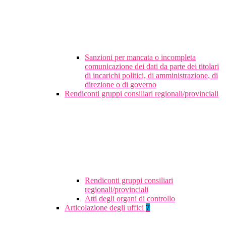
Sanzioni per mancata o incompleta
comunicazione dei dati da parte dei titolari
di incarichi politici, di amministrazione, di
direzione o di governo
Rendiconti gruppi consiliari regionali/provinciali
Rendiconti gruppi consiliari
regionali/provinciali
Atti degli organi di controllo
Articolazione degli uffici
7