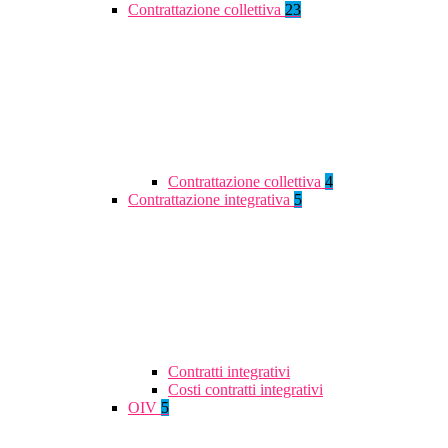
Contrattazione collettiva
23
Contrattazione collettiva
4
Contrattazione integrativa
5
Contratti integrativi
Costi contratti integrativi
OIV
5