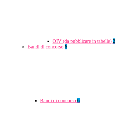
OIV (da pubblicare in tabelle)
2
Bandi di concorso
6
Bandi di concorso
6