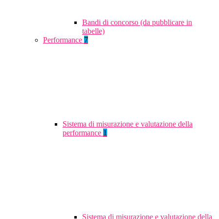
Bandi di concorso (da pubblicare in
tabelle)
Performance
7
Sistema di misurazione e valutazione della
performance
1
Sistema di misurazione e valutazione della