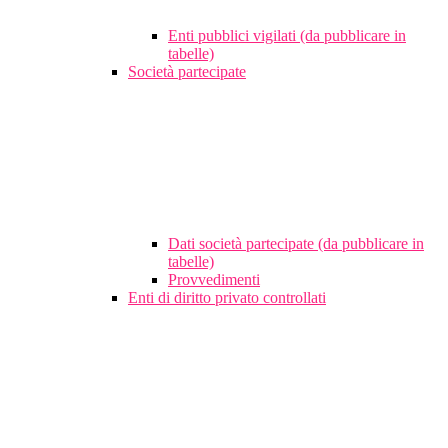
Enti pubblici vigilati (da pubblicare in
tabelle)
Società partecipate
Dati società partecipate (da pubblicare in
tabelle)
Provvedimenti
Enti di diritto privato controllati