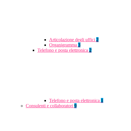
Articolazione degli uffici
2
Organigramma
3
Telefono e posta elettronica
2
Telefono e posta elettronica
1
Consulenti e collaboratori
9