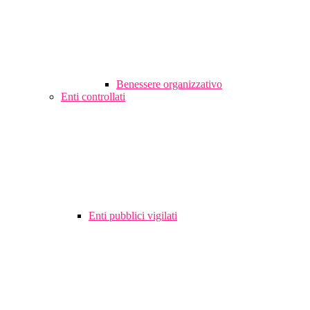
Benessere organizzativo
Enti controllati
Enti pubblici vigilati