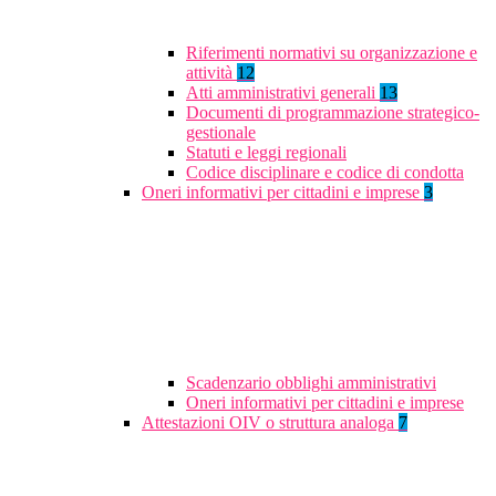
Riferimenti normativi su organizzazione e
attività
12
Atti amministrativi generali
13
Documenti di programmazione strategico-
gestionale
Statuti e leggi regionali
Codice disciplinare e codice di condotta
Oneri informativi per cittadini e imprese
3
Scadenzario obblighi amministrativi
Oneri informativi per cittadini e imprese
Attestazioni OIV o struttura analoga
7