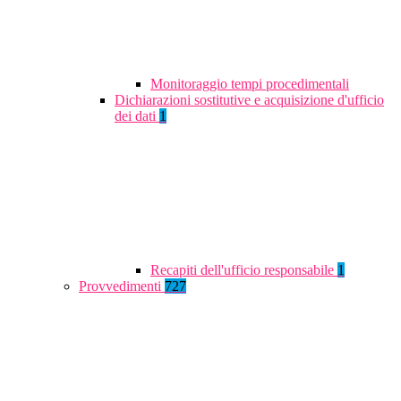
Monitoraggio tempi procedimentali
Dichiarazioni sostitutive e acquisizione d'ufficio
dei dati
1
Recapiti dell'ufficio responsabile
1
Provvedimenti
727