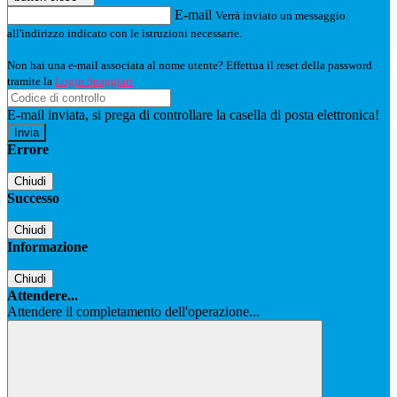
E-mail
Verrà inviato un messaggio
all'indirizzo indicato con le istruzioni necessarie.
Non hai una e-mail associata al nome utente? Effettua il reset della password
tramite la
Login Spaggiari
E-mail inviata, si prega di controllare la casella di posta elettronica!
Errore
Chiudi
Successo
Chiudi
Informazione
Chiudi
Attendere...
Attendere il completamento dell'operazione...