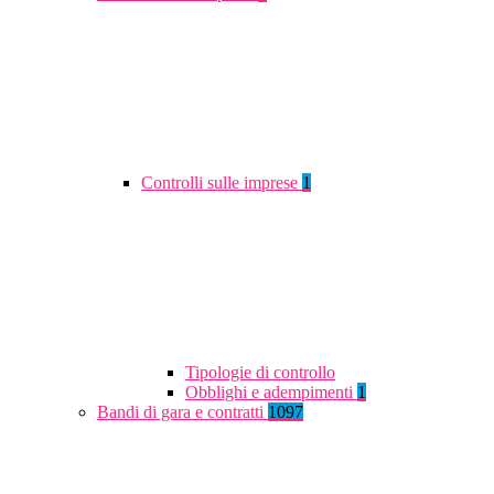
Controlli sulle imprese
1
Tipologie di controllo
Obblighi e adempimenti
1
Bandi di gara e contratti
1097