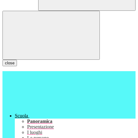
close
Scuola
Panoramica
Presentazione
I luoghi
Le persone