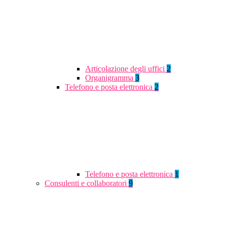
Articolazione degli uffici
2
Organigramma
3
Telefono e posta elettronica
2
Telefono e posta elettronica
1
Consulenti e collaboratori
9