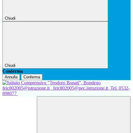
Chiudi
Chiudi
Conferma
Annulla
Conferma
feic802005@istruzione.it
feic802005@pec.istruzione.it
Tel. 0532-
898077