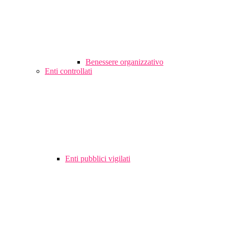
Benessere organizzativo
Enti controllati
Enti pubblici vigilati