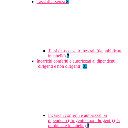
Tassi di assenza
8
Tassi di assenza trimestrali (da pubblicare
in tabelle)
7
Incarichi conferiti e autorizzati ai dipendenti
(dirigenti e non dirigenti)
31
Incarichi conferiti e autorizzati ai
dipendenti (dirigenti e non dirigenti) (da
pubblicare in tabelle)
3