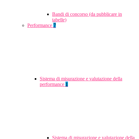
Bandi di concorso (da pubblicare in
tabelle)
Performance
7
Sistema di misurazione e valutazione della
performance
1
Sistema di misurazione e valutazione della