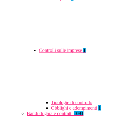
Controlli sulle imprese
1
Tipologie di controllo
Obblighi e adempimenti
1
Bandi di gara e contratti
1091