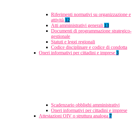
Riferimenti normativi su organizzazione e
attività
12
Atti amministrativi generali
13
Documenti di programmazione strategico-
gestionale
Statuti e leggi regionali
Codice disciplinare e codice di condotta
Oneri informativi per cittadini e imprese
3
Scadenzario obblighi amministrativi
Oneri informativi per cittadini e imprese
Attestazioni OIV o struttura analoga
7