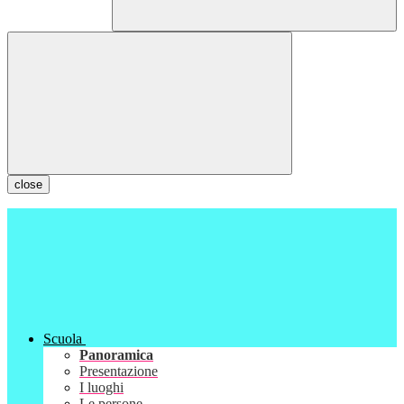
close
Scuola
Panoramica
Presentazione
I luoghi
Le persone