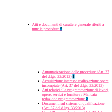
Atti e documenti di carattere generale riferiti a
tutte le procedure
5
Automatizzazione delle procedure (Art. 37
del d.lgs. 33/2013)
1
Acquisizione interesse realizzazione opere
incompiute (Art. 37 del d.lgs. 33/2013)
Atti relativi alla programmazione di lavori,
opere, servizi e forniture / Mancata
redazione programmazione
2
Documenti sul sistema di qualificazione
(Art. 37 del d.lgs. 33/2013)