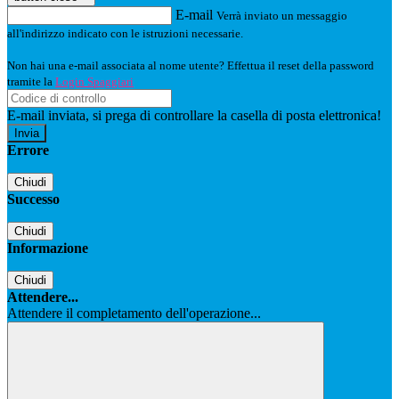
E-mail
Verrà inviato un messaggio
all'indirizzo indicato con le istruzioni necessarie.
Non hai una e-mail associata al nome utente? Effettua il reset della password
tramite la
Login Spaggiari
E-mail inviata, si prega di controllare la casella di posta elettronica!
Errore
Chiudi
Successo
Chiudi
Informazione
Chiudi
Attendere...
Attendere il completamento dell'operazione...