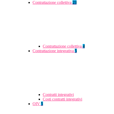
Contrattazione collettiva
23
Contrattazione collettiva
4
Contrattazione integrativa
5
Contratti integrativi
Costi contratti integrativi
OIV
5