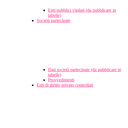
Enti pubblici vigilati (da pubblicare in
tabelle)
Società partecipate
Dati società partecipate (da pubblicare in
tabelle)
Provvedimenti
Enti di diritto privato controllati