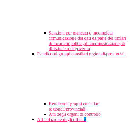
Sanzioni per mancata o incompleta
comunicazione dei dati da parte dei titolari
di incarichi politici, di amministrazione, di
direzione o di governo
Rendiconti gruppi consiliari regionali/provinciali
Rendiconti gruppi consiliari
regionali/provinciali
Atti degli organi di controllo
Articolazione degli uffici
7