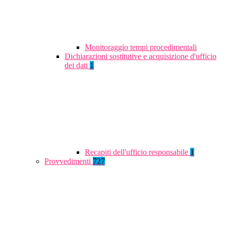
Monitoraggio tempi procedimentali
Dichiarazioni sostitutive e acquisizione d'ufficio
dei dati
1
Recapiti dell'ufficio responsabile
1
Provvedimenti
727