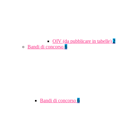
OIV (da pubblicare in tabelle)
2
Bandi di concorso
6
Bandi di concorso
6