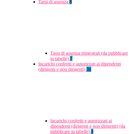
Tassi di assenza
8
Tassi di assenza trimestrali (da pubblicare
in tabelle)
7
Incarichi conferiti e autorizzati ai dipendenti
(dirigenti e non dirigenti)
31
Incarichi conferiti e autorizzati ai
dipendenti (dirigenti e non dirigenti) (da
pubblicare in tabelle)
3