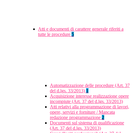
Atti e documenti di carattere generale riferiti a
tutte le procedure
5
Automatizzazione delle procedure (Art. 37
del d.lgs. 33/2013)
1
Acquisizione interesse realizzazione opere
incompiute (Art. 37 del d.lgs. 33/2013)
Atti relativi alla programmazione di lavori,
opere, servizi e forniture / Mancata
redazione programmazione
2
Documenti sul sistema di qualificazione
(Art. 37 del d.lgs. 33/2013)