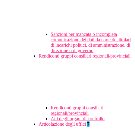
Sanzioni per mancata o incompleta
comunicazione dei dati da parte dei titolari
di incarichi politici, di amministrazione, di
direzione o di governo
Rendiconti gruppi consiliari regionali/provinciali
Rendiconti gruppi consiliari
regionali/provinciali
Atti degli organi di controllo
Articolazione degli uffici
7