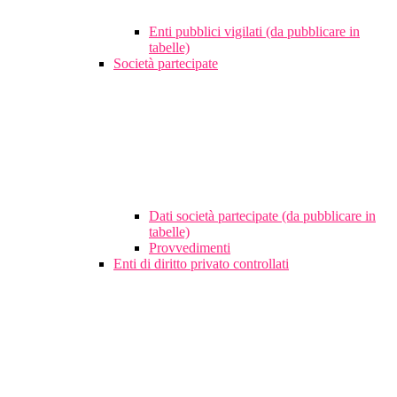
Enti pubblici vigilati (da pubblicare in
tabelle)
Società partecipate
Dati società partecipate (da pubblicare in
tabelle)
Provvedimenti
Enti di diritto privato controllati