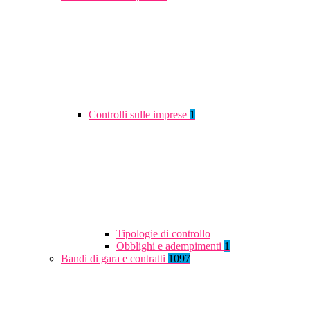
Controlli sulle imprese
1
Tipologie di controllo
Obblighi e adempimenti
1
Bandi di gara e contratti
1097