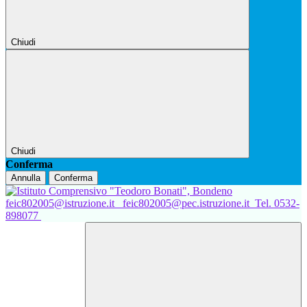
Chiudi
Chiudi
Conferma
Annulla
Conferma
feic802005@istruzione.it
feic802005@pec.istruzione.it
Tel. 0532-
898077