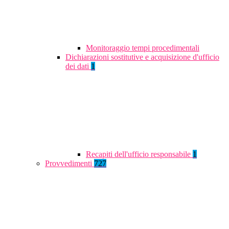
Monitoraggio tempi procedimentali
Dichiarazioni sostitutive e acquisizione d'ufficio
dei dati
1
Recapiti dell'ufficio responsabile
1
Provvedimenti
727