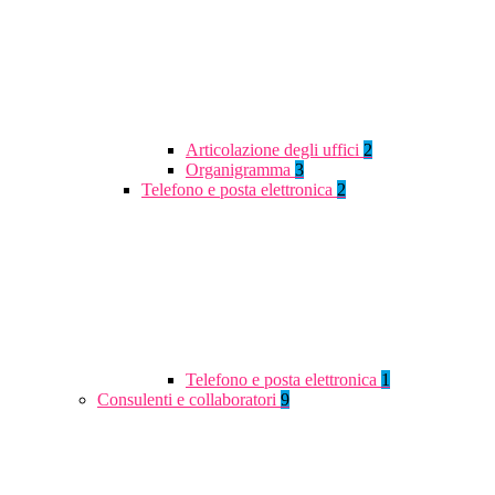
Articolazione degli uffici
2
Organigramma
3
Telefono e posta elettronica
2
Telefono e posta elettronica
1
Consulenti e collaboratori
9