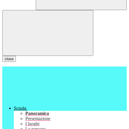
close
Scuola
Panoramica
Presentazione
I luoghi
Le persone