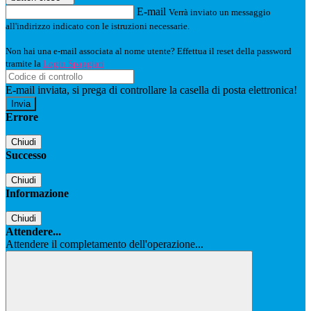
E-mail
Verrà inviato un messaggio
all'indirizzo indicato con le istruzioni necessarie.
Non hai una e-mail associata al nome utente? Effettua il reset della password
tramite la
Login Spaggiari
E-mail inviata, si prega di controllare la casella di posta elettronica!
Errore
Chiudi
Successo
Chiudi
Informazione
Chiudi
Attendere...
Attendere il completamento dell'operazione...