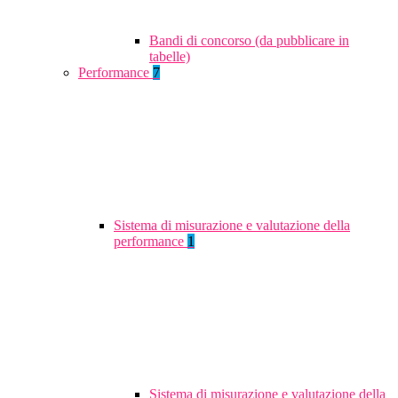
Bandi di concorso (da pubblicare in
tabelle)
Performance
7
Sistema di misurazione e valutazione della
performance
1
Sistema di misurazione e valutazione della