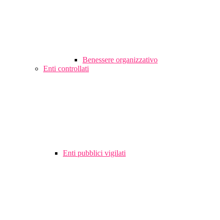
Benessere organizzativo
Enti controllati
Enti pubblici vigilati