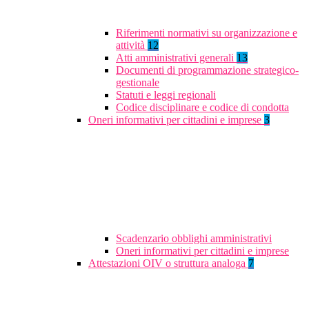
Riferimenti normativi su organizzazione e
attività
12
Atti amministrativi generali
13
Documenti di programmazione strategico-
gestionale
Statuti e leggi regionali
Codice disciplinare e codice di condotta
Oneri informativi per cittadini e imprese
3
Scadenzario obblighi amministrativi
Oneri informativi per cittadini e imprese
Attestazioni OIV o struttura analoga
7