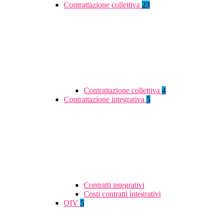
Contrattazione collettiva
23
Contrattazione collettiva
4
Contrattazione integrativa
5
Contratti integrativi
Costi contratti integrativi
OIV
5