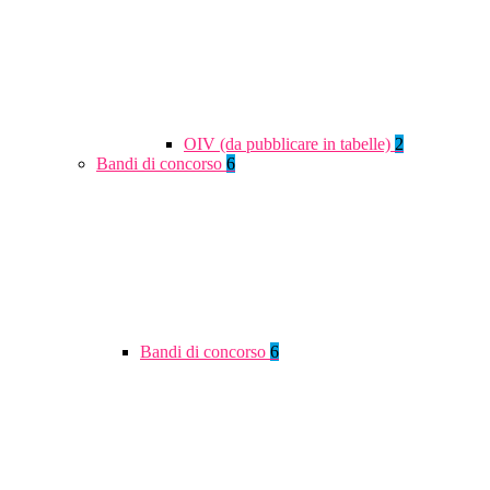
OIV (da pubblicare in tabelle)
2
Bandi di concorso
6
Bandi di concorso
6