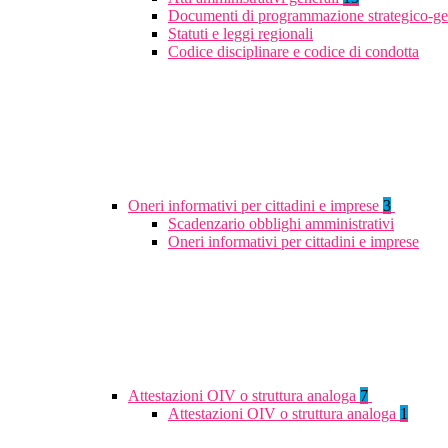
Documenti di programmazione strategico-ge
Statuti e leggi regionali
Codice disciplinare e codice di condotta
Oneri informativi per cittadini e imprese
3
Scadenzario obblighi amministrativi
Oneri informativi per cittadini e imprese
Attestazioni OIV o struttura analoga
7
Attestazioni OIV o struttura analoga
1