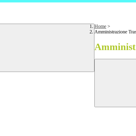
Home
>
Amministrazione Tra
Amministr