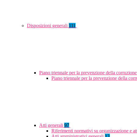
Disposizioni generali
111
Piano triennale per la prevenzione della corruzione
Piano triennale per la prevenzione della co
Atti generali
97
Riferimenti normativi su organizzazione e at
Atti amministrativi generali
13