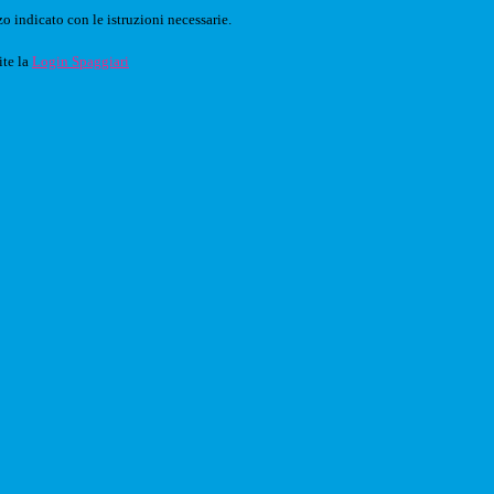
o indicato con le istruzioni necessarie.
ite la
Login Spaggiari