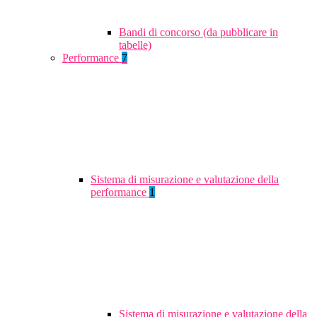
Bandi di concorso (da pubblicare in
tabelle)
Performance
7
Sistema di misurazione e valutazione della
performance
1
Sistema di misurazione e valutazione della