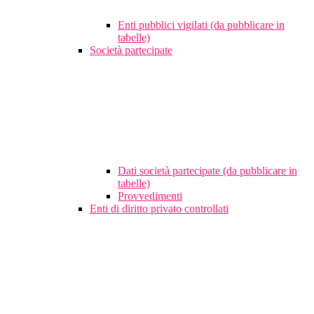
Enti pubblici vigilati (da pubblicare in
tabelle)
Società partecipate
Dati società partecipate (da pubblicare in
tabelle)
Provvedimenti
Enti di diritto privato controllati