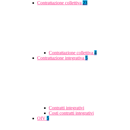
Contrattazione collettiva
23
Contrattazione collettiva
4
Contrattazione integrativa
5
Contratti integrativi
Costi contratti integrativi
OIV
5