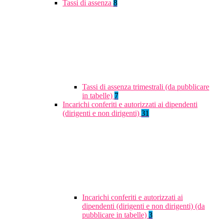
Tassi di assenza
8
Tassi di assenza trimestrali (da pubblicare
in tabelle)
7
Incarichi conferiti e autorizzati ai dipendenti
(dirigenti e non dirigenti)
31
Incarichi conferiti e autorizzati ai
dipendenti (dirigenti e non dirigenti) (da
pubblicare in tabelle)
3