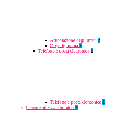
Articolazione degli uffici
2
Organigramma
3
Telefono e posta elettronica
2
Telefono e posta elettronica
1
Consulenti e collaboratori
9