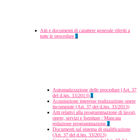
Atti e documenti di carattere generale riferiti a
tutte le procedure
5
Automatizzazione delle procedure (Art. 37
del d.lgs. 33/2013)
1
Acquisizione interesse realizzazione opere
incompiute (Art. 37 del d.lgs. 33/2013)
Atti relativi alla programmazione di lavori,
opere, servizi e forniture / Mancata
redazione programmazione
2
Documenti sul sistema di qualificazione
(Art. 37 del d.lgs. 33/2013)