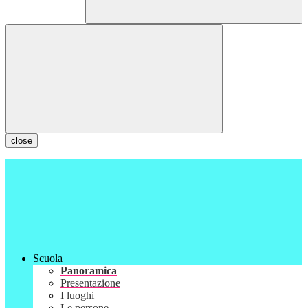
close
Scuola
Panoramica
Presentazione
I luoghi
Le persone