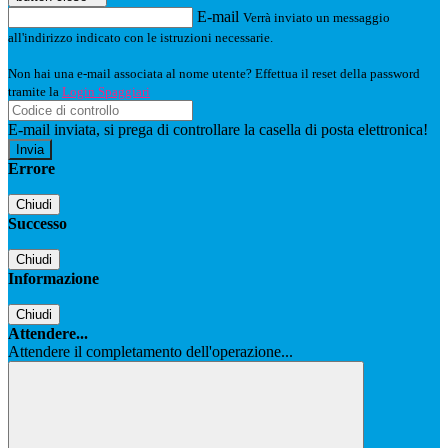
E-mail
Verrà inviato un messaggio
all'indirizzo indicato con le istruzioni necessarie.
Non hai una e-mail associata al nome utente? Effettua il reset della password
tramite la
Login Spaggiari
E-mail inviata, si prega di controllare la casella di posta elettronica!
Errore
Chiudi
Successo
Chiudi
Informazione
Chiudi
Attendere...
Attendere il completamento dell'operazione...