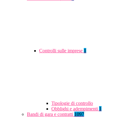
Controlli sulle imprese
1
Tipologie di controllo
Obblighi e adempimenti
1
Bandi di gara e contratti
1097