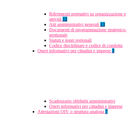
Riferimenti normativi su organizzazione e
attività
12
Atti amministrativi generali
13
Documenti di programmazione strategico-
gestionale
Statuti e leggi regionali
Codice disciplinare e codice di condotta
Oneri informativi per cittadini e imprese
3
Scadenzario obblighi amministrativi
Oneri informativi per cittadini e imprese
Attestazioni OIV o struttura analoga
7