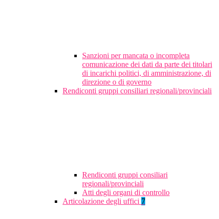
Sanzioni per mancata o incompleta
comunicazione dei dati da parte dei titolari
di incarichi politici, di amministrazione, di
direzione o di governo
Rendiconti gruppi consiliari regionali/provinciali
Rendiconti gruppi consiliari
regionali/provinciali
Atti degli organi di controllo
Articolazione degli uffici
7