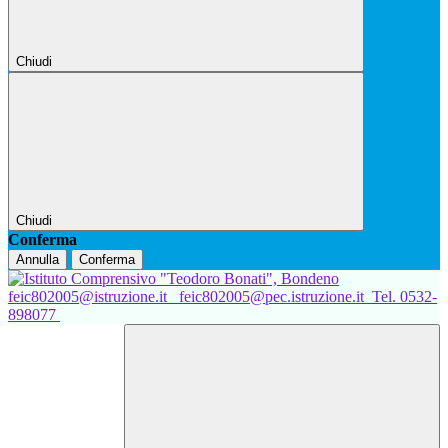
Chiudi
Chiudi
Conferma
Annulla
Conferma
feic802005@istruzione.it
feic802005@pec.istruzione.it
Tel. 0532-
898077