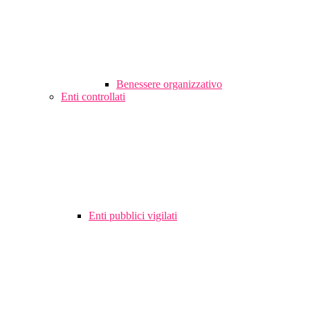
Benessere organizzativo
Enti controllati
Enti pubblici vigilati