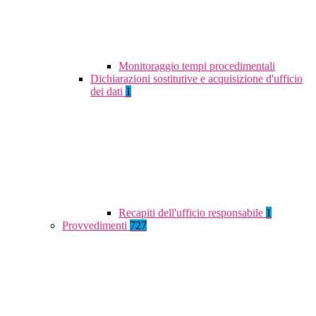
Monitoraggio tempi procedimentali
Dichiarazioni sostitutive e acquisizione d'ufficio
dei dati
1
Recapiti dell'ufficio responsabile
1
Provvedimenti
727