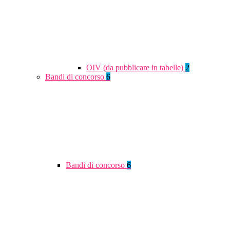
OIV (da pubblicare in tabelle)
2
Bandi di concorso
6
Bandi di concorso
6