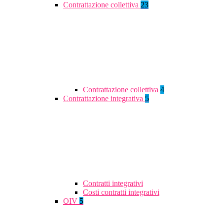
Contrattazione collettiva
23
Contrattazione collettiva
4
Contrattazione integrativa
5
Contratti integrativi
Costi contratti integrativi
OIV
5