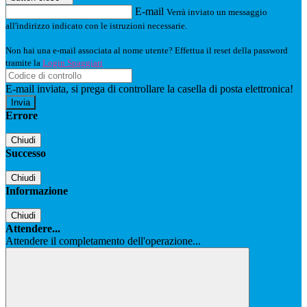
E-mail
Verrà inviato un messaggio
all'indirizzo indicato con le istruzioni necessarie.
Non hai una e-mail associata al nome utente? Effettua il reset della password
tramite la
Login Spaggiari
E-mail inviata, si prega di controllare la casella di posta elettronica!
Errore
Chiudi
Successo
Chiudi
Informazione
Chiudi
Attendere...
Attendere il completamento dell'operazione...