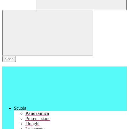
close
Scuola
Panoramica
Presentazione
I luoghi
Le persone