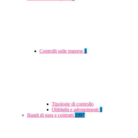
Controlli sulle imprese
1
Tipologie di controllo
Obblighi e adempimenti
1
Bandi di gara e contratti
1097