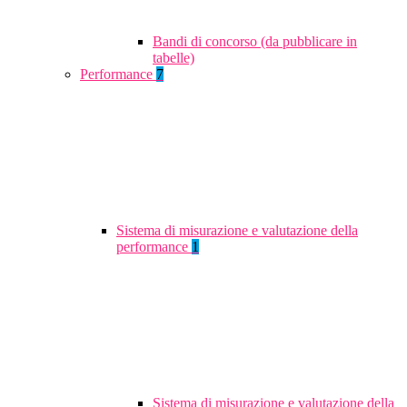
Bandi di concorso (da pubblicare in
tabelle)
Performance
7
Sistema di misurazione e valutazione della
performance
1
Sistema di misurazione e valutazione della