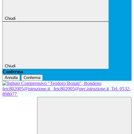
Chiudi
Chiudi
Conferma
Annulla
Conferma
feic802005@istruzione.it
feic802005@pec.istruzione.it
Tel. 0532-
898077