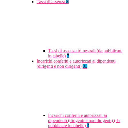
Tassi di assenza
8
Tassi di assenza trimestrali (da pubblicare
in tabelle)
7
Incarichi conferiti e autorizzati ai dipendenti
(dirigenti e non dirigenti)
31
Incarichi conferiti e autorizzati ai
dipendenti (dirigenti e non dirigenti) (da
pubblicare in tabelle)
3