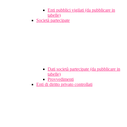
Enti pubblici vigilati (da pubblicare in
tabelle)
Società partecipate
Dati società partecipate (da pubblicare in
tabelle)
Provvedimenti
Enti di diritto privato controllati