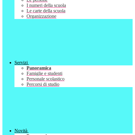
I numeri della scuola
Le carte della scuola
Organizzazione
Servizi
Panoramica
Famiglie e studenti
Personale scolastico
Percorsi di studio
Novità