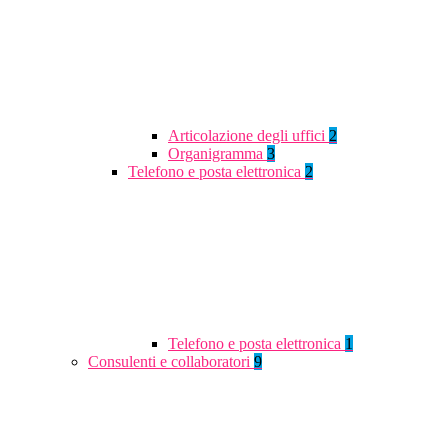
Articolazione degli uffici
2
Organigramma
3
Telefono e posta elettronica
2
Telefono e posta elettronica
1
Consulenti e collaboratori
9