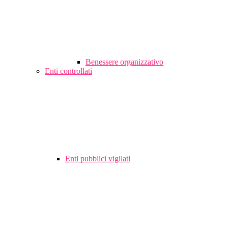
Benessere organizzativo
Enti controllati
Enti pubblici vigilati