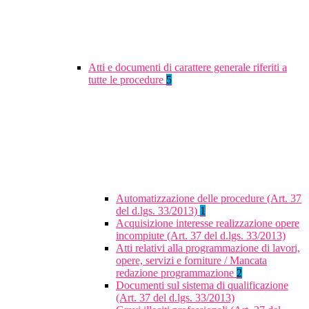
Atti e documenti di carattere generale riferiti a
tutte le procedure
5
Automatizzazione delle procedure (Art. 37
del d.lgs. 33/2013)
1
Acquisizione interesse realizzazione opere
incompiute (Art. 37 del d.lgs. 33/2013)
Atti relativi alla programmazione di lavori,
opere, servizi e forniture / Mancata
redazione programmazione
2
Documenti sul sistema di qualificazione
(Art. 37 del d.lgs. 33/2013)