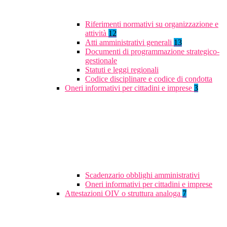
Riferimenti normativi su organizzazione e
attività
12
Atti amministrativi generali
13
Documenti di programmazione strategico-
gestionale
Statuti e leggi regionali
Codice disciplinare e codice di condotta
Oneri informativi per cittadini e imprese
3
Scadenzario obblighi amministrativi
Oneri informativi per cittadini e imprese
Attestazioni OIV o struttura analoga
7