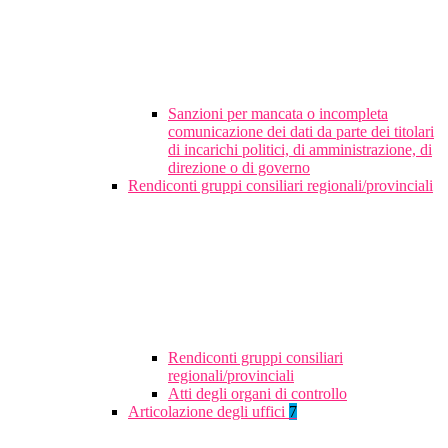
Sanzioni per mancata o incompleta
comunicazione dei dati da parte dei titolari
di incarichi politici, di amministrazione, di
direzione o di governo
Rendiconti gruppi consiliari regionali/provinciali
Rendiconti gruppi consiliari
regionali/provinciali
Atti degli organi di controllo
Articolazione degli uffici
7