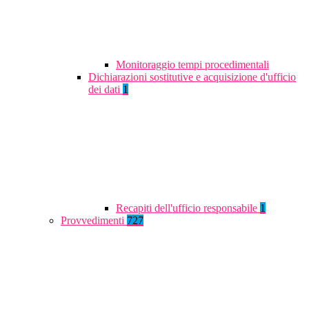
Monitoraggio tempi procedimentali
Dichiarazioni sostitutive e acquisizione d'ufficio
dei dati
1
Recapiti dell'ufficio responsabile
1
Provvedimenti
727