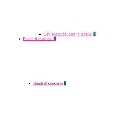
OIV (da pubblicare in tabelle)
2
Bandi di concorso
6
Bandi di concorso
6