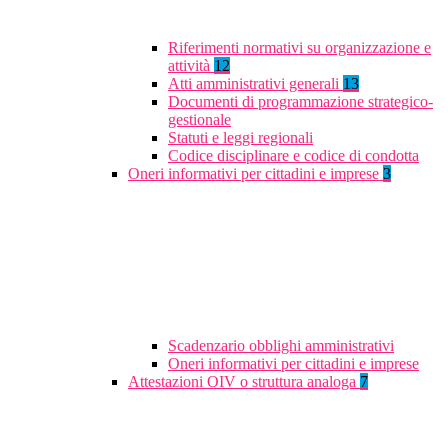
Riferimenti normativi su organizzazione e
attività
12
Atti amministrativi generali
13
Documenti di programmazione strategico-
gestionale
Statuti e leggi regionali
Codice disciplinare e codice di condotta
Oneri informativi per cittadini e imprese
3
Scadenzario obblighi amministrativi
Oneri informativi per cittadini e imprese
Attestazioni OIV o struttura analoga
7