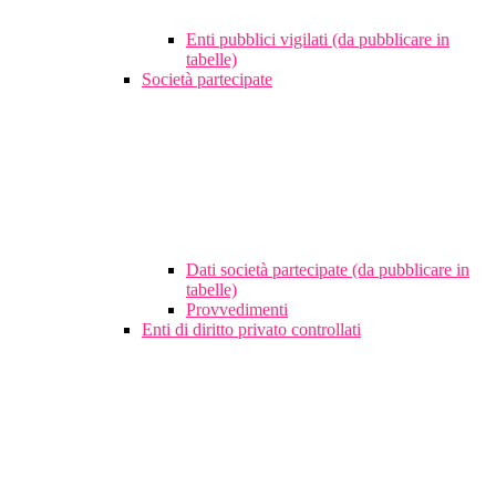
Enti pubblici vigilati (da pubblicare in
tabelle)
Società partecipate
Dati società partecipate (da pubblicare in
tabelle)
Provvedimenti
Enti di diritto privato controllati