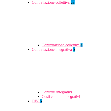
Contrattazione collettiva
23
Contrattazione collettiva
4
Contrattazione integrativa
5
Contratti integrativi
Costi contratti integrativi
OIV
5