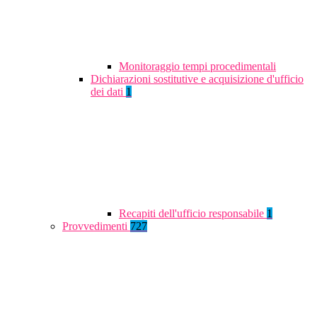
Monitoraggio tempi procedimentali
Dichiarazioni sostitutive e acquisizione d'ufficio
dei dati
1
Recapiti dell'ufficio responsabile
1
Provvedimenti
727