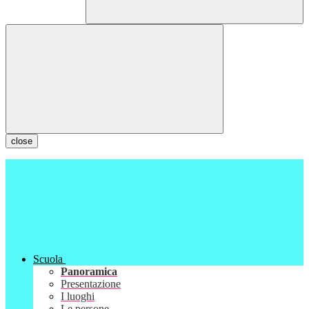
close
Scuola
Panoramica
Presentazione
I luoghi
Le persone