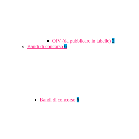
OIV (da pubblicare in tabelle)
2
Bandi di concorso
6
Bandi di concorso
6