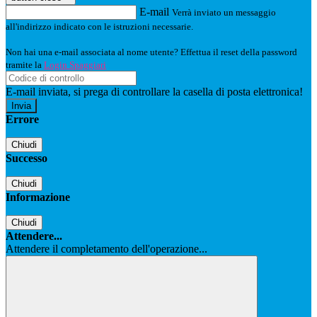
E-mail
Verrà inviato un messaggio
all'indirizzo indicato con le istruzioni necessarie.
Non hai una e-mail associata al nome utente? Effettua il reset della password
tramite la
Login Spaggiari
E-mail inviata, si prega di controllare la casella di posta elettronica!
Errore
Chiudi
Successo
Chiudi
Informazione
Chiudi
Attendere...
Attendere il completamento dell'operazione...