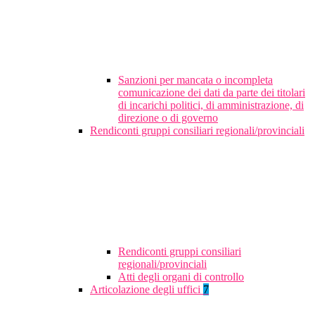
Sanzioni per mancata o incompleta
comunicazione dei dati da parte dei titolari
di incarichi politici, di amministrazione, di
direzione o di governo
Rendiconti gruppi consiliari regionali/provinciali
Rendiconti gruppi consiliari
regionali/provinciali
Atti degli organi di controllo
Articolazione degli uffici
7