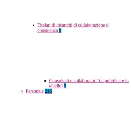
Titolari di incarichi di collaborazione o
consulenza
9
Consulenti e collaboratori (da pubblicare in
tabelle)
5
Personale
216