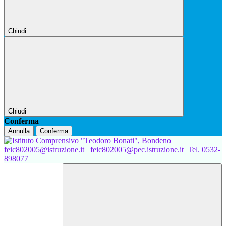
Chiudi
Chiudi
Conferma
Annulla
Conferma
feic802005@istruzione.it
feic802005@pec.istruzione.it
Tel. 0532-
898077