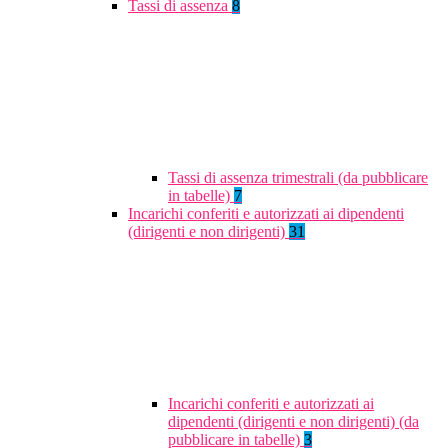
Tassi di assenza
8
Tassi di assenza trimestrali (da pubblicare
in tabelle)
7
Incarichi conferiti e autorizzati ai dipendenti
(dirigenti e non dirigenti)
31
Incarichi conferiti e autorizzati ai
dipendenti (dirigenti e non dirigenti) (da
pubblicare in tabelle)
3