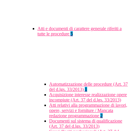
Atti e documenti di carattere generale riferiti a
tutte le procedure
5
Automatizzazione delle procedure (Art. 37
del d.lgs. 33/2013)
1
Acquisizione interesse realizzazione opere
incompiute (Art. 37 del d.lgs. 33/2013)
Atti relativi alla programmazione di lavori,
opere, servizi e forniture / Mancata
redazione programmazione
2
Documenti sul sistema di qualificazione
(Art. 37 del d.lgs. 33/2013)