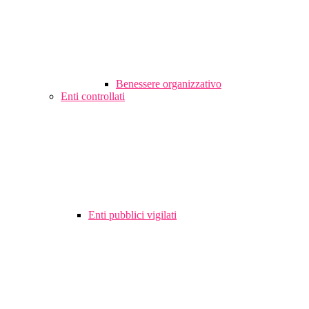
Benessere organizzativo
Enti controllati
Enti pubblici vigilati