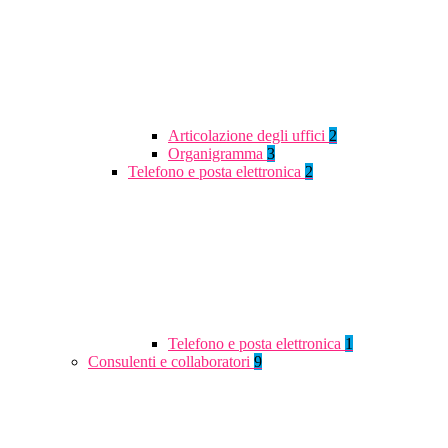
Articolazione degli uffici
2
Organigramma
3
Telefono e posta elettronica
2
Telefono e posta elettronica
1
Consulenti e collaboratori
9