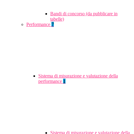
Bandi di concorso (da pubblicare in
tabelle)
Performance
7
Sistema di misurazione e valutazione della
performance
1
Sistema di misurazione e valutazione della