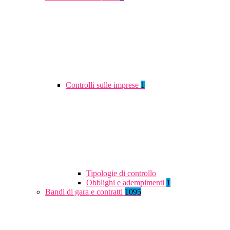
Controlli sulle imprese
1
Tipologie di controllo
Obblighi e adempimenti
1
Bandi di gara e contratti
1095