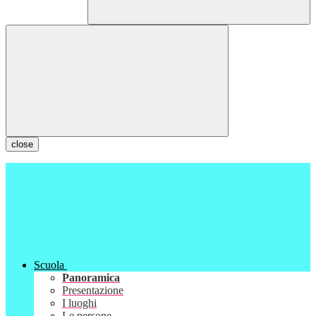
close
Scuola
Panoramica
Presentazione
I luoghi
Le persone