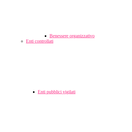
Benessere organizzativo
Enti controllati
Enti pubblici vigilati