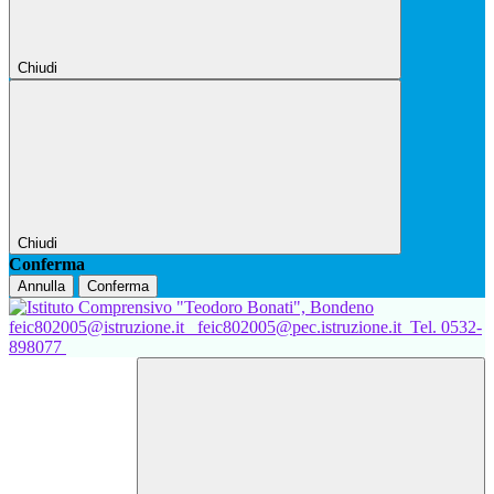
Chiudi
Chiudi
Conferma
Annulla
Conferma
feic802005@istruzione.it
feic802005@pec.istruzione.it
Tel. 0532-
898077