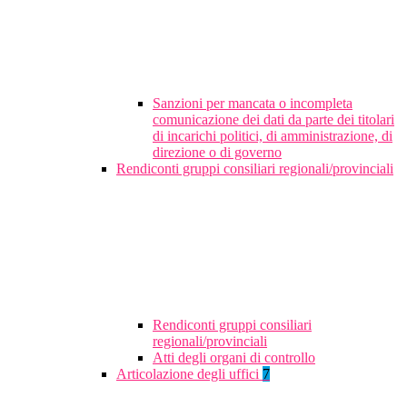
Sanzioni per mancata o incompleta
comunicazione dei dati da parte dei titolari
di incarichi politici, di amministrazione, di
direzione o di governo
Rendiconti gruppi consiliari regionali/provinciali
Rendiconti gruppi consiliari
regionali/provinciali
Atti degli organi di controllo
Articolazione degli uffici
7