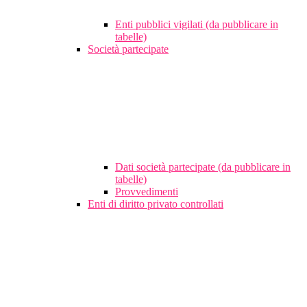
Enti pubblici vigilati (da pubblicare in
tabelle)
Società partecipate
Dati società partecipate (da pubblicare in
tabelle)
Provvedimenti
Enti di diritto privato controllati