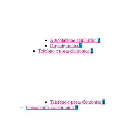
Articolazione degli uffici
2
Organigramma
3
Telefono e posta elettronica
2
Telefono e posta elettronica
1
Consulenti e collaboratori
9