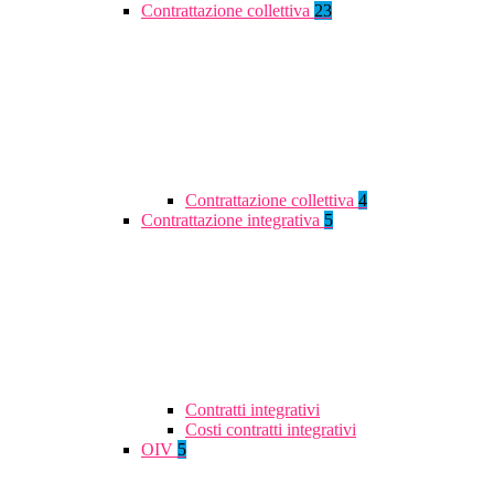
Contrattazione collettiva
23
Contrattazione collettiva
4
Contrattazione integrativa
5
Contratti integrativi
Costi contratti integrativi
OIV
5