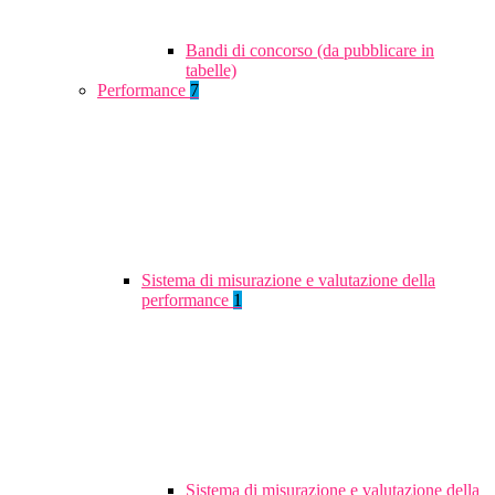
Bandi di concorso (da pubblicare in
tabelle)
Performance
7
Sistema di misurazione e valutazione della
performance
1
Sistema di misurazione e valutazione della