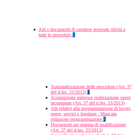
Atti e documenti di carattere generale riferiti a
tutte le procedure
5
Automatizzazione delle procedure (Art. 37
del d.lgs. 33/2013)
1
Acquisizione interesse realizzazione opere
incompiute (Art. 37 del d.lgs. 33/2013)
Atti relativi alla programmazione di lavori,
opere, servizi e forniture / Mancata
redazione programmazione
2
Documenti sul sistema di qualificazione
(Art. 37 del d.lgs. 33/2013)