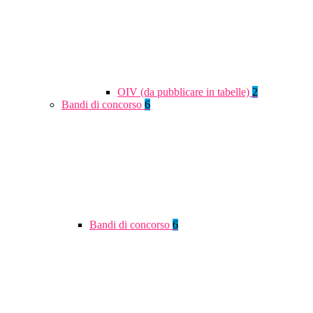
OIV (da pubblicare in tabelle)
2
Bandi di concorso
6
Bandi di concorso
6