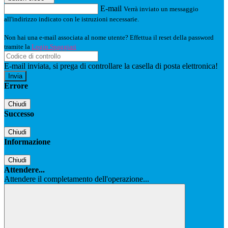
E-mail
Verrà inviato un messaggio
all'indirizzo indicato con le istruzioni necessarie.
Non hai una e-mail associata al nome utente? Effettua il reset della password
tramite la
Login Spaggiari
E-mail inviata, si prega di controllare la casella di posta elettronica!
Errore
Chiudi
Successo
Chiudi
Informazione
Chiudi
Attendere...
Attendere il completamento dell'operazione...