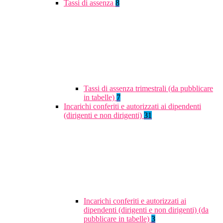
Tassi di assenza
8
Tassi di assenza trimestrali (da pubblicare
in tabelle)
7
Incarichi conferiti e autorizzati ai dipendenti
(dirigenti e non dirigenti)
31
Incarichi conferiti e autorizzati ai
dipendenti (dirigenti e non dirigenti) (da
pubblicare in tabelle)
3