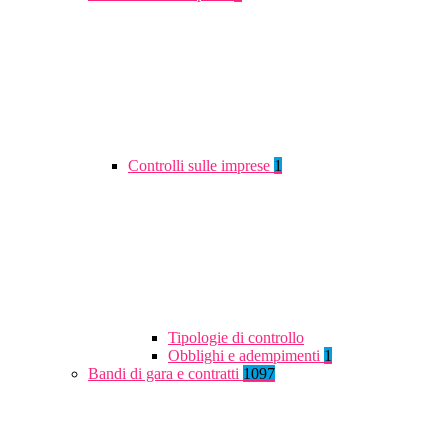
Controlli sulle imprese
1
Tipologie di controllo
Obblighi e adempimenti
1
Bandi di gara e contratti
1097