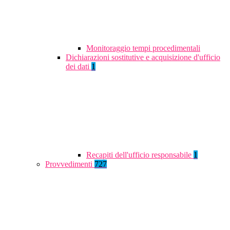
Monitoraggio tempi procedimentali
Dichiarazioni sostitutive e acquisizione d'ufficio
dei dati
1
Recapiti dell'ufficio responsabile
1
Provvedimenti
727