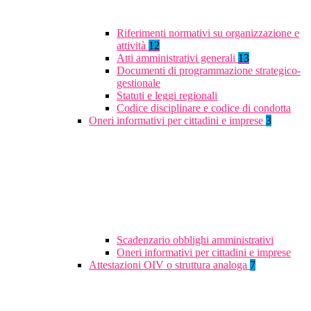
Riferimenti normativi su organizzazione e
attività
12
Atti amministrativi generali
13
Documenti di programmazione strategico-
gestionale
Statuti e leggi regionali
Codice disciplinare e codice di condotta
Oneri informativi per cittadini e imprese
3
Scadenzario obblighi amministrativi
Oneri informativi per cittadini e imprese
Attestazioni OIV o struttura analoga
7