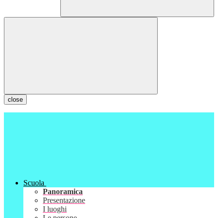
close
Scuola
Panoramica
Presentazione
I luoghi
Le persone