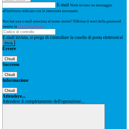
E-mail
Verrà inviato un messaggio
all'indirizzo indicato con le istruzioni necessarie.
Non hai una e-mail associata al nome utente? Effettua il reset della password
tramite la
Login Spaggiari
E-mail inviata, si prega di controllare la casella di posta elettronica!
Errore
Chiudi
Successo
Chiudi
Informazione
Chiudi
Attendere...
Attendere il completamento dell'operazione...