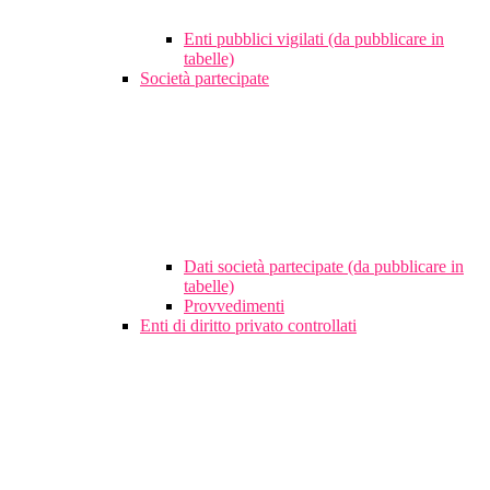
Enti pubblici vigilati (da pubblicare in
tabelle)
Società partecipate
Dati società partecipate (da pubblicare in
tabelle)
Provvedimenti
Enti di diritto privato controllati