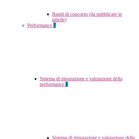
Bandi di concorso (da pubblicare in
tabelle)
Performance
7
Sistema di misurazione e valutazione della
performance
1
Sistema di misurazione e valutazione della