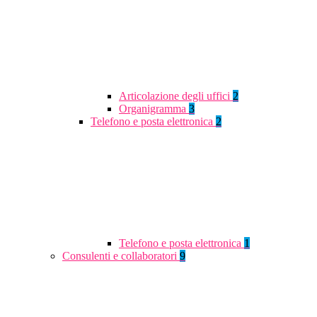
Articolazione degli uffici
2
Organigramma
3
Telefono e posta elettronica
2
Telefono e posta elettronica
1
Consulenti e collaboratori
9