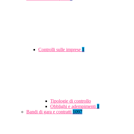
Controlli sulle imprese
1
Tipologie di controllo
Obblighi e adempimenti
1
Bandi di gara e contratti
1097