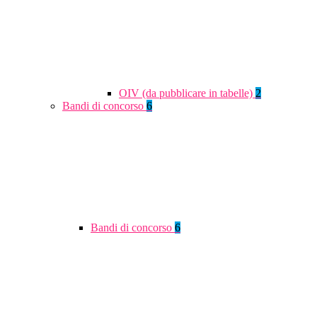
OIV (da pubblicare in tabelle)
2
Bandi di concorso
6
Bandi di concorso
6