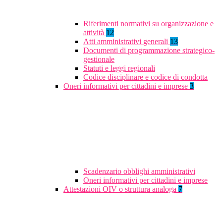
Riferimenti normativi su organizzazione e
attività
12
Atti amministrativi generali
13
Documenti di programmazione strategico-
gestionale
Statuti e leggi regionali
Codice disciplinare e codice di condotta
Oneri informativi per cittadini e imprese
3
Scadenzario obblighi amministrativi
Oneri informativi per cittadini e imprese
Attestazioni OIV o struttura analoga
7