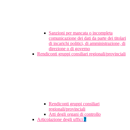
Sanzioni per mancata o incompleta
comunicazione dei dati da parte dei titolari
di incarichi politici, di amministrazione, di
direzione o di governo
Rendiconti gruppi consiliari regionali/provinciali
Rendiconti gruppi consiliari
regionali/provinciali
Atti degli organi di controllo
Articolazione degli uffici
7