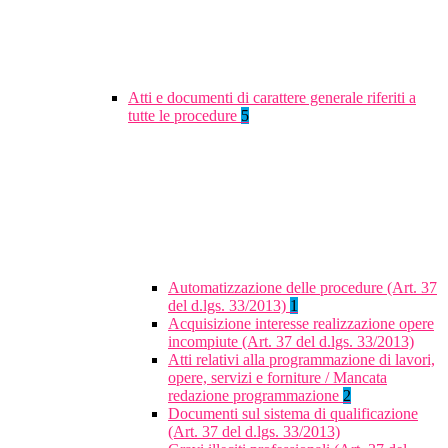
Atti e documenti di carattere generale riferiti a
tutte le procedure
5
Automatizzazione delle procedure (Art. 37
del d.lgs. 33/2013)
1
Acquisizione interesse realizzazione opere
incompiute (Art. 37 del d.lgs. 33/2013)
Atti relativi alla programmazione di lavori,
opere, servizi e forniture / Mancata
redazione programmazione
2
Documenti sul sistema di qualificazione
(Art. 37 del d.lgs. 33/2013)