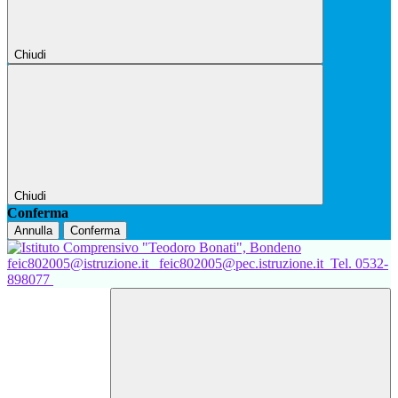
Chiudi
Chiudi
Conferma
Annulla
Conferma
feic802005@istruzione.it
feic802005@pec.istruzione.it
Tel. 0532-
898077