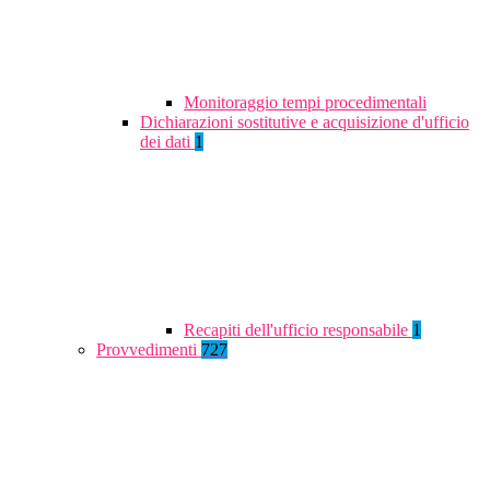
Monitoraggio tempi procedimentali
Dichiarazioni sostitutive e acquisizione d'ufficio
dei dati
1
Recapiti dell'ufficio responsabile
1
Provvedimenti
727