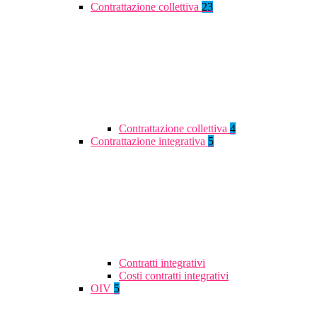
Contrattazione collettiva
23
Contrattazione collettiva
4
Contrattazione integrativa
5
Contratti integrativi
Costi contratti integrativi
OIV
5