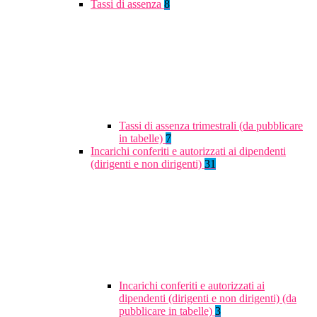
Tassi di assenza
8
Tassi di assenza trimestrali (da pubblicare
in tabelle)
7
Incarichi conferiti e autorizzati ai dipendenti
(dirigenti e non dirigenti)
31
Incarichi conferiti e autorizzati ai
dipendenti (dirigenti e non dirigenti) (da
pubblicare in tabelle)
3