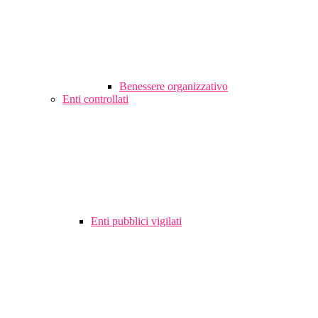
Benessere organizzativo
Enti controllati
Enti pubblici vigilati