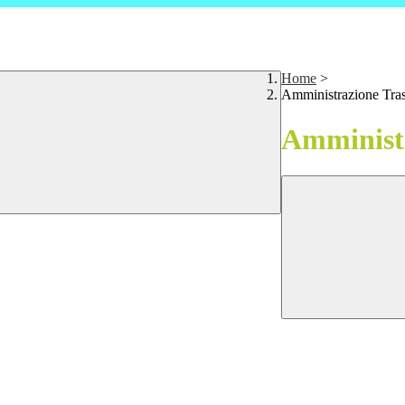
Home
>
Amministrazione Tra
Amministr