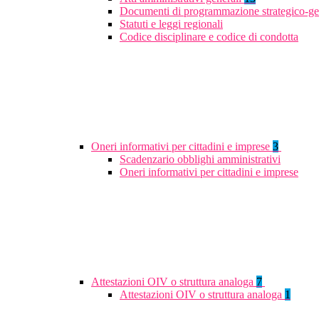
Documenti di programmazione strategico-ge
Statuti e leggi regionali
Codice disciplinare e codice di condotta
Oneri informativi per cittadini e imprese
3
Scadenzario obblighi amministrativi
Oneri informativi per cittadini e imprese
Attestazioni OIV o struttura analoga
7
Attestazioni OIV o struttura analoga
1