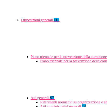
Disposizioni generali
111
Piano triennale per la prevenzione della corruzione
Piano triennale per la prevenzione della co
Atti generali
97
Riferimenti normativi su organizzazione e at
Atti amministrativi generali
13