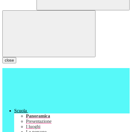
close
Scuola
Panoramica
Presentazione
I luoghi
Le persone