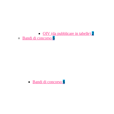
OIV (da pubblicare in tabelle)
2
Bandi di concorso
6
Bandi di concorso
6