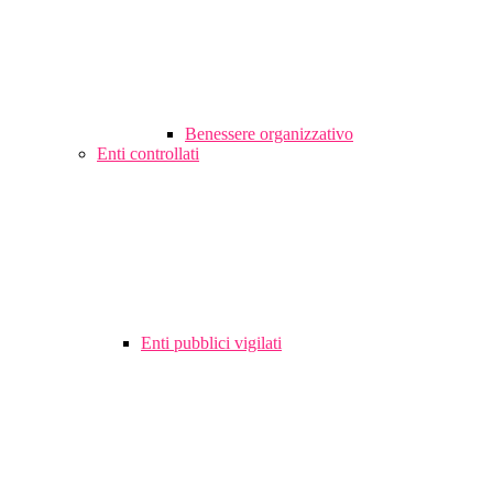
Benessere organizzativo
Enti controllati
Enti pubblici vigilati