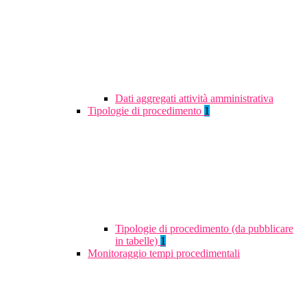
Dati aggregati attività amministrativa
Tipologie di procedimento
1
Tipologie di procedimento (da pubblicare
in tabelle)
1
Monitoraggio tempi procedimentali