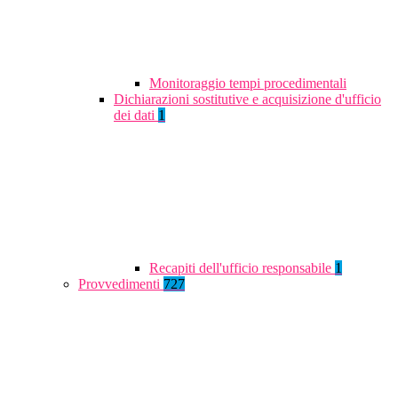
Monitoraggio tempi procedimentali
Dichiarazioni sostitutive e acquisizione d'ufficio
dei dati
1
Recapiti dell'ufficio responsabile
1
Provvedimenti
727