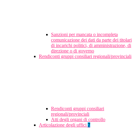
Sanzioni per mancata o incompleta
comunicazione dei dati da parte dei titolari
di incarichi politici, di amministrazione, di
direzione o di governo
Rendiconti gruppi consiliari regionali/provinciali
Rendiconti gruppi consiliari
regionali/provinciali
Atti degli organi di controllo
Articolazione degli uffici
7