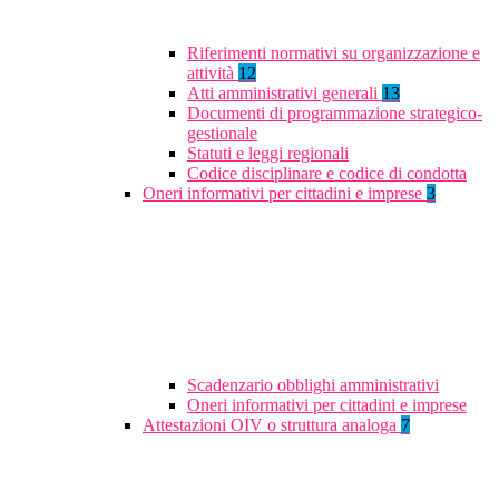
Riferimenti normativi su organizzazione e
attività
12
Atti amministrativi generali
13
Documenti di programmazione strategico-
gestionale
Statuti e leggi regionali
Codice disciplinare e codice di condotta
Oneri informativi per cittadini e imprese
3
Scadenzario obblighi amministrativi
Oneri informativi per cittadini e imprese
Attestazioni OIV o struttura analoga
7