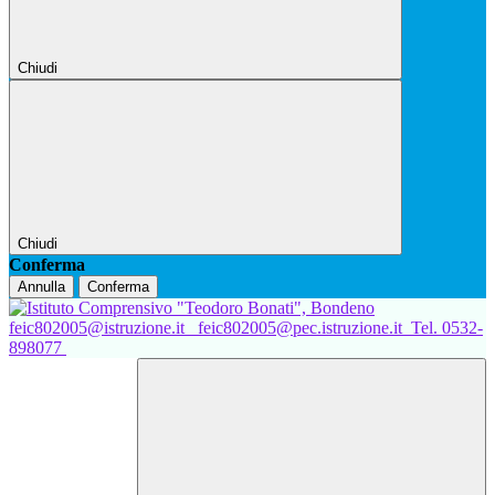
Chiudi
Chiudi
Conferma
Annulla
Conferma
feic802005@istruzione.it
feic802005@pec.istruzione.it
Tel. 0532-
898077