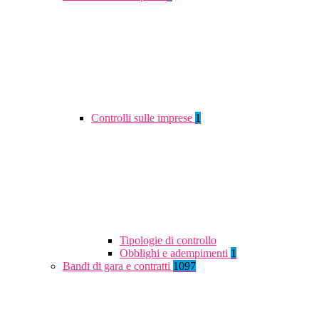
Controlli sulle imprese
1
Tipologie di controllo
Obblighi e adempimenti
1
Bandi di gara e contratti
1097