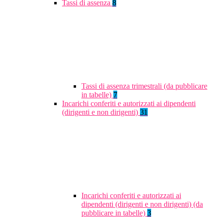
Tassi di assenza
8
Tassi di assenza trimestrali (da pubblicare
in tabelle)
7
Incarichi conferiti e autorizzati ai dipendenti
(dirigenti e non dirigenti)
31
Incarichi conferiti e autorizzati ai
dipendenti (dirigenti e non dirigenti) (da
pubblicare in tabelle)
3