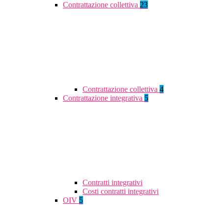
Contrattazione collettiva
23
Contrattazione collettiva
4
Contrattazione integrativa
5
Contratti integrativi
Costi contratti integrativi
OIV
5