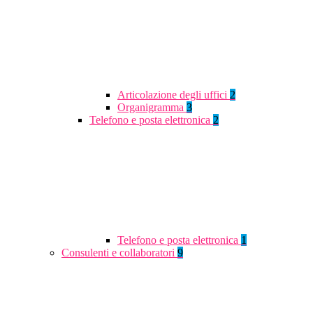
Articolazione degli uffici
2
Organigramma
3
Telefono e posta elettronica
2
Telefono e posta elettronica
1
Consulenti e collaboratori
9