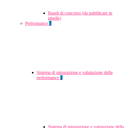
Bandi di concorso (da pubblicare in
tabelle)
Performance
7
Sistema di misurazione e valutazione della
performance
1
Sistema di misurazione e valutazione della