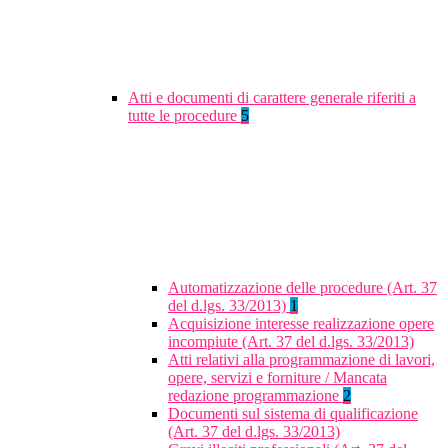
Atti e documenti di carattere generale riferiti a
tutte le procedure
5
Automatizzazione delle procedure (Art. 37
del d.lgs. 33/2013)
1
Acquisizione interesse realizzazione opere
incompiute (Art. 37 del d.lgs. 33/2013)
Atti relativi alla programmazione di lavori,
opere, servizi e forniture / Mancata
redazione programmazione
2
Documenti sul sistema di qualificazione
(Art. 37 del d.lgs. 33/2013)