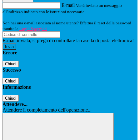
E-mail
Verrà inviato un messaggio
all'indirizzo indicato con le istruzioni necessarie.
Non hai una e-mail associata al nome utente? Effettua il reset della password
tramite la
Login Spaggiari
E-mail inviata, si prega di controllare la casella di posta elettronica!
Errore
Chiudi
Successo
Chiudi
Informazione
Chiudi
Attendere...
Attendere il completamento dell'operazione...