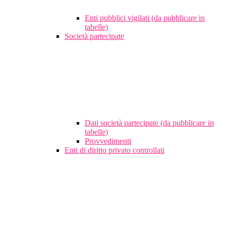
Enti pubblici vigilati (da pubblicare in
tabelle)
Società partecipate
Dati società partecipate (da pubblicare in
tabelle)
Provvedimenti
Enti di diritto privato controllati