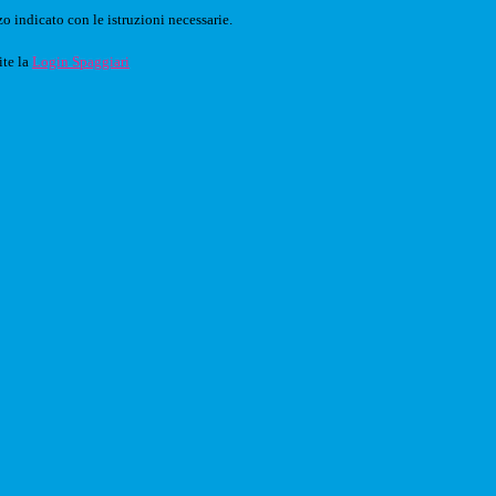
o indicato con le istruzioni necessarie.
ite la
Login Spaggiari