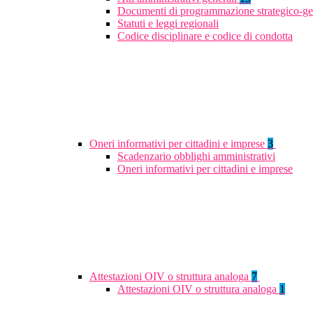
Documenti di programmazione strategico-ge
Statuti e leggi regionali
Codice disciplinare e codice di condotta
Oneri informativi per cittadini e imprese
3
Scadenzario obblighi amministrativi
Oneri informativi per cittadini e imprese
Attestazioni OIV o struttura analoga
7
Attestazioni OIV o struttura analoga
1