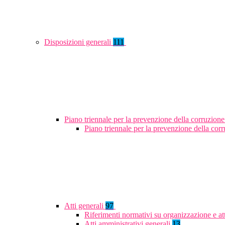
Disposizioni generali
111
Piano triennale per la prevenzione della corruzione
Piano triennale per la prevenzione della co
Atti generali
97
Riferimenti normativi su organizzazione e at
Atti amministrativi generali
13