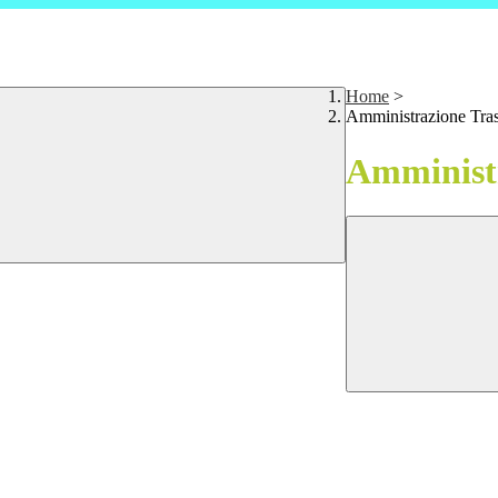
Home
>
Amministrazione Tra
Amministr