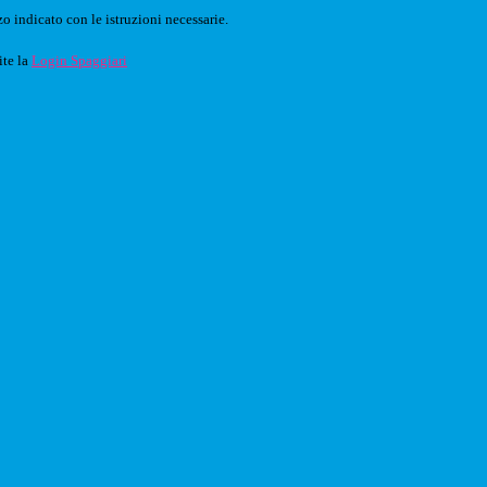
o indicato con le istruzioni necessarie.
ite la
Login Spaggiari