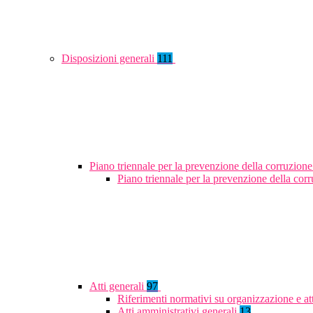
Disposizioni generali
111
Piano triennale per la prevenzione della corruzione
Piano triennale per la prevenzione della co
Atti generali
97
Riferimenti normativi su organizzazione e at
Atti amministrativi generali
13