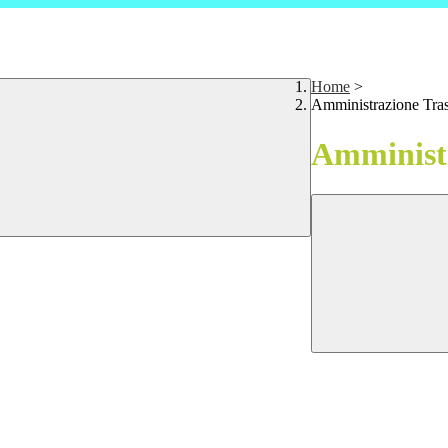
Home
>
Amministrazione Tra
Amministr