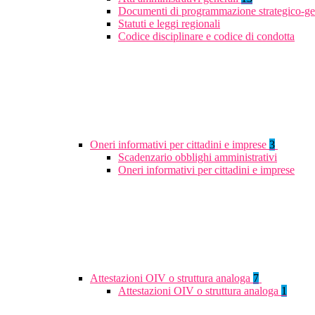
Documenti di programmazione strategico-ge
Statuti e leggi regionali
Codice disciplinare e codice di condotta
Oneri informativi per cittadini e imprese
3
Scadenzario obblighi amministrativi
Oneri informativi per cittadini e imprese
Attestazioni OIV o struttura analoga
7
Attestazioni OIV o struttura analoga
1