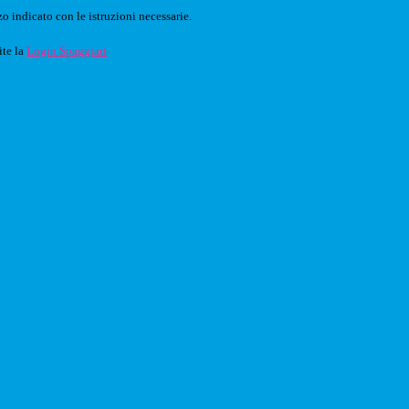
o indicato con le istruzioni necessarie.
ite la
Login Spaggiari