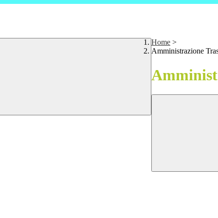
Home
>
Amministrazione Tra
Amministr