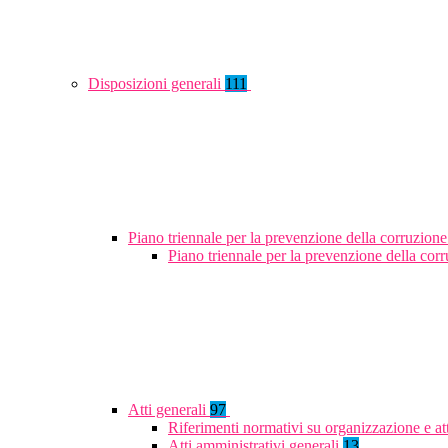
Disposizioni generali
111
Piano triennale per la prevenzione della corruzione
Piano triennale per la prevenzione della co
Atti generali
97
Riferimenti normativi su organizzazione e at
Atti amministrativi generali
13