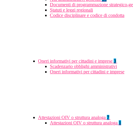
Documenti di programmazione strategico-ge
Statuti e leggi regionali
Codice disciplinare e codice di condotta
Oneri informativi per cittadini e imprese
3
Scadenzario obblighi amministrativi
Oneri informativi per cittadini e imprese
Attestazioni OIV o struttura analoga
7
Attestazioni OIV o struttura analoga
1