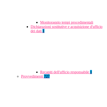
Monitoraggio tempi procedimentali
Dichiarazioni sostitutive e acquisizione d'ufficio
dei dati
1
Recapiti dell'ufficio responsabile
1
Provvedimenti
727