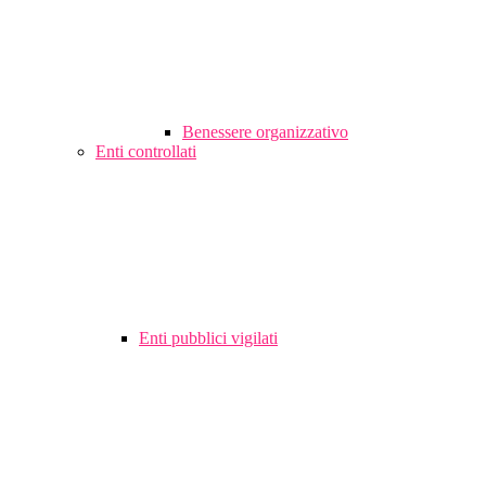
Benessere organizzativo
Enti controllati
Enti pubblici vigilati