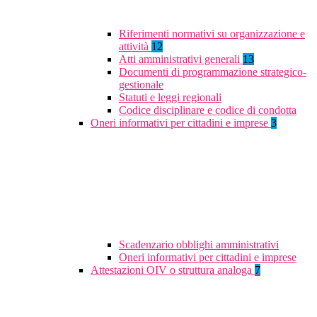
Riferimenti normativi su organizzazione e
attività
12
Atti amministrativi generali
13
Documenti di programmazione strategico-
gestionale
Statuti e leggi regionali
Codice disciplinare e codice di condotta
Oneri informativi per cittadini e imprese
3
Scadenzario obblighi amministrativi
Oneri informativi per cittadini e imprese
Attestazioni OIV o struttura analoga
7