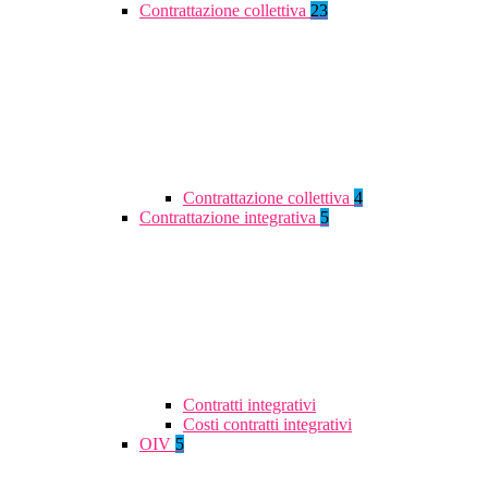
Contrattazione collettiva
23
Contrattazione collettiva
4
Contrattazione integrativa
5
Contratti integrativi
Costi contratti integrativi
OIV
5