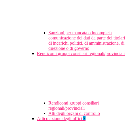
Sanzioni per mancata o incompleta
comunicazione dei dati da parte dei titolari
di incarichi politici, di amministrazione, di
direzione o di governo
Rendiconti gruppi consiliari regionali/provinciali
Rendiconti gruppi consiliari
regionali/provinciali
Atti degli organi di controllo
Articolazione degli uffici
7