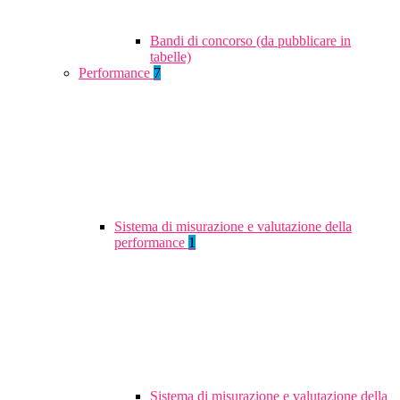
Bandi di concorso (da pubblicare in
tabelle)
Performance
7
Sistema di misurazione e valutazione della
performance
1
Sistema di misurazione e valutazione della