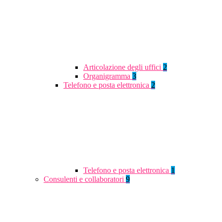
Articolazione degli uffici
2
Organigramma
3
Telefono e posta elettronica
2
Telefono e posta elettronica
1
Consulenti e collaboratori
9