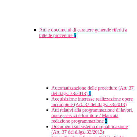
Atti e documenti di carattere generale riferiti a
tutte le procedure
5
Automatizzazione delle procedure (Art. 37
del d.lgs. 33/2013)
1
Acquisizione interesse realizzazione opere
incompiute (Art. 37 del d.lgs. 33/2013)
Atti relativi alla programmazione di lavori,
opere, servizi e forniture / Mancata
redazione programmazione
2
Documenti sul sistema di qualificazione
(Art. 37 del d.lgs. 33/2013)