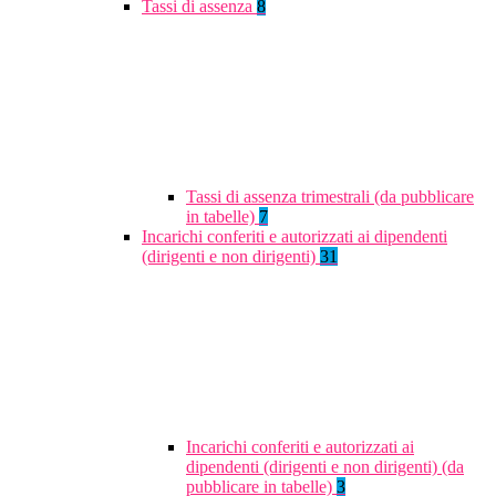
Tassi di assenza
8
Tassi di assenza trimestrali (da pubblicare
in tabelle)
7
Incarichi conferiti e autorizzati ai dipendenti
(dirigenti e non dirigenti)
31
Incarichi conferiti e autorizzati ai
dipendenti (dirigenti e non dirigenti) (da
pubblicare in tabelle)
3