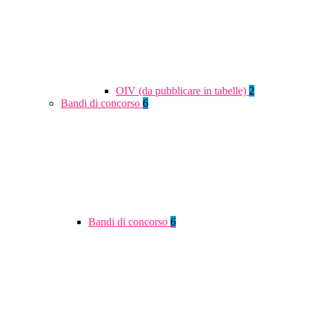
OIV (da pubblicare in tabelle)
2
Bandi di concorso
6
Bandi di concorso
6