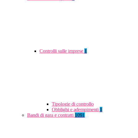
Controlli sulle imprese
1
Tipologie di controllo
Obblighi e adempimenti
1
Bandi di gara e contratti
1091