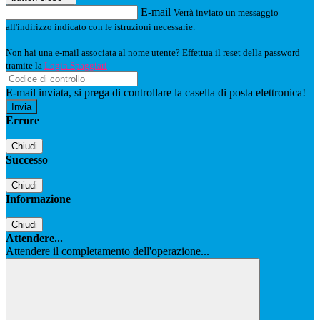
E-mail
Verrà inviato un messaggio
all'indirizzo indicato con le istruzioni necessarie.
Non hai una e-mail associata al nome utente? Effettua il reset della password
tramite la
Login Spaggiari
E-mail inviata, si prega di controllare la casella di posta elettronica!
Errore
Chiudi
Successo
Chiudi
Informazione
Chiudi
Attendere...
Attendere il completamento dell'operazione...