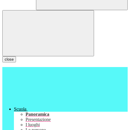
close
Scuola
Panoramica
Presentazione
I luoghi
Le persone