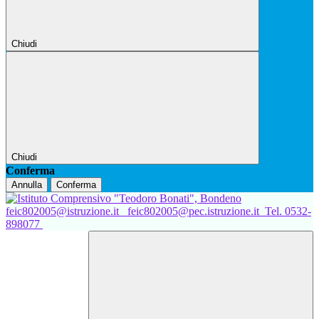
Chiudi
Chiudi
Conferma
Annulla
Conferma
feic802005@istruzione.it
feic802005@pec.istruzione.it
Tel. 0532-
898077