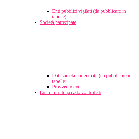
Enti pubblici vigilati (da pubblicare in
tabelle)
Società partecipate
Dati società partecipate (da pubblicare in
tabelle)
Provvedimenti
Enti di diritto privato controllati