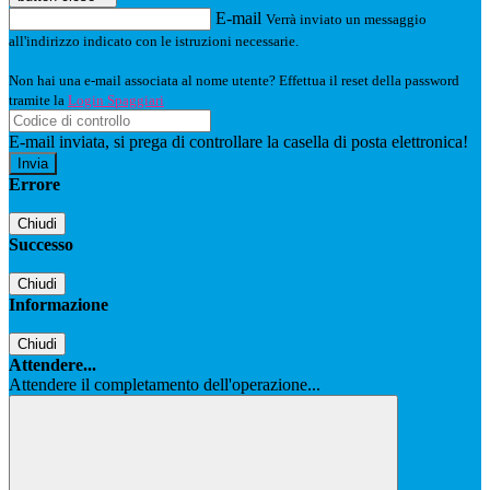
E-mail
Verrà inviato un messaggio
all'indirizzo indicato con le istruzioni necessarie.
Non hai una e-mail associata al nome utente? Effettua il reset della password
tramite la
Login Spaggiari
E-mail inviata, si prega di controllare la casella di posta elettronica!
Errore
Chiudi
Successo
Chiudi
Informazione
Chiudi
Attendere...
Attendere il completamento dell'operazione...