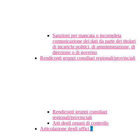
Sanzioni per mancata o incompleta
comunicazione dei dati da parte dei titolari
di incarichi politici, di amministrazione, di
direzione o di governo
Rendiconti gruppi consiliari regionali/provinciali
Rendiconti gruppi consiliari
regionali/provinciali
Atti degli organi di controllo
Articolazione degli uffici
7