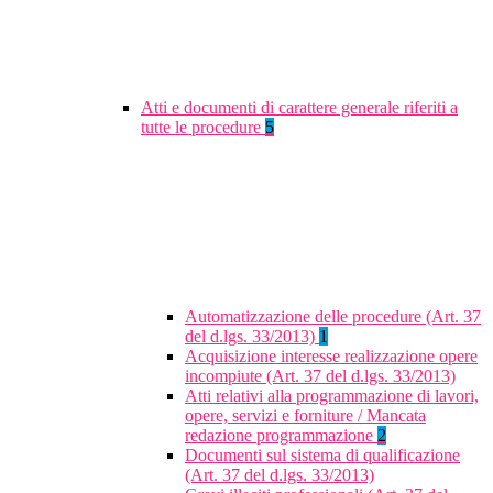
Atti e documenti di carattere generale riferiti a
tutte le procedure
5
Automatizzazione delle procedure (Art. 37
del d.lgs. 33/2013)
1
Acquisizione interesse realizzazione opere
incompiute (Art. 37 del d.lgs. 33/2013)
Atti relativi alla programmazione di lavori,
opere, servizi e forniture / Mancata
redazione programmazione
2
Documenti sul sistema di qualificazione
(Art. 37 del d.lgs. 33/2013)