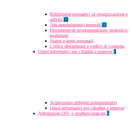
Riferimenti normativi su organizzazione e
attività
12
Atti amministrativi generali
13
Documenti di programmazione strategico-
gestionale
Statuti e leggi regionali
Codice disciplinare e codice di condotta
Oneri informativi per cittadini e imprese
3
Scadenzario obblighi amministrativi
Oneri informativi per cittadini e imprese
Attestazioni OIV o struttura analoga
7