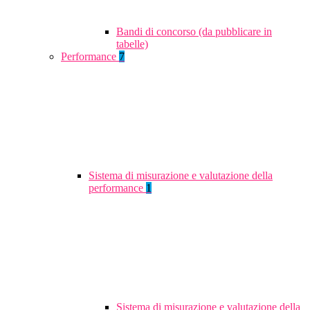
Bandi di concorso (da pubblicare in
tabelle)
Performance
7
Sistema di misurazione e valutazione della
performance
1
Sistema di misurazione e valutazione della