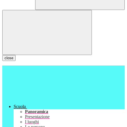
close
Scuola
Panoramica
Presentazione
I luoghi
Le persone