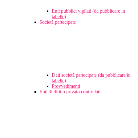
Enti pubblici vigilati (da pubblicare in
tabelle)
Società partecipate
Dati società partecipate (da pubblicare in
tabelle)
Provvedimenti
Enti di diritto privato controllati