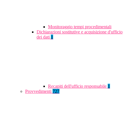
Monitoraggio tempi procedimentali
Dichiarazioni sostitutive e acquisizione d'ufficio
dei dati
1
Recapiti dell'ufficio responsabile
1
Provvedimenti
727