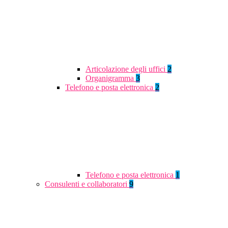
Articolazione degli uffici
2
Organigramma
3
Telefono e posta elettronica
2
Telefono e posta elettronica
1
Consulenti e collaboratori
9