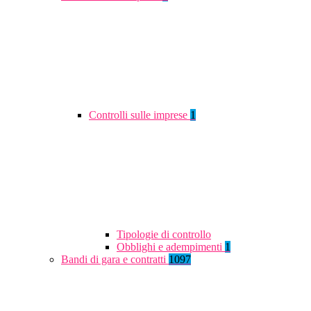
Controlli sulle imprese
1
Tipologie di controllo
Obblighi e adempimenti
1
Bandi di gara e contratti
1097