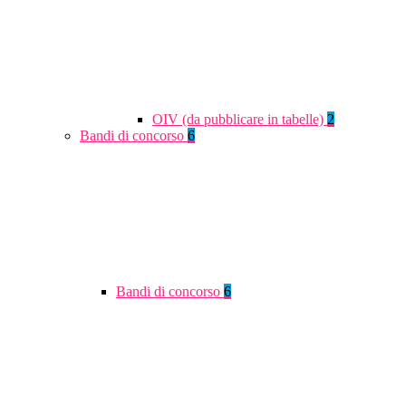
OIV (da pubblicare in tabelle)
2
Bandi di concorso
6
Bandi di concorso
6