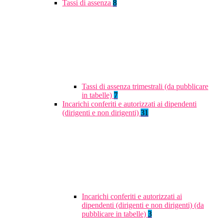
Tassi di assenza
8
Tassi di assenza trimestrali (da pubblicare
in tabelle)
7
Incarichi conferiti e autorizzati ai dipendenti
(dirigenti e non dirigenti)
31
Incarichi conferiti e autorizzati ai
dipendenti (dirigenti e non dirigenti) (da
pubblicare in tabelle)
3