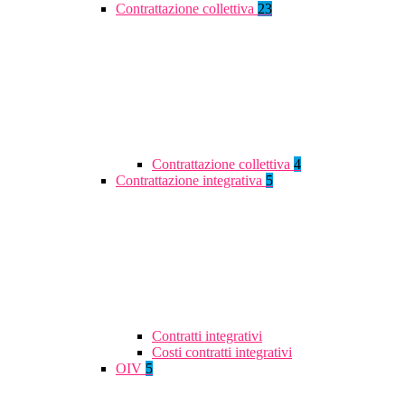
Contrattazione collettiva
23
Contrattazione collettiva
4
Contrattazione integrativa
5
Contratti integrativi
Costi contratti integrativi
OIV
5