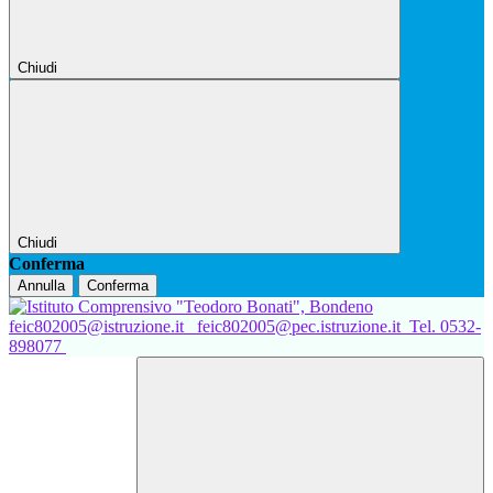
Chiudi
Chiudi
Conferma
Annulla
Conferma
feic802005@istruzione.it
feic802005@pec.istruzione.it
Tel. 0532-
898077