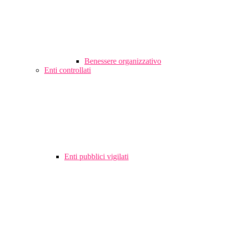
Benessere organizzativo
Enti controllati
Enti pubblici vigilati